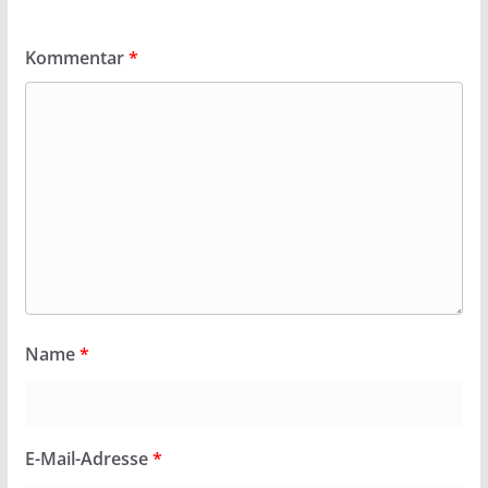
Kommentar
*
Name
*
E-Mail-Adresse
*