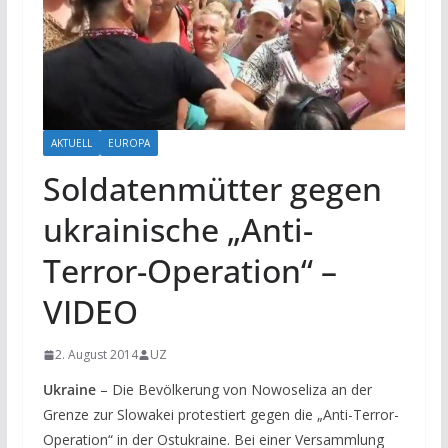
AKTUELL
EUROPA
Soldatenmütter gegen
ukrainische „Anti-
Terror-Operation“ –
VIDEO
2. August 2014
UZ
Ukraine
– Die Bevölkerung von Nowoseliza an der
Grenze zur Slowakei protestiert gegen die „Anti-Terror-
Operation“ in der Ostukraine. Bei einer Versammlung