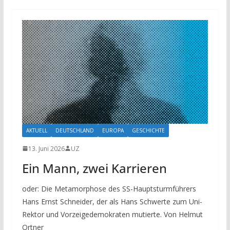
AKTUELL
DEUTSCHLAND
EUROPA
GESCHICHTE
13. Juni 2026
UZ
Ein Mann, zwei Karrieren
oder: Die Metamorphose des SS-Hauptsturmführers
Hans Ernst Schneider, der als Hans Schwerte zum Uni-
Rektor und Vorzeigedemokraten mutierte. Von Helmut
Ortner