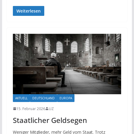
Weiterlesen
AKTUELL
DEUTSCHLAND
EUROPA
15. Februar 2026
UZ
Staatlicher Geldsegen
Weniger Mitglieder, mehr Geld vom Staat. Trotz