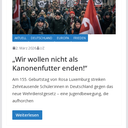
AKTUELL
DEUTSCHLAND
EUROPA
FRIEDEN
2. März 2026
UZ
„Wir wollen nicht als
Kanonenfutter enden!“
Am 155. Geburtstag von Rosa Luxemburg streiken
Zehntausende Schüler:innen in Deutschland gegen das
neue Wehrdienstgesetz – eine Jugendbewegung, die
aufhorchen
Weiterlesen