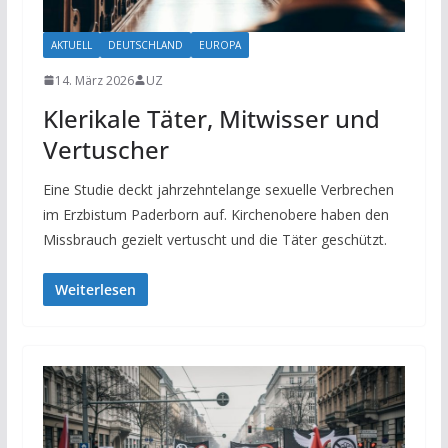
AKTUELL
DEUTSCHLAND
EUROPA
14. März 2026
UZ
Klerikale Täter, Mitwisser und
Vertuscher
Eine Studie deckt jahrzehntelange sexuelle Verbrechen
im Erzbistum Paderborn auf. Kirchenobere haben den
Missbrauch gezielt vertuscht und die Täter geschützt.
Weiterlesen