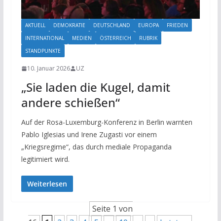
AKTUELL
DEMOKRATIE
DEUTSCHLAND
EUROPA
FRIEDEN
INTERNATIONAL
MEDIEN
ÖSTERREICH
RUBRIK
STANDPUNKTE
10. Januar 2026
UZ
„Sie laden die Kugel, damit
andere schießen“
Auf der Rosa-Luxemburg-Konferenz in Berlin warnten
Pablo Iglesias und Irene Zugasti vor einem
„Kriegsregime“, das durch mediale Propaganda
legitimiert wird.
Weiterlesen
Seite 1 von