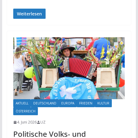
Weiterlesen
AKTUELL
DEUTSCHLAND
EUROPA
FRIEDEN
KULTUR
ÖSTERREICH
4. Juni 2026
UZ
Politische Volks- und