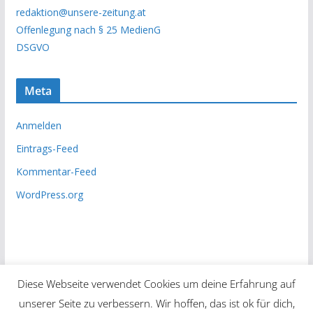
h
redaktion@unsere-zeitung.at
i
Offenlegung nach § 25 MedienG
v
DSGVO
Meta
Anmelden
Eintrags-Feed
Kommentar-Feed
WordPress.org
Diese Webseite verwendet Cookies um deine Erfahrung auf
unserer Seite zu verbessern. Wir hoffen, das ist ok für dich,