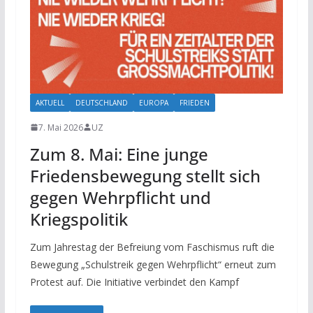
AKTUELL
DEUTSCHLAND
EUROPA
FRIEDEN
7. Mai 2026
UZ
Zum 8. Mai: Eine junge
Friedensbewegung stellt sich
gegen Wehrpflicht und
Kriegspolitik
Zum Jahrestag der Befreiung vom Faschismus ruft die
Bewegung „Schulstreik gegen Wehrpflicht“ erneut zum
Protest auf. Die Initiative verbindet den Kampf