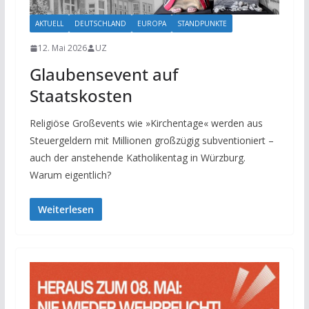
AKTUELL
DEUTSCHLAND
EUROPA
STANDPUNKTE
12. Mai 2026
UZ
Glaubensevent auf
Staatskosten
Religiöse Großevents wie »Kirchentage« werden aus
Steuergeldern mit Millionen großzügig subventioniert –
auch der anstehende Katholikentag in Würzburg.
Warum eigentlich?
Weiterlesen