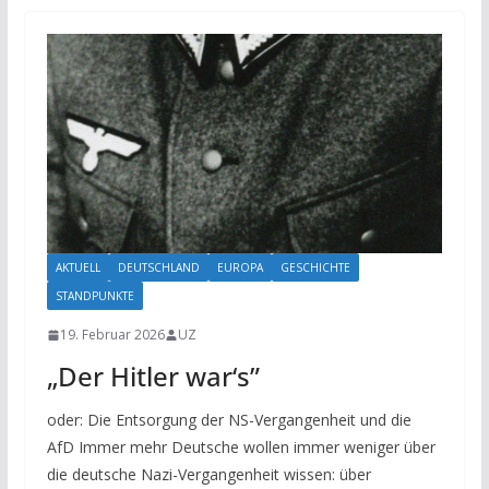
AKTUELL
DEUTSCHLAND
EUROPA
GESCHICHTE
STANDPUNKTE
19. Februar 2026
UZ
„Der Hitler war‘s”
oder: Die Entsorgung der NS-Vergangenheit und die
AfD Immer mehr Deutsche wollen immer weniger über
die deutsche Nazi-Vergangenheit wissen: über