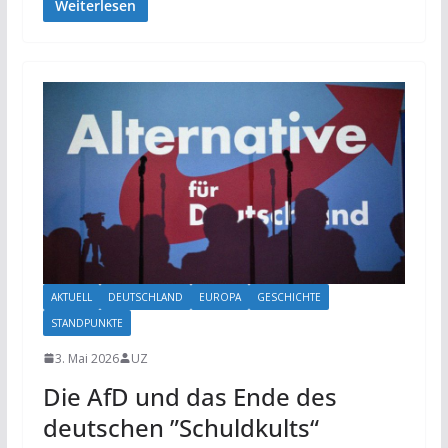
Weiterlesen
AKTUELL
DEUTSCHLAND
EUROPA
GESCHICHTE
STANDPUNKTE
3. Mai 2026
UZ
Die AfD und das Ende des
deutschen ”Schuldkults“