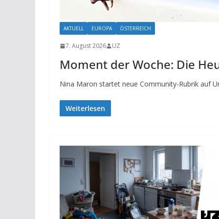
AKTUELL
EUROPA
ÖSTERREICH
7. August 2026
UZ
Moment der Woche: Die He
Nina Maron startet neue Community-Rubrik auf 
Weiterlesen