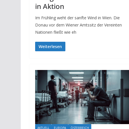
in Aktion
Im Frühling weht der sanfte Wind in Wien. Die
Donau vor dem Wiener Amtssitz der Vereinten
Nationen fließt wie eh
Weiterlesen
AKTUELL
EUROPA
ÖSTERREICH