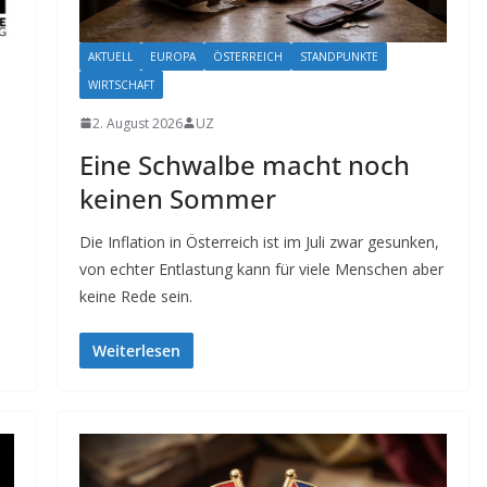
AKTUELL
EUROPA
ÖSTERREICH
STANDPUNKTE
WIRTSCHAFT
2. August 2026
UZ
Eine Schwalbe macht noch
keinen Sommer
Die Inflation in Österreich ist im Juli zwar gesunken,
von echter Entlastung kann für viele Menschen aber
keine Rede sein.
Weiterlesen