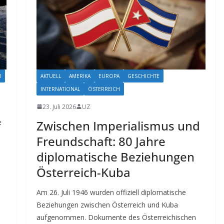
H
AKTUELL
AMERIKA
EUROPA
GESCHICHTE
INTERNATIONAL
ÖSTERREICH
23. Juli 2026
UZ
f
Zwischen Imperialismus und
Freundschaft: 80 Jahre
diplomatische Beziehungen
Österreich-Kuba
Am 26. Juli 1946 wurden offiziell diplomatische
Beziehungen zwischen Österreich und Kuba
aufgenommen. Dokumente des Österreichischen