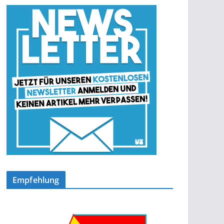
Empfehlung