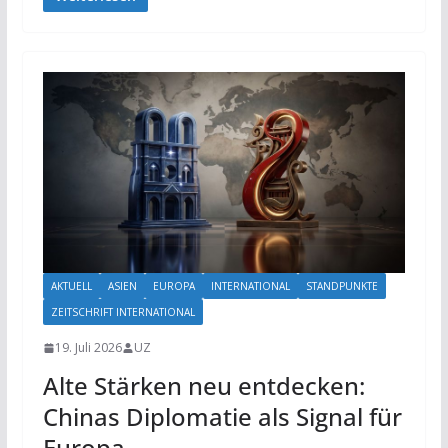
AKTUELL
ASIEN
EUROPA
INTERNATIONAL
STANDPUNKTE
ZEITSCHRIFT INTERNATIONAL
19. Juli 2026
UZ
Alte Stärken neu entdecken:
Chinas Diplomatie als Signal für
Europa