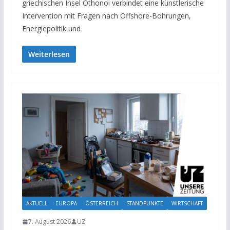
griechischen Insel Othonoi verbindet eine künstlerische
Intervention mit Fragen nach Offshore-Bohrungen,
Energiepolitik und
Weiterlesen
AKTUELL
EUROPA
ÖSTERREICH
STANDPUNKTE
WIRTSCHAFT
7. August 2026
UZ