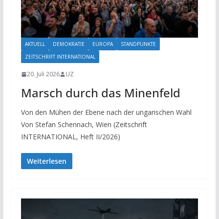
AKTUELL
DEMOKRATIE
EUROPA
STANDPUNKTE
ZEITSCHRIFT INTERNATIONAL
20. Juli 2026
UZ
Marsch durch das Minenfeld
Von den Mühen der Ebene nach der ungarischen Wahl
Von Stefan Schennach, Wien (Zeitschrift
INTERNATIONAL, Heft II/2026)
Weiterlesen