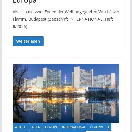
Als sich die zwei Enden der Welt begegneten Von László
Flamm, Budapest (Zeitschrift INTERNATIONAL, Heft
II/2026)
Weiterlesen
AKTUELL
ASIEN
EUROPA
INTERNATIONAL
ÖSTERREICH