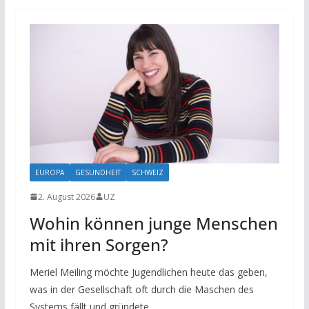
EUROPA
GESUNDHEIT
SCHWEIZ
2. August 2026
UZ
Wohin können junge Menschen
mit ihren Sorgen?
Meriel Meiling möchte Jugendlichen heute das geben,
was in der Gesellschaft oft durch die Maschen des
Systems fällt und gründete