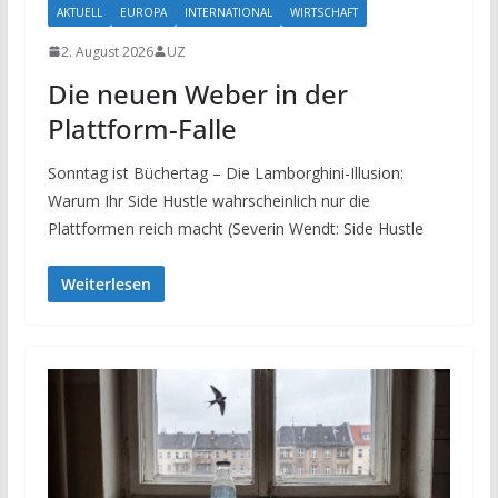
AKTUELL
EUROPA
INTERNATIONAL
WIRTSCHAFT
2. August 2026
UZ
Die neuen Weber in der
Plattform-Falle
Sonntag ist Büchertag – Die Lamborghini-Illusion:
Warum Ihr Side Hustle wahrscheinlich nur die
Plattformen reich macht (Severin Wendt: Side Hustle
Weiterlesen