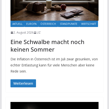
AKTUELL
EUROPA
ÖSTERREICH
STANDPUNKTE
WIRTSCHAFT
2. August 2026
UZ
Eine Schwalbe macht noch
keinen Sommer
Die Inflation in Österreich ist im Juli zwar gesunken, von
echter Entlastung kann für viele Menschen aber keine
Rede sein.
Weiterlesen