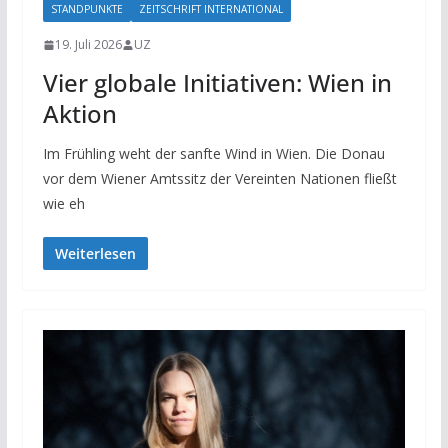
STANDPUNKTE
ZEITSCHRIFT INTERNATIONAL
19. Juli 2026
UZ
Vier globale Initiativen: Wien in
Aktion
Im Frühling weht der sanfte Wind in Wien. Die Donau
vor dem Wiener Amtssitz der Vereinten Nationen fließt
wie eh
Weiterlesen