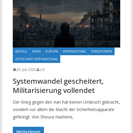
AKTUELL
ASIEN
EUROPA
INTERNATIONAL
STANDPUNKTE
ZEITSCHRIFT INTERNATIONAL
20. Juli 2026
UZ
Systemwandel gescheitert,
Militarisierung vollendet
Der Krieg gegen den Iran hat keinen Umbruch gebracht,
sondern vor allem die Macht der Sicherheitsapparate
gefestigt. Von Shoura Hashemi,
Weiterlesen