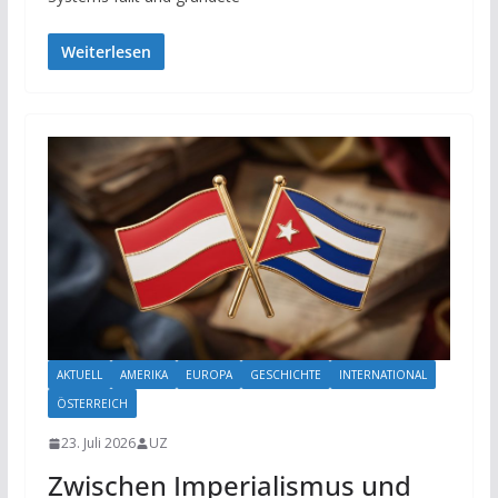
Weiterlesen
AKTUELL
AMERIKA
EUROPA
GESCHICHTE
INTERNATIONAL
ÖSTERREICH
23. Juli 2026
UZ
Zwischen Imperialismus und