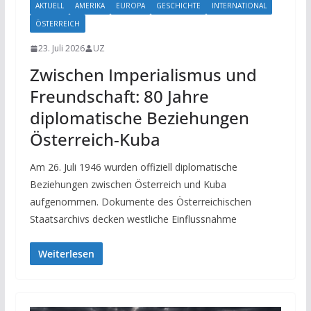
AKTUELL
AMERIKA
EUROPA
GESCHICHTE
INTERNATIONAL
ÖSTERREICH
23. Juli 2026
UZ
Zwischen Imperialismus und
Freundschaft: 80 Jahre
diplomatische Beziehungen
Österreich-Kuba
Am 26. Juli 1946 wurden offiziell diplomatische
Beziehungen zwischen Österreich und Kuba
aufgenommen. Dokumente des Österreichischen
Staatsarchivs decken westliche Einflussnahme
Weiterlesen