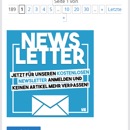
Seite 1 von
189
1
2
3
4
5
...
10
20
30
...
»
Letzte
»