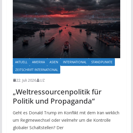
AKTUELL
AMERIKA
ASIEN
INTERNATIONAL
STANDPUNKTE
ZEITSCHRIFT INTERNATIONAL
22. Juli 2026
UZ
„Weltressourcenpolitik für
Politik und Propaganda“
Geht es Donald Trump im Konflikt mit dem Iran wirklich
um Regimewechsel oder vielmehr um die Kontrolle
globaler Schaltstellen? Der