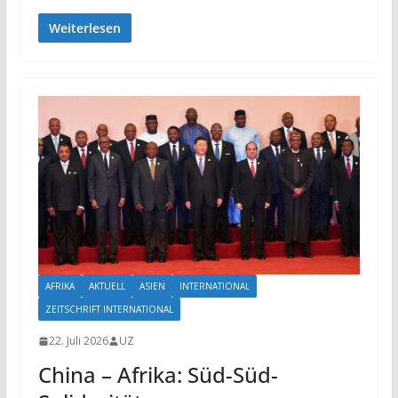
Weiterlesen
AFRIKA
AKTUELL
ASIEN
INTERNATIONAL
ZEITSCHRIFT INTERNATIONAL
22. Juli 2026
UZ
China – Afrika: Süd-Süd-