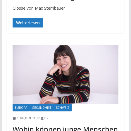
Glosse von Max Sternbauer
Weiterlesen
EUROPA
GESUNDHEIT
SCHWEIZ
2. August 2026
UZ
Wohin können junge Menschen