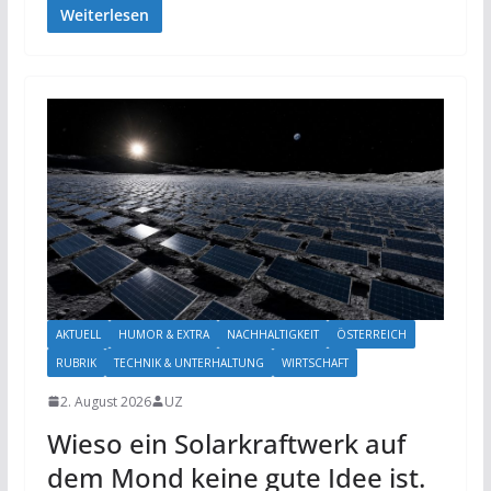
Weiterlesen
AKTUELL
HUMOR & EXTRA
NACHHALTIGKEIT
ÖSTERREICH
RUBRIK
TECHNIK & UNTERHALTUNG
WIRTSCHAFT
2. August 2026
UZ
Wieso ein Solarkraftwerk auf
dem Mond keine gute Idee ist.