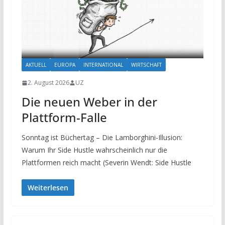
AKTUELL
EUROPA
INTERNATIONAL
WIRTSCHAFT
2. August 2026
UZ
Die neuen Weber in der
Plattform-Falle
Sonntag ist Büchertag – Die Lamborghini-Illusion:
Warum Ihr Side Hustle wahrscheinlich nur die
Plattformen reich macht (Severin Wendt: Side Hustle
Weiterlesen