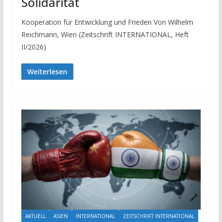
Solidarität
Kooperation für Entwicklung und Frieden Von Wilhelm
Reichmann, Wien (Zeitschrift INTERNATIONAL, Heft
II/2026)
Weiterlesen
AKTUELL
ASIEN
INTERNATIONAL
ZEITSCHRIFT INTERNATIONAL