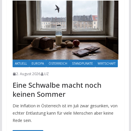
AKTUELL
EUROPA
ÖSTERREICH
STANDPUNKTE
WIRTSCHAFT
2. August 2026
UZ
Eine Schwalbe macht noch
keinen Sommer
Die Inflation in Österreich ist im Juli zwar gesunken, von
echter Entlastung kann für viele Menschen aber keine
Rede sein.