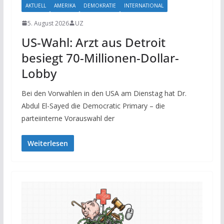
AKTUELL
AMERIKA
DEMOKRATIE
INTERNATIONAL
5. August 2026
UZ
US-Wahl: Arzt aus Detroit
besiegt 70-Millionen-Dollar-
Lobby
Bei den Vorwahlen in den USA am Dienstag hat Dr.
Abdul El-Sayed die Democratic Primary – die
parteiinterne Vorauswahl der
Weiterlesen