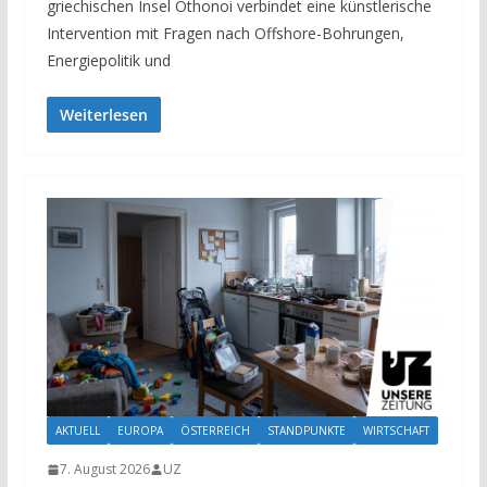
griechischen Insel Othonoi verbindet eine künstlerische
Intervention mit Fragen nach Offshore-Bohrungen,
Energiepolitik und
Weiterlesen
AKTUELL
EUROPA
ÖSTERREICH
STANDPUNKTE
WIRTSCHAFT
7. August 2026
UZ