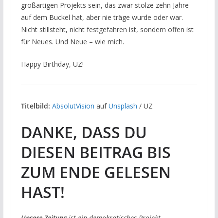
großartigen Projekts sein, das zwar stolze zehn Jahre
auf dem Buckel hat, aber nie träge wurde oder war.
Nicht stillsteht, nicht festgefahren ist, sondern offen ist
für Neues. Und Neue – wie mich.
Happy Birthday, UZ!
Titelbild:
AbsolutVision
auf
Unsplash
/ UZ
DANKE, DASS DU
DIESEN BEITRAG BIS
ZUM ENDE GELESEN
HAST!
Unsere Zeitung
ist ein demokratisches Projekt,