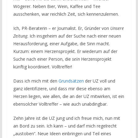
Wögerer. Neben Bier, Wein, Kaffee und Tee
ausschenken, war reichlich Zeit, sich kennenzulernen.
Ich, PR-Beraterin – er Journalist. Er, Gründer von
Unsere
Zeitung
. Ich insgeheim auf der Suche nach einer neuen
Herausforderung, einer Aufgabe, die Sinn macht.
Kurzum: einem Herzensprojekt. Er wiederum auf der
Suche nach einer Person, die
sein
Herzensprojekt
künftig koordiniert. Volltreffer!
Dass ich mich mit den
Grundsätzen
der UZ voll und
ganz identifiziere, und dass mir diese ebenso am
Herzen liegen, wie allen, die an der UZ mitwirken, ist ein
ebensolcher Volltreffer – wie auch unabdingbar.
Zehn Jahre ist die UZ jung und ich freue mich, nun mit
an Bord zu sein. Ich kann – und darf mich regelrecht
„austoben“. Neue Ideen einbringen und Teil eines