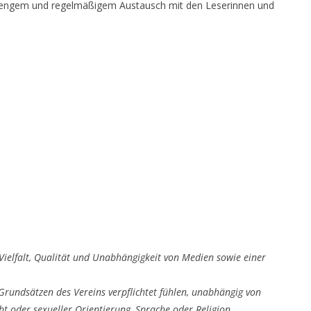
 engem und regelmäßigem Austausch mit den Leserinnen und
 Vielfalt, Qualität und Unabhängigkeit von
Medien sowie einer
 Grundsätzen des Vereins verpflichtet fühlen,
unabhängig von
cht oder sexueller
Orientierung, Sprache oder Religion.