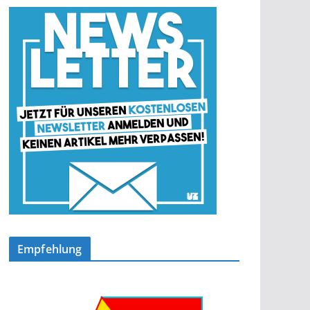
Empfehlung