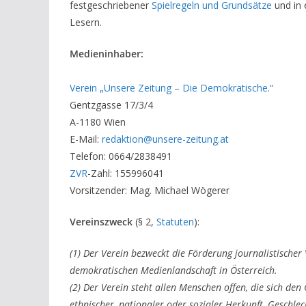
festgeschriebener
Spielregeln und Grundsätze
und in
Lesern.
Medieninhaber:
Verein „Unsere Zeitung – Die Demokratische.“
Gentzgasse 17/3/4
A-1180 Wien
E-Mail:
redaktion@unsere-zeitung.at
Telefon: 0664/2838491
ZVR
-Zahl: 155996041
Vorsitzender: Mag. Michael Wögerer
Vereinszweck
(§ 2,
Statuten
):
(1) Der Verein bezweckt die Förderung journalistischer
demokratischen Medienlandschaft in Österreich.
(2) Der Verein steht allen Menschen offen, die sich den
ethnischer, nationaler oder sozialer Herkunft, Geschle