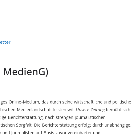
etter
5 MedienG)
iges Online-Medium, das durch seine wirtschaftliche und politische
chischen Medienlandschaft leisten will.
Unsere Zeitung
bemüht sich
ige Berichterstattung, nach strengen journalistischen
stischen Sorgfalt. Die Berichterstattung erfolgt durch unabhängige,
en und Journalisten auf Basis zuvor vereinbarter und