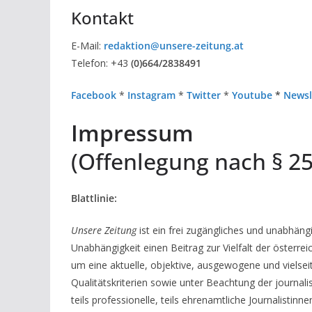
Kontakt
E-Mail:
redaktion@unsere-zeitung.at
Telefon:
+43
(0)664/2838491
Facebook
*
Instagram
*
Twitter
*
Youtube
*
Newsl
Impressum
(Offenlegung nach § 2
Blattlinie:
Unsere Zeitung
ist ein frei zugängliches und unabhäng
Unabhängigkeit einen Beitrag zur Vielfalt der österrei
um eine aktuelle, objektive, ausgewogene und vielseit
Qualitätskriterien sowie unter Beachtung der journali
teils professionelle, teils ehrenamtliche Journalistinn