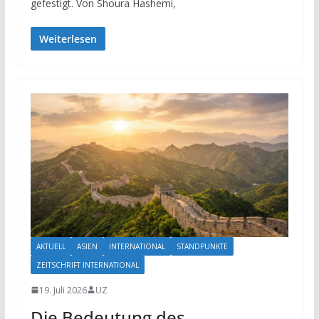
gefestigt. Von Shoura Hashemi,
Weiterlesen
AKTUELL
ASIEN
INTERNATIONAL
STANDPUNKTE
ZEITSCHRIFT INTERNATIONAL
19. Juli 2026
UZ
Die Bedeutung des