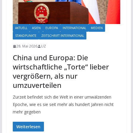
AKTUELL
ASIEN
EUROPA
INTERNATIONAL
MEDIEN
STANDPUNKTE
ZEITSCHRIFT INTERNATIONAL
28. Mai 2026
UZ
China und Europa: Die
wirtschaftliche „Torte“ lieber
vergrößern, als nur
umzuverteilen
Zurzeit befindet sich die Welt in einer umwälzenden
Epoche, wie es sie seit mehr als hundert Jahren nicht
mehr gegeben
Weiterlesen