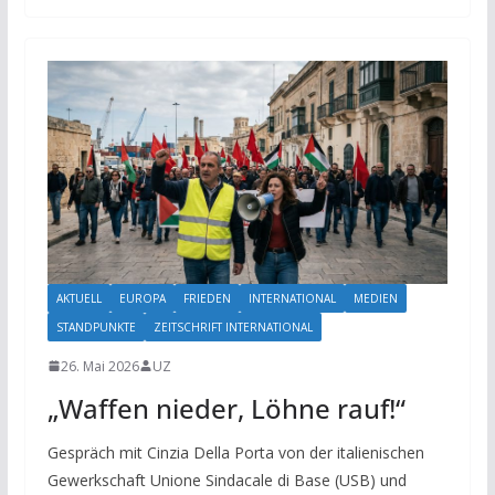
AKTUELL
EUROPA
FRIEDEN
INTERNATIONAL
MEDIEN
STANDPUNKTE
ZEITSCHRIFT INTERNATIONAL
26. Mai 2026
UZ
„Waffen nieder, Löhne rauf!“
Gespräch mit Cinzia Della Porta von der italienischen
Gewerkschaft Unione Sindacale di Base (USB) und