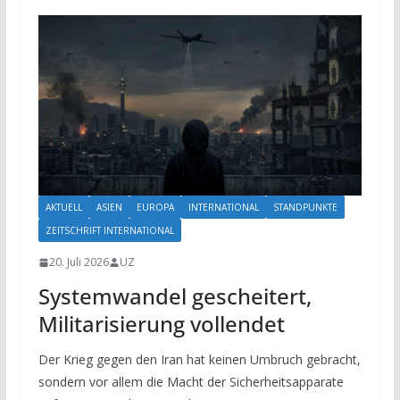
AKTUELL
ASIEN
EUROPA
INTERNATIONAL
STANDPUNKTE
ZEITSCHRIFT INTERNATIONAL
20. Juli 2026
UZ
Systemwandel gescheitert,
Militarisierung vollendet
Der Krieg gegen den Iran hat keinen Umbruch gebracht,
sondern vor allem die Macht der Sicherheitsapparate