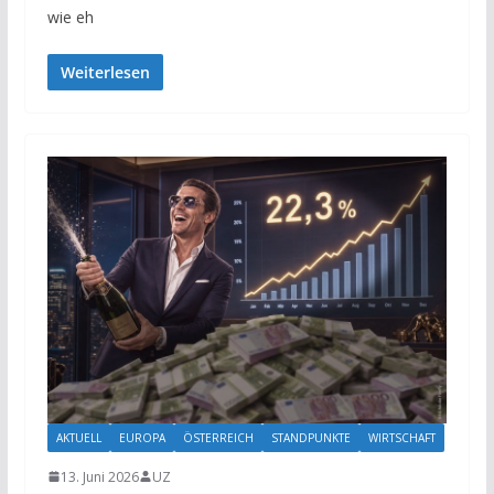
wie eh
Weiterlesen
AKTUELL
EUROPA
ÖSTERREICH
STANDPUNKTE
WIRTSCHAFT
13. Juni 2026
UZ