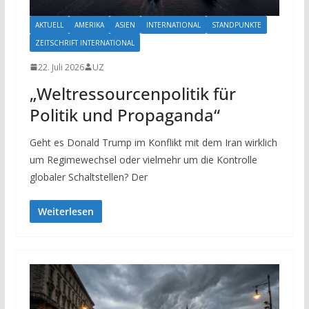
AKTUELL
AMERIKA
ASIEN
INTERNATIONAL
STANDPUNKTE
ZEITSCHRIFT INTERNATIONAL
22. Juli 2026
UZ
„Weltressourcenpolitik für
Politik und Propaganda“
Geht es Donald Trump im Konflikt mit dem Iran wirklich
um Regimewechsel oder vielmehr um die Kontrolle
globaler Schaltstellen? Der
Weiterlesen