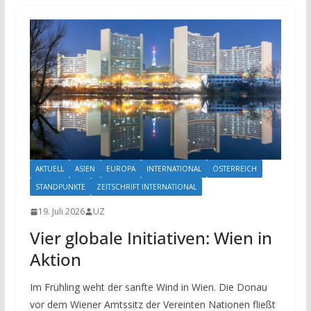
AKTUELL
ASIEN
EUROPA
INTERNATIONAL
ÖSTERREICH
STANDPUNKTE
ZEITSCHRIFT INTERNATIONAL
19. Juli 2026
UZ
Vier globale Initiativen: Wien in
Aktion
Im Frühling weht der sanfte Wind in Wien. Die Donau
vor dem Wiener Amtssitz der Vereinten Nationen fließt