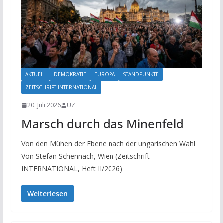
AKTUELL
DEMOKRATIE
EUROPA
STANDPUNKTE
ZEITSCHRIFT INTERNATIONAL
20. Juli 2026
UZ
Marsch durch das Minenfeld
Von den Mühen der Ebene nach der ungarischen Wahl
Von Stefan Schennach, Wien (Zeitschrift
INTERNATIONAL, Heft II/2026)
Weiterlesen