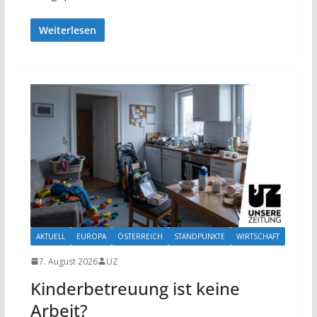
Weiterlesen
AKTUELL
EUROPA
ÖSTERREICH
STANDPUNKTE
WIRTSCHAFT
7. August 2026
UZ
Kinderbetreuung ist keine
Arbeit?