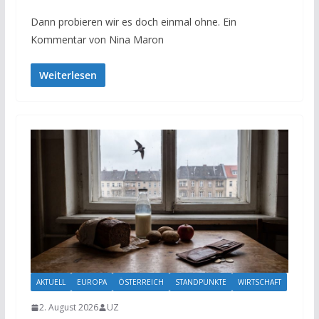
Dann probieren wir es doch einmal ohne. Ein
Kommentar von Nina Maron
Weiterlesen
AKTUELL
EUROPA
ÖSTERREICH
STANDPUNKTE
WIRTSCHAFT
2. August 2026
UZ