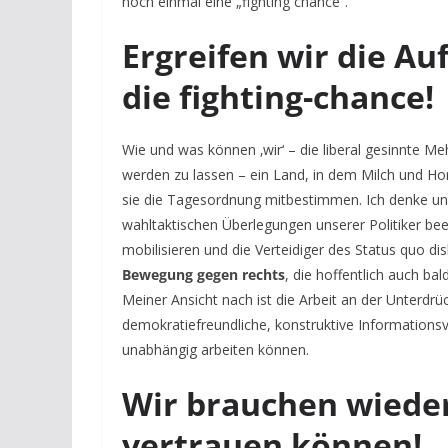
noch einmal eine „fighting chance“.
Ergreifen wir die A
die fighting-chance!
Wie und was können ‚wir‘ – die liberal gesinnte Me
werden zu lassen – ein Land, in dem Milch und Hon
sie die Tagesordnung mitbestimmen. Ich denke un
wahltaktischen Überlegungen unserer Politiker bee
mobilisieren und die Verteidiger des Status quo dis
Bewegung gegen
rechts
, die hoffentlich auch b
Meiner Ansicht nach ist die Arbeit an der Unterdr
demokratiefreundliche, konstruktive Informationsve
unabhängig arbeiten können.
Wir brauchen wieder 
vertrauen können!