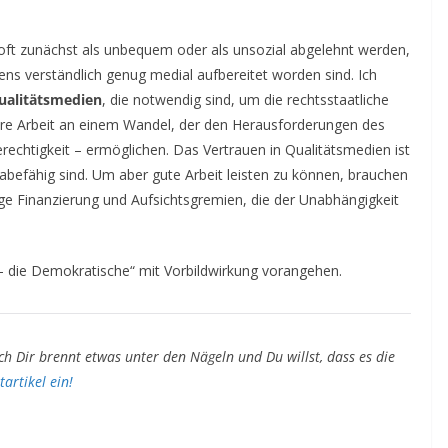
e oft zunächst als unbequem oder als unsozial abgelehnt werden,
ens verständlich genug medial aufbereitet worden sind. Ich
ualitätsmedien
, die notwendig sind, um die rechtsstaatliche
re Arbeit an einem Wandel, der den Herausforderungen des
rechtigkeit – ermöglichen. Das Vertrauen in Qualitätsmedien ist
abefähig sind. Um aber gute Arbeit leisten zu können, brauchen
e Finanzierung und Aufsichtsgremien, die der Unabhängigkeit
– die Demokratische
“ mit Vorbildwirkung vorangehen.
ch Dir brennt etwas unter den Nägeln und Du willst, dass es die
artikel ein!