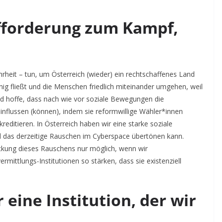
ufforderung zum Kampf,
hrheit – tun, um Österreich (wieder) ein rechtschaffenes Land
ig fließt und die Menschen friedlich miteinander umgehen, weil
d hoffe, dass nach wie vor soziale Bewegungen die
influssen (können), indem sie reformwillige Wähler*innen
kreditieren. In Österreich haben wir eine starke soziale
ald das derzeitige Rauschen im Cyberspace übertönen kann.
ückung dieses Rauschens nur möglich, wenn wir
rmittlungs-Institutionen so stärken, dass sie existenziell
eine Institution, der wir