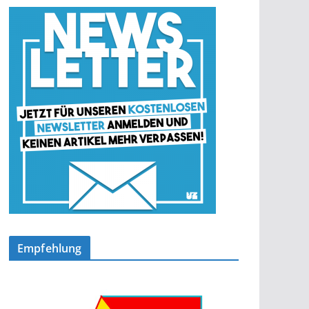
Empfehlung