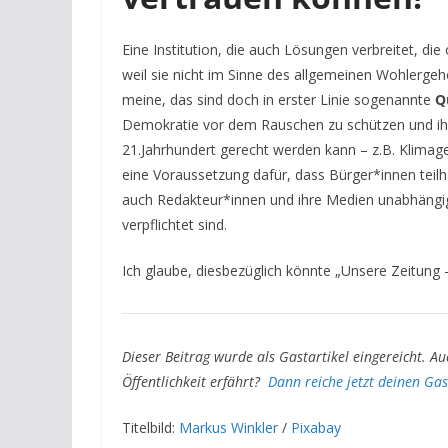
Eine Institution, die auch Lösungen verbreitet, di
weil sie nicht im Sinne des allgemeinen Wohlergeh
meine, das sind doch in erster Linie sogenannte
Q
Demokratie vor dem Rauschen zu schützen und ih
21.Jahrhundert gerecht werden kann – z.B. Klimage
eine Voraussetzung dafür, dass Bürger*innen teilh
auch Redakteur*innen und ihre Medien unabhängig
verpflichtet sind.
Ich glaube, diesbezüglich könnte „
Unsere Zeitung 
Dieser Beitrag wurde als Gastartikel eingereicht.
Au
Öffentlichkeit erfährt?
Dann reiche jetzt deinen Gast
Titelbild:
Markus Winkler
/
Pixabay