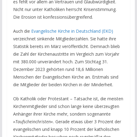
es fehlt vor allem an Vertrauen und Glaubwürdigkeit.
Nicht nur unter Katholiken herrscht Krisenstimmung.
Die Erosion ist konfessionsübergreifend.
Auch die
Evangelische Kirche in Deutschland (EKD)
verzeichnet sinkende Mitgliederzahlen. Sie hatte ihre
Statistik bereits im März veröffentlicht. Demnach blieb
die Zahl der Kirchenaustritte im Vergleich zum Vorjahr
mit 380.000 unverändert hoch.
Zum Stichtag 31.
Dezember 2023 gehörten rund 18,6 Millionen
Menschen der Evangelischen Kirche an.
Erstmals sind
die Mitglieder der beiden Kirchen in der Minderheit.
Ob Katholik oder Protestant – Tatsache ist, die meisten
Kirchenmitglieder sind schon lange keine überzeugten
Anhänger ihrer Kirche mehr, sondern sogenannte
»Taufscheinchristen«.
Gerade etwas über 3 Prozent der
evangelischen und knapp 10 Prozent der katholischen
Kirchenmitglieder besuchen noch regelmäßig den