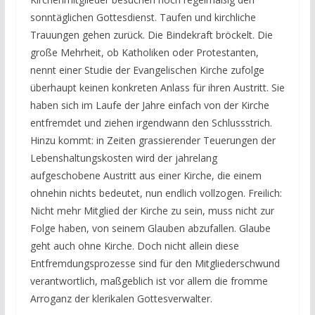
sonntäglichen Gottesdienst. Taufen und kirchliche
Trauungen gehen zurück. Die Bindekraft bröckelt. Die
große Mehrheit, ob Katholiken oder Protestanten,
nennt einer Studie der Evangelischen Kirche zufolge
überhaupt keinen konkreten Anlass für ihren Austritt. Sie
haben sich im Laufe der Jahre einfach von der Kirche
entfremdet und ziehen irgendwann den Schlussstrich.
Hinzu kommt: in Zeiten grassierender Teuerungen der
Lebenshaltungskosten wird der jahrelang
aufgeschobene Austritt aus einer Kirche, die einem
ohnehin nichts bedeutet, nun endlich vollzogen. Freilich:
Nicht mehr Mitglied der Kirche zu sein, muss nicht zur
Folge haben, von seinem Glauben abzufallen. Glaube
geht auch ohne Kirche.
Doch nicht allein diese
Entfremdungsprozesse sind für den Mitgliederschwund
verantwortlich, maßgeblich ist vor allem die fromme
Arroganz der klerikalen Gottesverwalter.