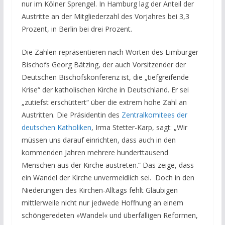
nur im Kölner Sprengel. In Hamburg lag der Anteil der
Austritte an der Mitgliederzahl des Vorjahres bei 3,3
Prozent, in Berlin bei drei Prozent.
Die Zahlen repräsentieren nach Worten des Limburger
Bischofs Georg Bätzing, der auch Vorsitzender der
Deutschen Bischofskonferenz ist, die „tiefgreifende
Krise“ der katholischen Kirche in Deutschland. Er sei
„zutiefst erschüttert“ über die extrem hohe Zahl an
Austritten. Die Präsidentin des
Zentralkomitees der
deutschen Katholiken
, Irma Stetter-Karp, sagt: „Wir
müssen uns darauf einrichten, dass auch in den
kommenden Jahren mehrere hunderttausend
Menschen aus der Kirche austreten.“ Das zeige, dass
ein Wandel der Kirche unvermeidlich sei. Doch in den
Niederungen des Kirchen-Alltags fehlt Gläubigen
mittlerweile nicht nur jedwede Hoffnung an einem
schöngeredeten »Wandel« und überfälligen Reformen,