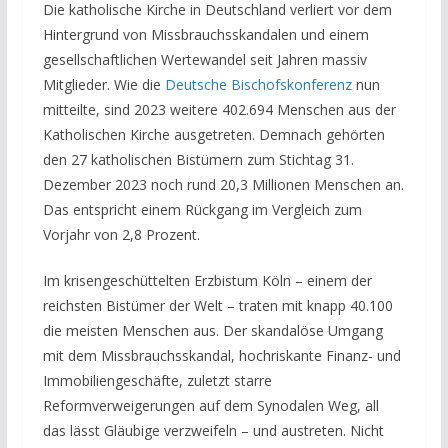
Die katholische Kirche in Deutschland verliert vor dem
Hintergrund von Missbrauchsskandalen und einem
gesellschaftlichen Wertewandel seit Jahren massiv
Mitglieder. Wie die
Deutsche Bischofskonferenz
nun
mitteilte, sind 2023 weitere 402.694 Menschen aus der
Katholischen Kirche ausgetreten.
Demnach gehörten
den 27 katholischen Bistümern zum Stichtag 31.
Dezember 2023 noch rund
20,3 Millionen
Menschen an.
Das entspricht einem Rückgang im Vergleich zum
Vorjahr von 2,8 Prozent.
Im krisengeschüttelten Erzbistum Köln – einem der
reichsten Bistümer der Welt – traten mit knapp 40.100
die meisten Menschen aus. Der skandalöse Umgang
mit dem Missbrauchsskandal, hochriskante Finanz- und
Immobiliengeschäfte, zuletzt starre
Reformverweigerungen auf dem Synodalen Weg, all
das lässt Gläubige verzweifeln – und austreten. Nicht