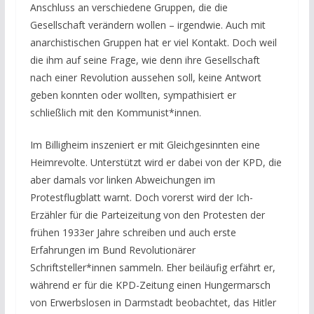
Anschluss an verschiedene Gruppen, die die
Gesellschaft verändern wollen – irgendwie. Auch mit
anarchistischen Gruppen hat er viel Kontakt. Doch weil
die ihm auf seine Frage, wie denn ihre Gesellschaft
nach einer Revolution aussehen soll, keine Antwort
geben konnten oder wollten, sympathisiert er
schließlich mit den Kommunist*innen.
Im Billigheim inszeniert er mit Gleichgesinnten eine
Heimrevolte. Unterstützt wird er dabei von der KPD, die
aber damals vor linken Abweichungen im
Protestflugblatt warnt. Doch vorerst wird der Ich-
Erzähler für die Parteizeitung von den Protesten der
frühen 1933er Jahre schreiben und auch erste
Erfahrungen im Bund Revolutionärer
Schriftsteller*innen sammeln. Eher beiläufig erfährt er,
während er für die KPD-Zeitung einen Hungermarsch
von Erwerbslosen in Darmstadt beobachtet, das Hitler