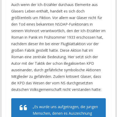
Auch wenn der Ich-Erzähler durchaus Elemente aus
Glasers Leben enthält, handelt es sich doch
größtenteils um Fiktion. Vor allem war Glaser nicht für
den Tod eines bekannten NSDAP-Funktionärs in
seinem Wohnort verantwortlich, den der Ich-Erzähler im
Roman in Panik im Frühsommer 1933 erschossen hat,
nachdem dieser ihn bei einer Flugblattaktion vor der
großen Fabrik gestellt hatte. Diese Aktion hat im
Roman eine zentrale Bedeutung. Hier setzt sich der
Autor mit der Taktik der schon illegalisierten KPD
auseinander, durch gefährliche symbolische Aktionen
Mitglieder zu gefährden. Zudem kritisiert Glaser, dass
die KPD das Wesen der vom NS durchgesetzten
deutschen Volksgemeinschaft nicht verstanden hatte:
„Es wurde uns aufgetragen, die jungen
Menschen, denen es Auszeichnung