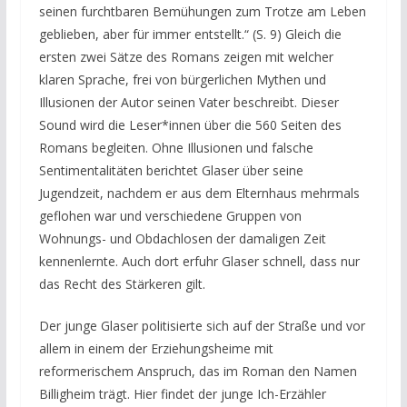
seinen furchtbaren Bemühungen zum Trotze am Leben
geblieben, aber für immer entstellt.“ (S. 9) Gleich die
ersten zwei Sätze des Romans zeigen mit welcher
klaren Sprache, frei von bürgerlichen Mythen und
Illusionen der Autor seinen Vater beschreibt. Dieser
Sound wird die Leser*innen über die 560 Seiten des
Romans begleiten. Ohne Illusionen und falsche
Sentimentalitäten berichtet Glaser über seine
Jugendzeit, nachdem er aus dem Elternhaus mehrmals
geflohen war und verschiedene Gruppen von
Wohnungs- und Obdachlosen der damaligen Zeit
kennenlernte. Auch dort erfuhr Glaser schnell, dass nur
das Recht des Stärkeren gilt.
Der junge Glaser politisierte sich auf der Straße und vor
allem in einem der Erziehungsheime mit
reformerischem Anspruch, das im Roman den Namen
Billigheim trägt. Hier findet der junge Ich-Erzähler