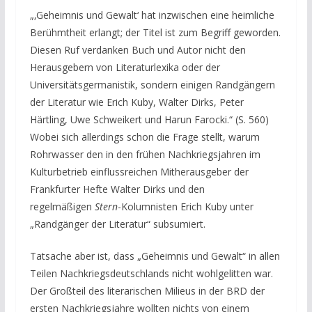
„‚Geheimnis und Gewalt‘ hat inzwischen eine heimliche
Berühmtheit erlangt; der Titel ist zum Begriff geworden.
Diesen Ruf verdanken Buch und Autor nicht den
Herausgebern von Literaturlexika oder der
Universitätsgermanistik, sondern einigen Randgängern
der Literatur wie Erich Kuby, Walter Dirks, Peter
Härtling, Uwe Schweikert und Harun Farocki.“ (S. 560)
Wobei sich allerdings schon die Frage stellt, warum
Rohrwasser den in den frühen Nachkriegsjahren im
Kulturbetrieb einflussreichen Mitherausgeber der
Frankfurter Hefte Walter Dirks und den
regelmäßigen
Stern
-Kolumnisten Erich Kuby unter
„Randgänger der Literatur“ subsumiert.
Tatsache aber ist, dass „Geheimnis und Gewalt“ in allen
Teilen Nachkriegsdeutschlands nicht wohlgelitten war.
Der Großteil des literarischen Milieus in der BRD der
ersten Nachkriegsjahre wollten nichts von einem