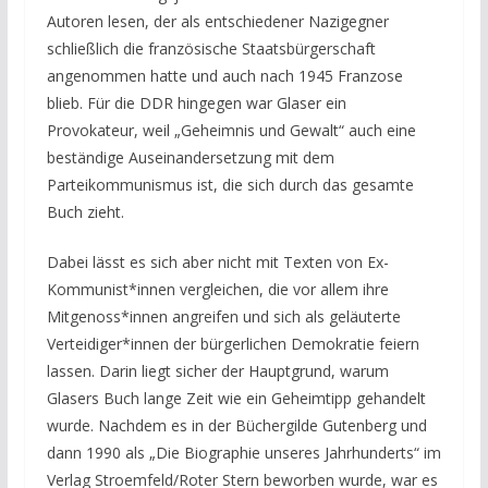
Autoren lesen, der als entschiedener Nazigegner
schließlich die französische Staatsbürgerschaft
angenommen hatte und auch nach 1945 Franzose
blieb. Für die DDR hingegen war Glaser ein
Provokateur, weil „Geheimnis und Gewalt“ auch eine
beständige Auseinandersetzung mit dem
Parteikommunismus ist, die sich durch das gesamte
Buch zieht.
Dabei lässt es sich aber nicht mit Texten von Ex-
Kommunist*innen vergleichen, die vor allem ihre
Mitgenoss*innen angreifen und sich als geläuterte
Verteidiger*innen der bürgerlichen Demokratie feiern
lassen. Darin liegt sicher der Hauptgrund, warum
Glasers Buch lange Zeit wie ein Geheimtipp gehandelt
wurde. Nachdem es in der Büchergilde Gutenberg und
dann 1990 als „Die Biographie unseres Jahrhunderts“ im
Verlag Stroemfeld/Roter Stern beworben wurde, war es