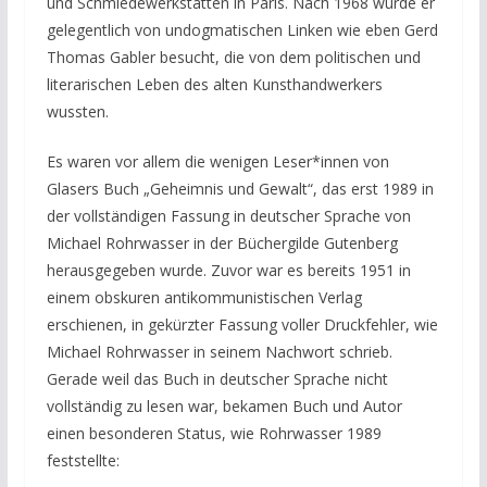
und Schmiedewerkstätten in Paris. Nach 1968 wurde er
gelegentlich von undogmatischen Linken wie eben Gerd
Thomas Gabler besucht, die von dem politischen und
literarischen Leben des alten Kunsthandwerkers
wussten.
Es waren vor allem die wenigen Leser*innen von
Glasers Buch „Geheimnis und Gewalt“, das erst 1989 in
der vollständigen Fassung in deutscher Sprache von
Michael Rohrwasser in der Büchergilde Gutenberg
herausgegeben wurde. Zuvor war es bereits 1951 in
einem obskuren antikommunistischen Verlag
erschienen, in gekürzter Fassung voller Druckfehler, wie
Michael Rohrwasser in seinem Nachwort schrieb.
Gerade weil das Buch in deutscher Sprache nicht
vollständig zu lesen war, bekamen Buch und Autor
einen besonderen Status, wie Rohrwasser 1989
feststellte: