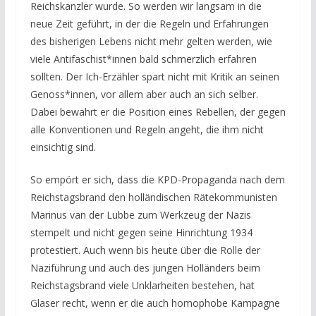
Reichskanzler wurde. So werden wir langsam in die
neue Zeit geführt, in der die Regeln und Erfahrungen
des bisherigen Lebens nicht mehr gelten werden, wie
viele Antifaschist*innen bald schmerzlich erfahren
sollten. Der Ich-Erzähler spart nicht mit Kritik an seinen
Genoss*innen, vor allem aber auch an sich selber.
Dabei bewahrt er die Position eines Rebellen, der gegen
alle Konventionen und Regeln angeht, die ihm nicht
einsichtig sind.
So empört er sich, dass die KPD-Propaganda nach dem
Reichstagsbrand den holländischen Rätekommunisten
Marinus van der Lubbe zum Werkzeug der Nazis
stempelt und nicht gegen seine Hinrichtung 1934
protestiert. Auch wenn bis heute über die Rolle der
Naziführung und auch des jungen Holländers beim
Reichstagsbrand viele Unklarheiten bestehen, hat
Glaser recht, wenn er die auch homophobe Kampagne