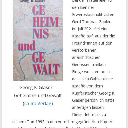
Bei der Trauerfeier für
den Berliner
Erwerbslosenaktivisten
Gerd Thomas Gabler
im Juli 2021 fiel eine
Karaffe auf, aus der die
Freund*innen auf den
verstorbenen
anarchistischen
Genossen tranken.
Einige wussten noch,
dass sich Gabler diese
Karaffe von dem
Georg K. Glaser –
Kupferstecher Georg K.
Geheimnis und Gewalt
Glaser persönlich hatte
(
ca-ira Verlag
)
anfertigen lassen.
Dieser lebte bis zu
seinem Tod 1995 in den vom ihm gegründeten Kupfer-