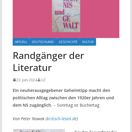
AKTUELL
DEUTSCHLAND
GESCHICHTE
KULTUR
Randgänger der
Literatur
23. Juni 2024
UZ
Ein neuherausgegebener Geheimtipp macht den
politischen Alltag zwischen den 1920er Jahren und
dem NS zugänglich.
– Sonntag ist Büchertag
Von Peter Nowak (
kritisch-lesen.de
)