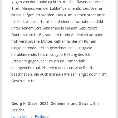
gegen van der Lubbe nicht mitmacht. Glasers unter den
Titel „Marinus van der Lubbe“ veröffentlichtes Drama
ist nie aufgeführt worden. Das K. im Namen steht nicht
für Karl, wie es irrtümlich auf einen Informationsschild
unter seinem Straßennamen in seinem Geburtsort
Guntersblum heißt, sondern ist ein Andenken an seine
früh verstorbene Mutter Katharina, der im Roman
einige ehrende Stellen gewidmet sind. Einzig die
herablassende, teils misogyne Haltung des Ich-
Erzählers gegenüber Frauen im Roman fällt
unangenehm auf. Hier wird durchaus eine Realität
beschrieben, die auch in linken Kreisen längst noch nicht
Geschichte ist.
Georg K. Glaser 2022: Geheimnis und Gewalt. Ein
Bericht.
ça-ira-Verlag, Freiburg.