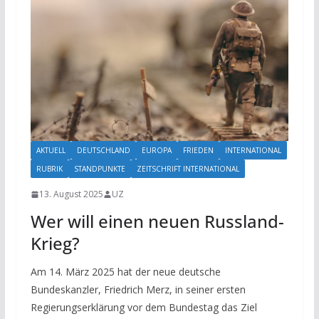
AKTUELL
DEUTSCHLAND
EUROPA
FRIEDEN
INTERNATIONAL
RUBRIK
STANDPUNKTE
ZEITSCHRIFT INTERNATIONAL
13. August 2025
UZ
Wer will einen neuen Russland-
Krieg?
Am 14. März 2025 hat der neue deutsche
Bundeskanzler, Friedrich Merz, in seiner ersten
Regierungserklärung vor dem Bundestag das Ziel