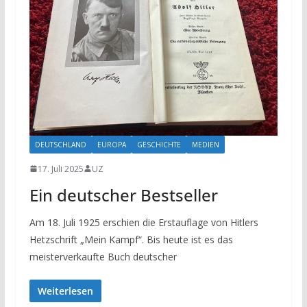
DEUTSCHLAND
EUROPA
GESCHICHTE
MEDIEN
17. Juli 2025
UZ
Ein deutscher Bestseller
Am 18. Juli 1925 erschien die Erstauflage von Hitlers
Hetzschrift „Mein Kampf“. Bis heute ist es das
meisterverkaufte Buch deutscher
Weiterlesen