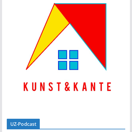
UZ-Podcast