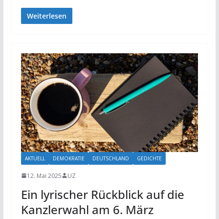
Weiterlesen
AKTUELL
DEMOKRATIE
DEUTSCHLAND
GEDICHTE
12. Mai 2025
UZ
Ein lyrischer Rückblick auf die
Kanzlerwahl am 6. März