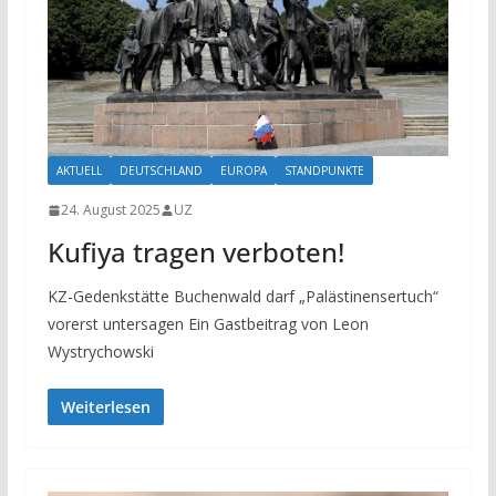
AKTUELL
DEUTSCHLAND
EUROPA
STANDPUNKTE
24. August 2025
UZ
Kufiya tragen verboten!
KZ-Gedenkstätte Buchenwald darf „Palästinensertuch“
vorerst untersagen Ein Gastbeitrag von Leon
Wystrychowski
Weiterlesen