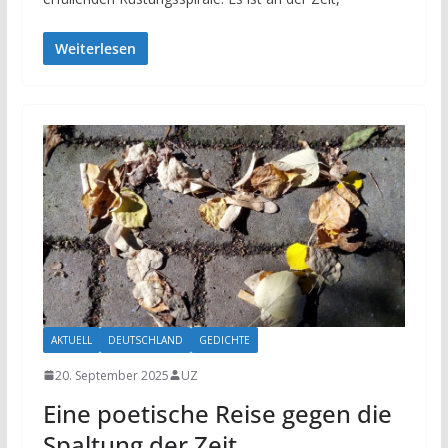
Weiterlesen
AKTUELL
DEUTSCHLAND
GEDICHTE
20. September 2025
UZ
Eine poetische Reise gegen die
Spaltung der Zeit