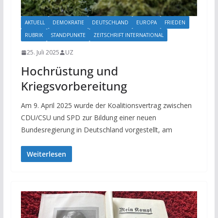
AKTUELL
DEMOKRATIE
DEUTSCHLAND
EUROPA
FRIEDEN
RUBRIK
STANDPUNKTE
ZEITSCHRIFT INTERNATIONAL
25. Juli 2025
UZ
Hochrüstung und
Kriegsvorbereitung
Am 9. April 2025 wurde der Koalitionsvertrag zwischen
CDU/CSU und SPD zur Bildung einer neuen
Bundesregierung in Deutschland vorgestellt, am
Weiterlesen