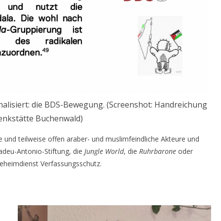
nalisiert: die BDS-Bewegung. (Screenshot: Handreichung
enkstätte Buchenwald)
e und teilweise offen araber- und muslimfeindliche Akteure und
adeu-Antonio-Stiftung, die
Jungle World
, die
Ruhrbarone
oder
geheimdienst Verfassungsschutz.