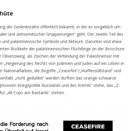
phüte
ng der Gedenkstätte öffentlich bekannt, in der es vorgeblich um
ler und antisemitischer Gruppierungen“ geht. Der zweite Teil des
ke und palästinensische Symbole und Akteure. Darunter sind etwa
erten Rückkehr der palästinensischen Flüchtlinge (in der Broschüre
er Olivenzweig als Zeichen der Verbindung der Palästinenser mit
er „Negierung des Rechts von Jüdinnen und Juden auf ein Leben in
n Nationalfarben, die Begriffe „Ceasefire“/„Waffenstillstand“ und
benfalls „nicht geduldet“ werden dürften das orange-schwarze
ressiven Kriegspolitik Russlands und des Kremls“ stehe, das „Z-
für „All Cops are Bastards“ stehen.