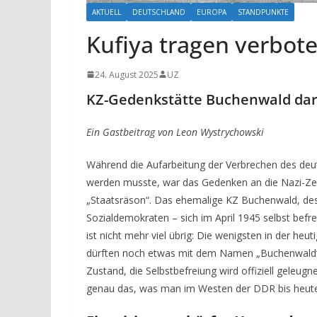
AKTUELL
DEUTSCHLAND
EUROPA
STANDPUNKTE
Kufiya tragen verbote
24. August 2025
UZ
KZ-Gedenkstätte Buchenwald darf
Ein Gastbeitrag von Leon Wystrychowski
Während die Aufarbeitung der Verbrechen des de
werden musste, war das Gedenken an die Nazi-Zei
„Staatsräson“. Das ehemalige KZ Buchenwald, de
Sozialdemokraten – sich im April 1945 selbst befr
ist nicht mehr viel übrig: Die wenigsten in der h
dürften noch etwas mit dem Namen „Buchenwald“ 
Zustand, die Selbstbefreiung wird offiziell geleugn
genau das, was man im Westen der DDR bis heute 