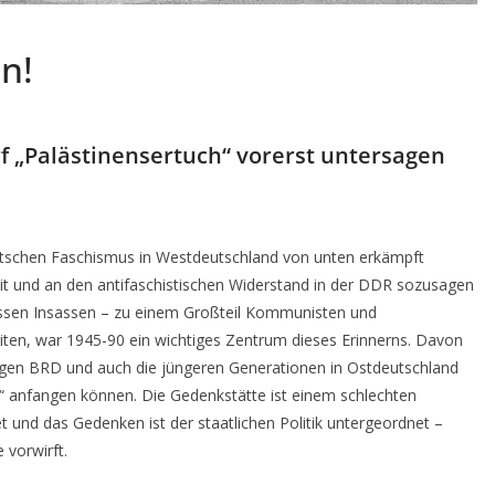
n!
 „Palästinensertuch“ vorerst untersagen
utschen Faschismus in Westdeutschland von unten erkämpft
t und an den antifaschistischen Widerstand in der DDR sozusagen
ssen Insassen – zu einem Großteil Kommunisten und
eiten, war 1945-90 ein wichtiges Zentrum dieses Erinnerns. Davon
eutigen BRD und auch die jüngeren Generationen in Ostdeutschland
anfangen können. Die Gedenkstätte ist einem schlechten
et und das Gedenken ist der staatlichen Politik untergeordnet –
vorwirft.