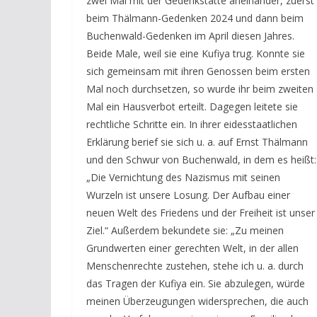
zwei Mal mit der Gedenkstätte aneinander, zuerst
beim Thälmann-Gedenken 2024 und dann beim
Buchenwald-Gedenken im April diesen Jahres.
Beide Male, weil sie eine Kufiya trug. Konnte sie
sich gemeinsam mit ihren Genossen beim ersten
Mal noch durchsetzen, so wurde ihr beim zweiten
Mal ein Hausverbot erteilt. Dagegen leitete sie
rechtliche Schritte ein. In ihrer eidesstaatlichen
Erklärung berief sie sich u. a. auf Ernst Thälmann
und den Schwur von Buchenwald, in dem es heißt:
„Die Vernichtung des Nazismus mit seinen
Wurzeln ist unsere Losung. Der Aufbau einer
neuen Welt des Friedens und der Freiheit ist unser
Ziel.“ Außerdem bekundete sie: „Zu meinen
Grundwerten einer gerechten Welt, in der allen
Menschenrechte zustehen, stehe ich u. a. durch
das Tragen der Kufiya ein. Sie abzulegen, würde
meinen Überzeugungen widersprechen, die auch