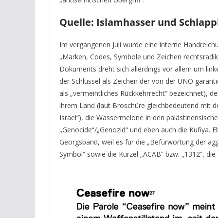
Quelle: Islamhasser und Schlap
Im vergangenen Juli wurde eine interne Handreichu
„Marken, Codes, Symbole und Zeichen rechtsradika
Dokuments dreht sich allerdings vor allem um lin
der Schlüssel als Zeichen der von der UNO garanti
als „vermeintliches Rückkehrrecht“ bezeichnet), d
ihrem Land (laut Broschüre gleichbedeutend mit d
Israel“), die Wassermelone in den palästinensische
„Genocide“/„Genozid“ und eben auch die Kufiya. E
Georgsband, weil es für die „Befürwortung der agg
Symbol“ sowie die Kürzel „ACAB“ bzw. „1312“, die 