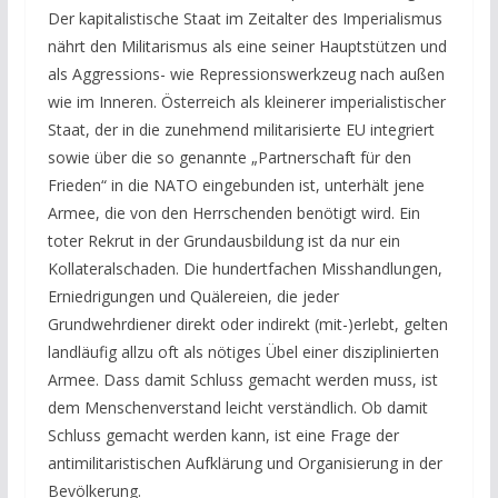
Der kapitalistische Staat im Zeitalter des Imperialismus
nährt den Militarismus als eine seiner Hauptstützen und
als Aggressions- wie Repressionswerkzeug nach außen
wie im Inneren. Österreich als kleinerer imperialistischer
Staat, der in die zunehmend militarisierte EU integriert
sowie über die so genannte „Partnerschaft für den
Frieden“ in die NATO eingebunden ist, unterhält jene
Armee, die von den Herrschenden benötigt wird. Ein
toter Rekrut in der Grundausbildung ist da nur ein
Kollateralschaden. Die hundertfachen Misshandlungen,
Erniedrigungen und Quälereien, die jeder
Grundwehrdiener direkt oder indirekt (mit-)erlebt, gelten
landläufig allzu oft als nötiges Übel einer disziplinierten
Armee. Dass damit Schluss gemacht werden muss, ist
dem Menschenverstand leicht verständlich. Ob damit
Schluss gemacht werden kann, ist eine Frage der
antimilitaristischen Aufklärung und Organisierung in der
Bevölkerung.