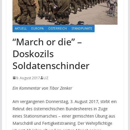
AKTUELL
EUROPA
ÖSTERREICH
STANDPUNKTE
“March or die” –
Doskozils
Soldatenschinder
9. August 2017
UZ
Ein Kommentar von Tibor Zenker
Am vergangenen Donnerstag, 3. August 2017, stirbt ein
Rekrut des österreichischen Bundesheeres in Zuge
eines Stationsmarsches – einer gemischten Übung aus
Marschdrill und Fertigkeitstraining. Der Wehrpflichtige