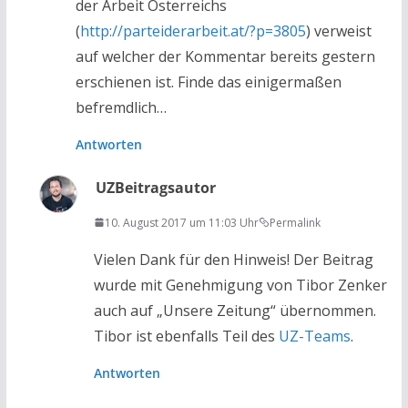
der Arbeit Österreichs
(
http://parteiderarbeit.at/?p=3805
) verweist
auf welcher der Kommentar bereits gestern
erschienen ist. Finde das einigermaßen
befremdlich…
Antworten
UZ
Beitragsautor
10. August 2017 um 11:03 Uhr
Permalink
Vielen Dank für den Hinweis! Der Beitrag
wurde mit Genehmigung von Tibor Zenker
auch auf „Unsere Zeitung“ übernommen.
Tibor ist ebenfalls Teil des
UZ-Teams
.
Antworten