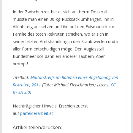
In der Zwischenzeit bietet sich an: Herrn Doskozil
müsste man einen 30-kg-Rucksack umhängen, ihn in
Allentsteig aussetzen und ihn auf den Fußmarsch zur
Familie des toten Rekruten schicken, wo er sich in
seiner letzten Amtshandlung in den Staub werfen und in
aller Form entschuldigen möge. Den Augiasstall
Bundesheer soll dann ein anderer säubern. Aber
prompt!
Titelbild:
Militärstreife im Rahmen einer Angelobung von
Rekruten, 2011
(Foto: Michael Fleischhacker; Lizenz:
CC
BY-SA 3.0
)
Nachträglicher Hinweis: Erschien zuerst
auf
parteiderarbeit.at
Artikel teilen/drucken: