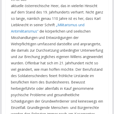
aktuelle österreichische Heer, das in vielerlei Hinsicht
auf dem Stand des 19. Jahrhunderts verharrt. Nicht ganz
so lange, nämlich genau 110 Jahre ist es her, dass Karl
Liebknecht in seiner Schrift
„Militarismus und
Antimilitarismus“
die körperlichen und seelischen
Misshandlungen und Entwürdigungen der
Wehrpflichtigen umfassend darstellte und anprangerte,
die damals zur Durchsetzung unbedingter Unterwerfung
und zur Brechung jegliches eigenen Willens angewendet
wurden. Offenbar hat sich im 21. Jahrhundert nicht so
viel geändert, wie man hoffen möchte. Der Berufsstand
des Soldatenschinders feiert fröhliche Urstände im
beruflichen Kern des Bundesheeres. Bewusst
herbeigeführte oder allenfalls in Kauf genommene
psychische Probleme und gesundheitliche
Schädigungen der Grundwehrdiener sind keineswegs ein
Einzelfall. Grundlegende Menschen- und Bürgerrechte
werden den Rekruten immer noch am Kasernentor