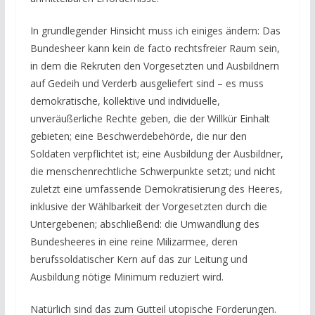
In grundlegender Hinsicht muss ich einiges ändern: Das
Bundesheer kann kein de facto rechtsfreier Raum sein,
in dem die Rekruten den Vorgesetzten und Ausbildnern
auf Gedeih und Verderb ausgeliefert sind – es muss
demokratische, kollektive und individuelle,
unveräußerliche Rechte geben, die der Willkür Einhalt
gebieten; eine Beschwerdebehörde, die nur den
Soldaten verpflichtet ist; eine Ausbildung der Ausbildner,
die menschenrechtliche Schwerpunkte setzt; und nicht
zuletzt eine umfassende Demokratisierung des Heeres,
inklusive der Wählbarkeit der Vorgesetzten durch die
Untergebenen; abschließend: die Umwandlung des
Bundesheeres in eine reine Milizarmee, deren
berufssoldatischer Kern auf das zur Leitung und
Ausbildung nötige Minimum reduziert wird.
Natürlich sind das zum Gutteil utopische Forderungen.