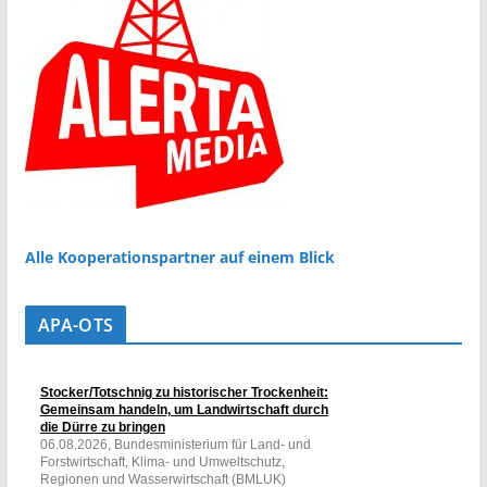
Alle Kooperationspartner auf einem Blick
APA-OTS