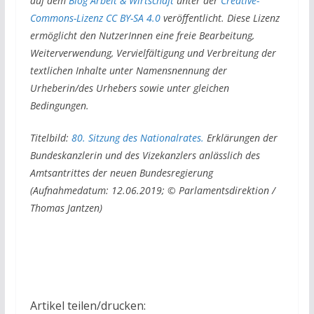
auf dem
Blog Arbeit & Wirtschaft
unter der
Creative-
Commons-Lizenz CC BY-SA 4.0
veröffentlicht. Diese Lizenz
ermöglicht den NutzerInnen eine freie Bearbeitung,
Weiterverwendung, Vervielfältigung und Verbreitung der
textlichen Inhalte unter Namensnennung der
Urheberin/des Urhebers sowie unter gleichen
Bedingungen.
Titelbild:
80. Sitzung des Nationalrates.
Erklärungen der
Bundeskanzlerin und des Vizekanzlers anlässlich des
Amtsantrittes der neuen Bundesregierung
(Aufnahmedatum: 12.06.2019; © Parlamentsdirektion /
Thomas Jantzen)
Artikel teilen/drucken: