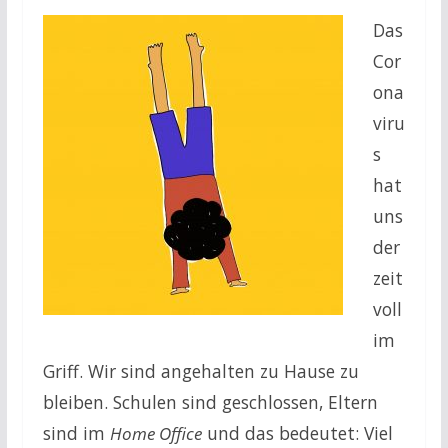
Das
Cor
ona
viru
s
hat
uns
der
zeit
voll
im
Griff. Wir sind angehalten zu Hause zu
bleiben. Schulen sind geschlossen, Eltern
sind im
Home Office
und das bedeutet: Viel