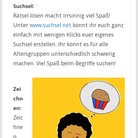
Suchsel:
Rätsel lösen macht irrsinnig viel Spaß!
Unter
www.suchsel.net
könnt ihr euch ganz
einfach mit wenigen Klicks euer eigenes
Suchsel erstellen. Ihr könnt es für alle
Altersgruppen unterschiedlich schwierig
machen. Viel Spaß beim Begriffe suchen!
Zei
chn
en:
Zeic
hne
n