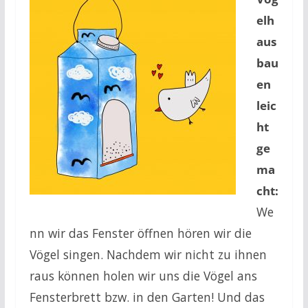
elh
aus
bau
en
leic
ht
ge
ma
cht:
We
nn wir das Fenster öffnen hören wir die
Vögel singen. Nachdem wir nicht zu ihnen
raus können holen wir uns die Vögel ans
Fensterbrett bzw. in den Garten! Und das