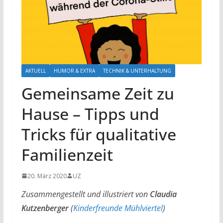
AKTUELL
HUMOR & EXTRA
TECHNIK & UNTERHALTUNG
Gemeinsame Zeit zu
Hause – Tipps und
Tricks für qualitative
Familienzeit
20. März 2020
UZ
Zusammengestellt und illustriert von
Claudia
Kutzenberger
(
Kinderfreunde Mühlviertel
)