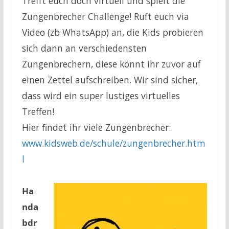
Trefft euch doch virtuell und spielt die
Zungenbrecher Challenge! Ruft euch via
Video (zb WhatsApp) an, die Kids probieren
sich dann an verschiedensten
Zungenbrechern, diese könnt ihr zuvor auf
einen Zettel aufschreiben. Wir sind sicher,
dass wird ein super lustiges virtuelles
Treffen!
Hier findet ihr viele Zungenbrecher:
www.kidsweb.de/schule/zungenbrecher.htm
l
Ha
nda
bdr