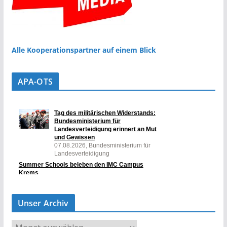
Alle Kooperationspartner auf einem Blick
APA-OTS
Unser Archiv
U