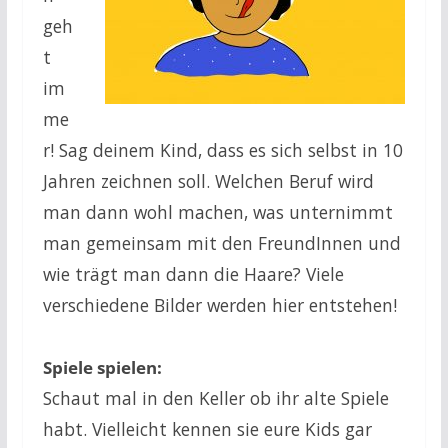
geh
t
im
me
r! Sag deinem Kind, dass es sich selbst in 10
Jahren zeichnen soll. Welchen Beruf wird
man dann wohl machen, was unternimmt
man gemeinsam mit den FreundInnen und
wie trägt man dann die Haare? Viele
verschiedene Bilder werden hier entstehen!
Spiele spielen:
Schaut mal in den Keller ob ihr alte Spiele
habt. Vielleicht kennen sie eure Kids gar