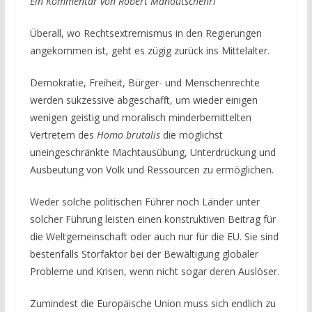
Ein Kommentar von Robert Manoutschehri
Überall, wo Rechtsextremismus in den Regierungen
angekommen ist, geht es zügig zurück ins Mittelalter.
Demokratie, Freiheit, Bürger- und Menschenrechte
werden sukzessive abgeschafft, um wieder einigen
wenigen geistig und moralisch minderbemittelten
Vertretern des
Homo brutalis
die möglichst
uneingeschränkte Machtausübung, Unterdrückung und
Ausbeutung von Volk und Ressourcen zu ermöglichen.
Weder solche politischen Führer noch Länder unter
solcher Führung leisten einen konstruktiven Beitrag für
die Weltgemeinschaft oder auch nur für die EU. Sie sind
bestenfalls Störfaktor bei der Bewältigung globaler
Probleme und Krisen, wenn nicht sogar deren Auslöser.
Zumindest die Europäische Union muss sich endlich zu