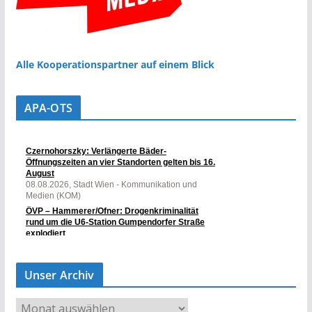
Alle Kooperationspartner auf einem Blick
APA-OTS
Unser Archiv
U