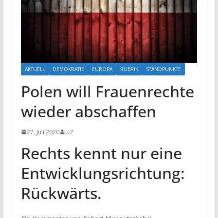
AKTUELL
DEMOKRATIE
EUROPA
RUBRIK
STANDPUNKTE
Polen will Frauenrechte
wieder abschaffen
27. Juli 2020
UZ
Rechts kennt nur eine
Entwicklungsrichtung:
Rückwärts.