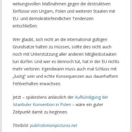
wirkungsvollen Maßnahmen gegen die destruktiven
Einflüsse von Ungarn, Polen und weiteren Staaten mit
EU- und demokratiefeindlichen Tendenzen
entschließen.
Wer glaubt, sich nicht an die international gültigen
Grundsätze halten zu müssen, sollte dies nicht auch
noch mit Unterstützung aller anderen Mitgliedsstaaten
tun dürfen. Und wer es dennoch tut, hat in der EU nichts
mehr verloren. Irgendwann muss auch mal Schluss mit
„lustig“ sein und echte Konsequenzen aus dauerhaftem
Fehlverhalten erwachsen.
Jetzt – spätestens anlässlich der
Aufkündigung der
Istanbuler Konvention in Polen
– wäre ein guter
Zeitpunkt damit zu beginnen.
Titelbild:
publicdomainpictures.net