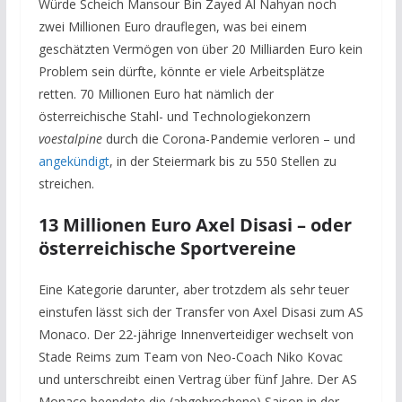
Würde Scheich Mansour Bin Zayed Al Nahyan noch
zwei Millionen Euro drauflegen, was bei einem
geschätzten Vermögen von über 20 Milliarden Euro kein
Problem sein dürfte, könnte er viele Arbeitsplätze
retten. 70 Millionen Euro hat nämlich der
österreichische Stahl- und Technologiekonzern
voestalpine
durch die Corona-Pandemie verloren – und
angekündigt
, in der Steiermark bis zu 550 Stellen zu
streichen.
13 Millionen Euro Axel Disasi – oder
österreichische Sportvereine
Eine Kategorie darunter, aber trotzdem als sehr teuer
einstufen lässt sich der Transfer von Axel Disasi zum AS
Monaco. Der 22-jährige Innenverteidiger wechselt von
Stade Reims zum Team von Neo-Coach Niko Kovac
und unterschreibt einen Vertrag über fünf Jahre. Der AS
Monaco beendete die (abgebrochene) Saison in der