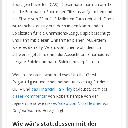
Sportgerichtshofes (CAS). Dieser hatte nämlich am 13.
Juli die Europacup-Sperre der Citizens aufgehoben und
die Strafe von 30 auf 10 Millionen Euro reduziert. Damit
ist Manchester City nun doch in den kommenden
Spielzeiten für die Champions-League spielberechtigt
und kann mit diesen Einnahmen planen. Außerdem
wäre es den City-Verantwortlichen wohl deutlich
schwerer gefallen, ohne die Aussicht auf Champions-
League-Spiele namhafte Spieler zu verpflichten.
Wen interessiert, warum dieses Urteil äußerst
fragwürdig ist und einen herben Rückschlag für die
UEFA und
das Financial Fair-Play
bedeutet, dem sei
dieser Kommentar
von Robert Kempe von der
tagesschau
sowie
dieses Video von Nico Heymer
von
Onefootball
ans Herz gelegt.
Wie wär‘s stattdessen mit der