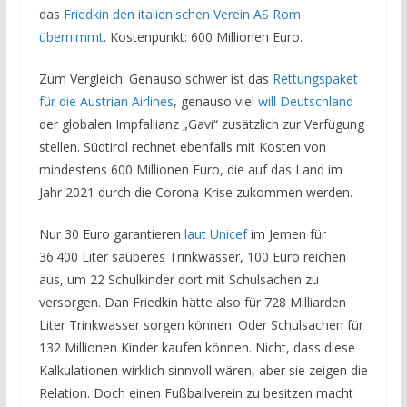
das
Friedkin den italienischen Verein AS Rom
übernimmt
. Kostenpunkt: 600 Millionen Euro.
Zum Vergleich: Genauso schwer ist das
Rettungspaket
für die Austrian Airlines
, genauso viel
will Deutschland
der globalen Impfallianz „Gavi“ zusätzlich zur Verfügung
stellen. Südtirol rechnet ebenfalls mit Kosten von
mindestens 600 Millionen Euro, die auf das Land im
Jahr 2021 durch die Corona-Krise zukommen werden.
Nur 30 Euro garantieren
laut Unicef
im Jemen für
36.400 Liter sauberes Trinkwasser, 100 Euro reichen
aus, um 22 Schulkinder dort mit Schulsachen zu
versorgen. Dan Friedkin hätte also für 728 Milliarden
Liter Trinkwasser sorgen können. Oder Schulsachen für
132 Millionen Kinder kaufen können. Nicht, dass diese
Kalkulationen wirklich sinnvoll wären, aber sie zeigen die
Relation. Doch einen Fußballverein zu besitzen macht