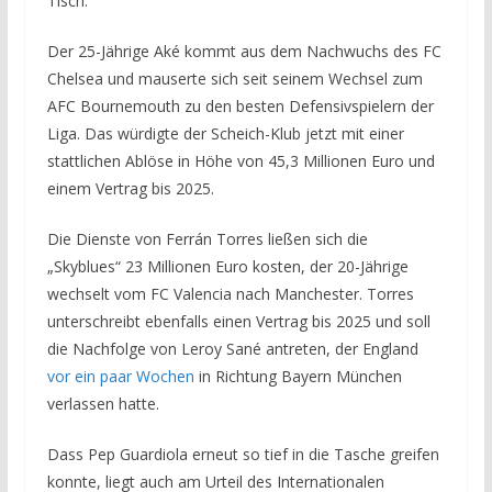
Tisch.
Der 25-Jährige Aké kommt aus dem Nachwuchs des FC
Chelsea und mauserte sich seit seinem Wechsel zum
AFC Bournemouth zu den besten Defensivspielern der
Liga. Das würdigte der Scheich-Klub jetzt mit einer
stattlichen Ablöse in Höhe von 45,3 Millionen Euro und
einem Vertrag bis 2025.
Die Dienste von Ferrán Torres ließen sich die
„Skyblues“ 23 Millionen Euro kosten, der 20-Jährige
wechselt vom FC Valencia nach Manchester. Torres
unterschreibt ebenfalls einen Vertrag bis 2025 und soll
die Nachfolge von Leroy Sané antreten, der England
vor ein paar Wochen
in Richtung Bayern München
verlassen hatte.
Dass Pep Guardiola erneut so tief in die Tasche greifen
konnte, liegt auch am Urteil des Internationalen