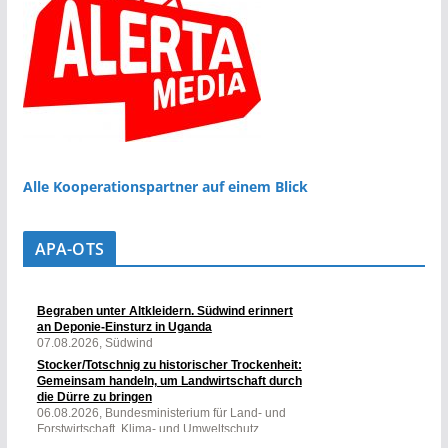
Alle Kooperationspartner auf einem Blick
APA-OTS