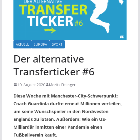
AKTUELL
EUROPA
SPORT
Der alternative
Transferticker #6
10. August 2020
Moritz Ettlinger
Diese Woche mit Manchester-City-Schwerpunkt:
Coach Guardiola durfte erneut Millionen verteilen,
um seine Wunschspieler in den Nordwesten
Englands zu lotsen. Außerdem: Wie ein US-
Milliardär inmitten einer Pandemie einen
Fußballverein kauft.