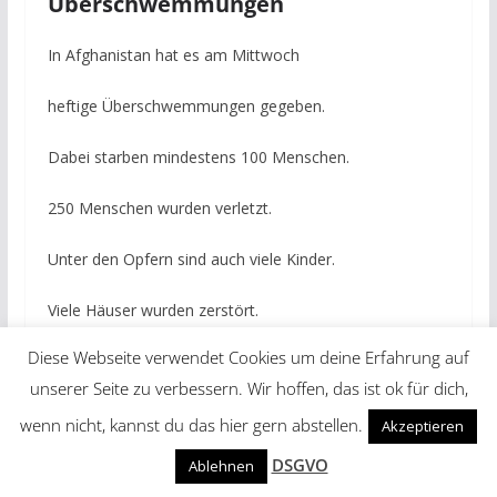
Überschwemmungen
In Afghanistan hat es am Mittwoch
heftige Überschwemmungen gegeben.
Dabei starben mindestens 100 Menschen.
250 Menschen wurden verletzt.
Unter den Opfern sind auch viele Kinder.
Viele Häuser wurden zerstört.
Diese Webseite verwendet Cookies um deine Erfahrung auf
Helfer suchen nun in den eingestürzten
unserer Seite zu verbessern. Wir hoffen, das ist ok für dich,
Häusern nach Menschen.
wenn nicht, kannst du das hier gern abstellen.
Akzeptieren
Die Hilfs-Möglichkeiten
DSGVO
Ablehnen