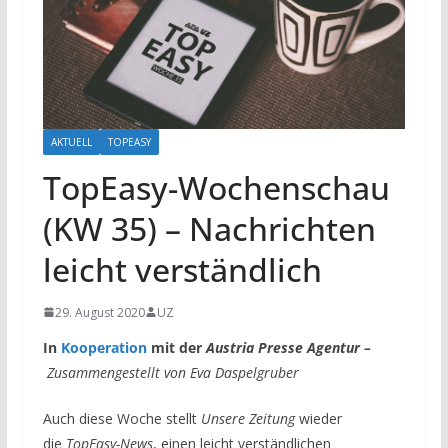
AKTUELL
TOPEASY
TopEasy-Wochenschau
(KW 35) – Nachrichten
leicht verständlich
29. August 2020
UZ
In
Kooperation
mit der
Austria Presse Agentur –
Zusammengestellt von Eva Daspelgruber
Auch diese Woche stellt
Unsere Zeitung
wieder
die
TopEasy-News
, einen leicht verständlichen