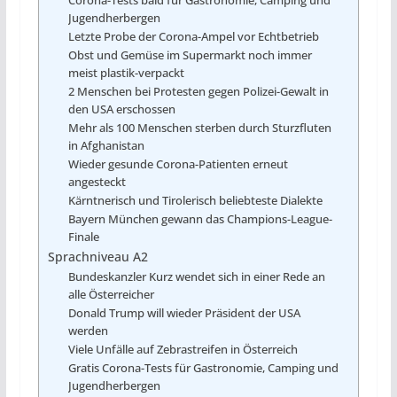
Corona-Tests bald für Gastronomie, Camping und
Jugendherbergen
Letzte Probe der Corona-Ampel vor Echtbetrieb
Obst und Gemüse im Supermarkt noch immer
meist plastik-verpackt
2 Menschen bei Protesten gegen Polizei-Gewalt in
den USA erschossen
Mehr als 100 Menschen sterben durch Sturzfluten
in Afghanistan
Wieder gesunde Corona-Patienten erneut
angesteckt
Kärntnerisch und Tirolerisch beliebteste Dialekte
Bayern München gewann das Champions-League-
Finale
Sprachniveau A2
Bundeskanzler Kurz wendet sich in einer Rede an
alle Österreicher
Donald Trump will wieder Präsident der USA
werden
Viele Unfälle auf Zebrastreifen in Österreich
Gratis Corona-Tests für Gastronomie, Camping und
Jugendherbergen