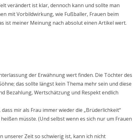
elt verändert ist klar, dennoch kann und sollte man
nen mit Vorbildwirkung, wie Fußballer, Frauen beim
s ist meiner Meinung nach absolut einen Artikel wert.
Unterlassung der Erwähnung wert finden. Die Töchter des
Söhne; das sollte längst kein Thema mehr sein und diese
nd Bezahlung, Wertschätzung und Respekt endlich
 dass mir als Frau immer wieder die „Brüderlichkeit“
“ heißen müsste. (Und selbst wenn es sich nur um Frauen
unserer Zeit so schwierig ist, kann ich nicht