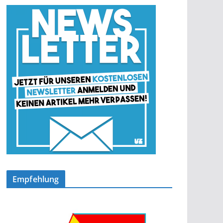
Empfehlung