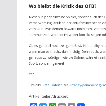
Wo bleibt die Kritik des ÖFB?
Nicht nur jeder einzelne Spieler, sonder auch der 
Verantwortung. Kritik an der anti-feministischen 
vom ÖFB-Präsidenten abwärts noch nicht vernom
kommuniziert werden: Entweder korrekt singen ode
Ob es generell noch zeitgemäß ist, Nationalhymnen
wenn man es macht, dann richtig. Denn auch, wen
genauso zu würdigen wie die Söhne,
wäre ein einf
Sport, sondern generell.
***
Titelbild:
Pete Linforth
auf
Pixabay
/
parlament.gv.at
Artikel teilen/drucken: