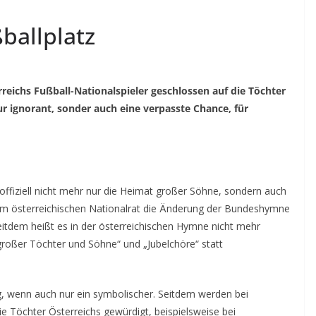
ballplatz
eichs Fußball-Nationalspieler geschlossen auf die Töchter
r ignorant, sonder auch eine verpasste Chance, für
h offiziell nicht mehr nur die Heimat großer Söhne, sondern auch
im österreichischen Nationalrat die Änderung der Bundeshymne
Seitdem heißt es in der österreichischen Hymne nicht mehr
roßer Töchter und Söhne“ und „Jubelchöre“ statt
ng, wenn auch nur ein symbolischer. Seitdem werden bei
die Töchter Österreichs gewürdigt, beispielsweise bei