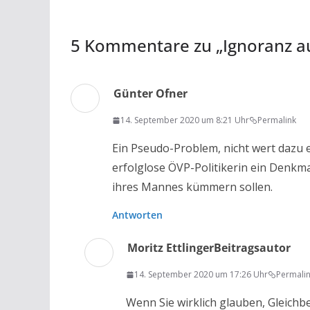
5 Kommentare zu „
Ignoranz a
Günter Ofner
14. September 2020 um 8:21 Uhr
Permalink
Ein Pseudo-Problem, nicht wert dazu e
erfolglose ÖVP-Politikerin ein Denkmal
ihres Mannes kümmern sollen.
Antworten
Moritz Ettlinger
Beitragsautor
14. September 2020 um 17:26 Uhr
Permali
Wenn Sie wirklich glauben, Gleichb