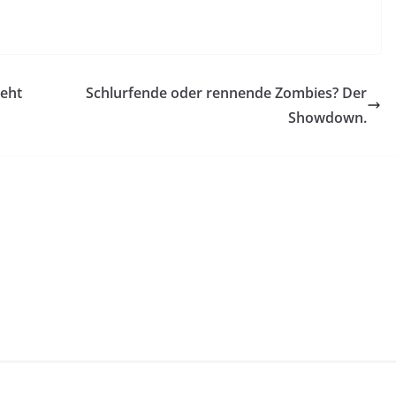
teht
Schlurfende oder rennende Zombies? Der
Showdown.