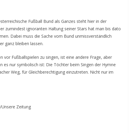
Österreichische Fußball Bund als Ganzes steht hier in der
oder zumindest ignoranten Haltung seiner Stars hat man bis dato
men. Dabei muss die Sache vom Bund unmissverständlich
r ganz bleiben lassen.
 vor Fußballspielen zu singen, ist eine andere Frage, aber
n es nur symbolisch ist: Die Töchter beim Singen der Hymne
acher Weg, für Gleichberechtigung einzutreten. Nicht nur im
/Unsere Zeitung