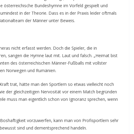
ie österreichische Bundeshymne im Vorfeld gespielt und
mindest in der Theorie. Dass es in der Praxis leider oftmals
-Nationalteam der Männer unter Beweis.
eras nicht erfasst werden. Doch die Spieler, die in
, sangen die Hymne laut mit. Laut und falsch. „Heimat bist
ten des österreichischen Männer-Fußballs mit vollster
gen Norwegen und Rumänien.
ft trat, hätte man den Sportlern so etwas vielleicht noch
e der gleichzeitigen Nervosität vor einem Match begründen
rweile muss man eigentlich schon von Ignoranz sprechen, wenn
 Boshaftigkeit vorzuwerfen, kann man von Profisportlern sehr
on bewusst sind und dementsprechend handeln.