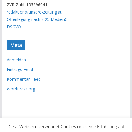
c
ZVR-Zahl: 155996041
h
redaktion@unsere-zeitung.at
i
Offenlegung nach § 25 MedienG
v
DSGVO
Meta
Anmelden
Eintrags-Feed
Kommentar-Feed
WordPress.org
Diese Webseite verwendet Cookies um deine Erfahrung auf