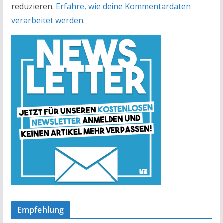
reduzieren.
Erfahre, wie deine Kommentardaten
verarbeitet werden.
Empfehlung