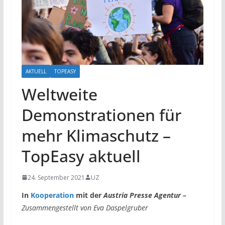
AKTUELL
TOPEASY
Weltweite
Demonstrationen für
mehr Klimaschutz –
TopEasy aktuell
24. September 2021
UZ
In
Kooperation
mit der
Austria Presse Agentur –
Zusammengestellt von Eva Daspelgruber