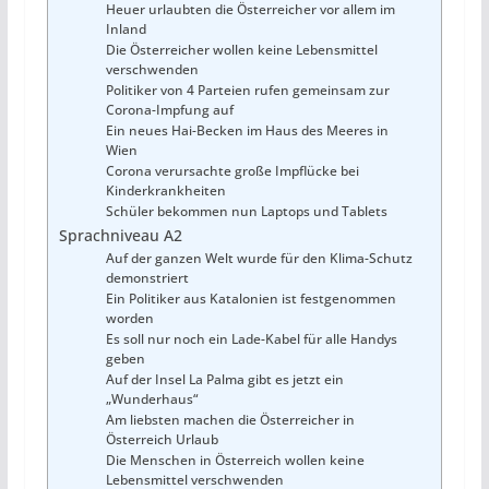
Heuer urlaubten die Österreicher vor allem im
Inland
Die Österreicher wollen keine Lebensmittel
verschwenden
Politiker von 4 Parteien rufen gemeinsam zur
Corona-Impfung auf
Ein neues Hai-Becken im Haus des Meeres in
Wien
Corona verursachte große Impflücke bei
Kinderkrankheiten
Schüler bekommen nun Laptops und Tablets
Sprachniveau A2
Auf der ganzen Welt wurde für den Klima-Schutz
demonstriert
Ein Politiker aus Katalonien ist festgenommen
worden
Es soll nur noch ein Lade-Kabel für alle Handys
geben
Auf der Insel La Palma gibt es jetzt ein
„Wunderhaus“
Am liebsten machen die Österreicher in
Österreich Urlaub
Die Menschen in Österreich wollen keine
Lebensmittel verschwenden