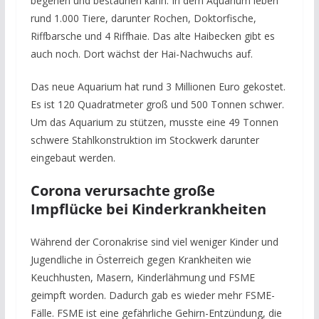
begehen und bestaunen kann. In dem Aquarium leben
rund 1.000 Tiere, darunter Rochen, Doktorfische,
Riffbarsche und 4 Riffhaie. Das alte Haibecken gibt es
auch noch. Dort wächst der Hai-Nachwuchs auf.
Das neue Aquarium hat rund 3 Millionen Euro gekostet.
Es ist 120 Quadratmeter groß und 500 Tonnen schwer.
Um das Aquarium zu stützen, musste eine 49 Tonnen
schwere Stahlkonstruktion im Stockwerk darunter
eingebaut werden.
Corona verursachte große
Impflücke bei Kinderkrankheiten
Während der Coronakrise sind viel weniger Kinder und
Jugendliche in Österreich gegen Krankheiten wie
Keuchhusten, Masern, Kinderlähmung und FSME
geimpft worden. Dadurch gab es wieder mehr FSME-
Fälle. FSME ist eine gefährliche Gehirn-Entzündung, die