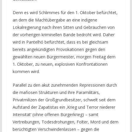
Denn es wird Schlimmes für den 1. Oktober befürchtet,
an dem die Machtübergabe an eine indigene
Lokalregierung nach ihren Sitten und Gebräuchen von
der vorherigen kriminellen Bande bedroht wird. Daher
wird in Pantelhó befürchtet, dass es bei gleichsam
bereits angekündigten Provokationen gegen den
gewählten neuen Bürgermeister, morgen Freitag dem
1. Oktober, zu neuen, explosiven Konfrontationen
kommen wird.
Parallel zu den akut zunehmenden Repressionen durch
die mafiosen Strukturen und ihre Paramilitärs,
Privatmilizen der Großgrundbesitzer, schwelt seit dem
Aufstand der Zapatistas ein ‚Krieg und Terror niederer
Intensität‘ (ohne offenen Bürgerkrieg) – samt
Vertreibungen, Todesdrohungen, Folter, Mord und dem
berüchtigten Verschwindenlassen – gegen die