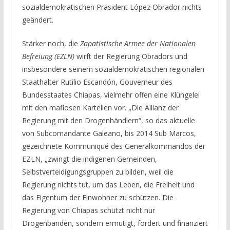
sozialdemokratischen Präsident López Obrador nichts
geändert.
Stärker noch, die
Zapatistische Armee der Nationalen
Befreiung (EZLN)
wirft der Regierung Obradors und
insbesondere seinem sozialdemokratischen regionalen
Staathalter Rutilio Escandón, Gouverneur des
Bundesstaates Chiapas, vielmehr offen eine Klüngelei
mit den mafiosen Kartellen vor. „Die Allianz der
Regierung mit den Drogenhändlern“, so das aktuelle
von Subcomandante Galeano, bis 2014 Sub Marcos,
gezeichnete Kommuniqué des Generalkommandos der
EZLN, „zwingt die indigenen Gemeinden,
Selbstverteidigungsgruppen zu bilden, weil die
Regierung nichts tut, um das Leben, die Freiheit und
das Eigentum der Einwohner zu schützen. Die
Regierung von Chiapas schützt nicht nur
Drogenbanden, sondern ermutigt, fördert und finanziert