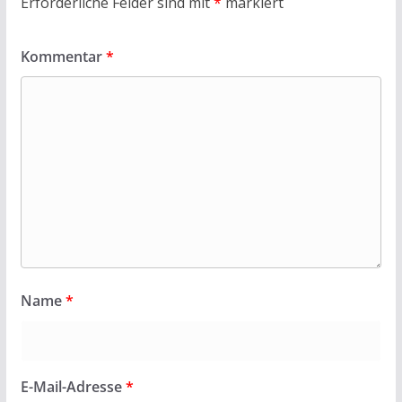
Erforderliche Felder sind mit
*
markiert
Kommentar
*
Name
*
E-Mail-Adresse
*