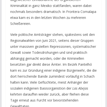
Kriminalität in ganz Mexiko stattfanden, waren dabei
nochmals besonders dramatisch. In Frontera Comalapa
etwa kam es in den letzten Wochen zu mehreren
Schießereien.
Viele politische Amtsträger stehen, spätestens seit den
Regionalwahlen von Juni 2021, seitens dieser Gruppen
unter massiven gezielten Repressionen, systematischer
Gewalt sowie Todesdrohungen und sind praktisch
abhängig gemacht worden, oder die Kriminellen
besetzten gar direkt diese Ämter. Im Bezirk Pantelhó
kam es zur Gründung einer indigene Bürgerwehr, die die
dort herrschende Bande zumindest vorläufig in Schach
halten kann. Viele Geflüchtete, meist Anhänger der
sozialen indigenen Basisorganistion der
Las Abejas
kehrten daraufhin wieder zurück, aber fliehen diese
Tage erneut aus Furcht vor bevorstehenden
Gewalttaten.