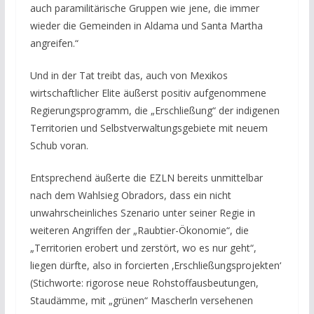
auch paramilitärische Gruppen wie jene, die immer
wieder die Gemeinden in Aldama und Santa Martha
angreifen.“
Und in der Tat treibt das, auch von Mexikos
wirtschaftlicher Elite äußerst positiv aufgenommene
Regierungsprogramm, die „Erschließung“ der indigenen
Territorien und Selbstverwaltungsgebiete mit neuem
Schub voran.
Entsprechend äußerte die EZLN bereits unmittelbar
nach dem Wahlsieg Obradors, dass ein nicht
unwahrscheinliches Szenario unter seiner Regie in
weiteren Angriffen der „Raubtier-Ökonomie“, die
„Territorien erobert und zerstört, wo es nur geht“,
liegen dürfte, also in forcierten ‚Erschließungsprojekten‘
(Stichworte: rigorose neue Rohstoffausbeutungen,
Staudämme, mit „grünen“ Mascherln versehenen