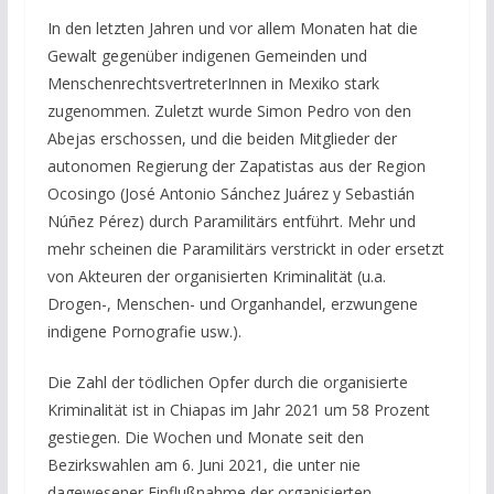
In den letzten Jahren und vor allem Monaten hat die
Gewalt gegenüber indigenen Gemeinden und
MenschenrechtsvertreterInnen in Mexiko stark
zugenommen. Zuletzt wurde Simon Pedro von den
Abejas erschossen, und die beiden Mitglieder der
autonomen Regierung der Zapatistas aus der Region
Ocosingo (José Antonio Sánchez Juárez y Sebastián
Núñez Pérez) durch Paramilitärs
entführt. Mehr und
mehr scheinen die Paramilitärs verstrickt in oder ersetzt
von Akteuren der organisierten Kriminalität (u.a.
Drogen-, Menschen- und Organhandel, erzwungene
indigene Pornografie usw.).
Die Zahl der tödlichen Opfer durch die organisierte
Kriminalität ist in Chiapas im Jahr 2021 um 58 Prozent
gestiegen. Die Wochen und Monate seit den
Bezirkswahlen am 6. Juni 2021, die unter nie
dagewesener Einflußnahme der organisierten