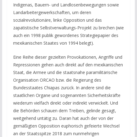
Indigenas, Bauern- und Landlosenbewegungen sowie
Landarbeitergewerkschaften, um deren
sozialrevolutionäre, linke Opposition und das
zapatistische Selbstverwaltungs-Projekt zu brechen (wie
auch ein 1998 publik gewordenes Strategiepapier des
mexikanischen Staates von 1994 belegt).
Eine Reihe dieser gezielten Provokationen, Angriffe und
Repressionen gehen auch direkt auf den mexikanischen
Staat, die Armee und die staatsnahe paramilitärische
Organisation ORCAO bzw. die Regierung des
Bundesstaates Chiapas zurück. In andere sind die
staatlichen Organe und sogenannten Sicherheitskräfte
wiederum vielfach direkt oder indirekt verwickelt. Und
die Behörden schauen dem Treiben, gelinde gesagt,
weitgehend untätig zu. Daran hat auch der von der
gemäßigten Opposition euphorisch gefeierte Wechsel
an der Staatsspitze 2018 zum nunmehrigen