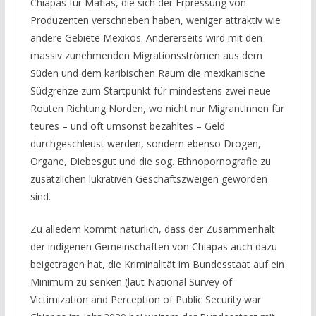
Chiapas für Mafias, die sich der Erpressung von
Produzenten verschrieben haben, weniger attraktiv wie
andere Gebiete Mexikos. Andererseits wird mit den
massiv zunehmenden Migrationsströmen aus dem
Süden und dem karibischen Raum die mexikanische
Südgrenze zum Startpunkt für mindestens zwei neue
Routen Richtung Norden, wo nicht nur MigrantInnen für
teures – und oft umsonst bezahltes – Geld
durchgeschleust werden, sondern ebenso Drogen,
Organe, Diebesgut und die sog. Ethnopornografie zu
zusätzlichen lukrativen Geschäftszweigen geworden
sind.
Zu alledem kommt natürlich, dass der Zusammenhalt
der indigenen Gemeinschaften von Chiapas auch dazu
beigetragen hat, die Kriminalität im Bundesstaat auf ein
Minimum zu senken (laut National Survey of
Victimization and Perception of Public Security war