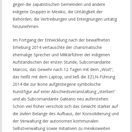
gegen die zapatistischen Gemeinden und andere
indigene Gruppen in Mexiko, die Untätigkeit der
Behörden, die Vertreibungen und Enteignungen untätig
hinzunehmen.
Im Fortgang der Entwicklung nach der bewaffneten
Erhebung 2014 vertauschte der charismatische
ehemalige Sprecher und Militärführer der indigenen
Aufständischen der ersten Stunde, Subcomandante
Marcos, das Gewehr nach 12 Tagen mit dem „Wort“,
das heißt mit dem Laptop, und ließ die EZLN-Führung
2014 die zur Ikone aufgestiegene symbolische
Kunstfigur auf einer Abschiedsveranstaltung „sterben“
und als Subcomandante Galeano neu auferstehen.
Schon viel früher verschob sich das Gewicht stärker auf
die zivilen Belange des Aufbaus, der Konsolidierung und
der Verwaltung der autonomen kommunalen
Selbstverwaltung sowie Initiativen zu mexikoweiten