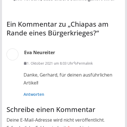
k
p
Ein Kommentar zu „
Chiapas am
Rande eines Bürgerkrieges?
“
Eva Neureiter
1. Oktober 2021 um 8:03 Uhr
Permalink
Danke, Gerhard, für deinen ausführlichen
Artikel!
Antworten
Schreibe einen Kommentar
Deine E-Mail-Adresse wird nicht veröffentlicht.