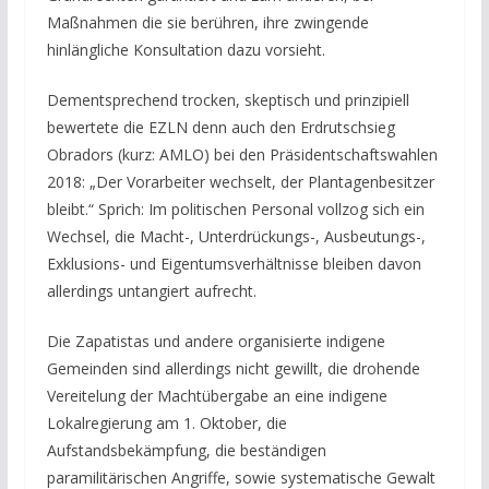
Maßnahmen die sie berühren, ihre zwingende
hinlängliche Konsultation dazu vorsieht.
Dementsprechend trocken, skeptisch und prinzipiell
bewertete die EZLN denn auch den Erdrutschsieg
Obradors (kurz: AMLO) bei den Präsidentschaftswahlen
2018: „Der Vorarbeiter wechselt, der Plantagenbesitzer
bleibt.“ Sprich: Im politischen Personal vollzog sich ein
Wechsel, die Macht-, Unterdrückungs-, Ausbeutungs-,
Exklusions- und Eigentumsverhältnisse bleiben davon
allerdings untangiert aufrecht.
Die Zapatistas und andere organisierte indigene
Gemeinden sind allerdings nicht gewillt, die drohende
Vereitelung der Machtübergabe an eine indigene
Lokalregierung am 1. Oktober, die
Aufstandsbekämpfung, die beständigen
paramilitärischen Angriffe, sowie systematische Gewalt