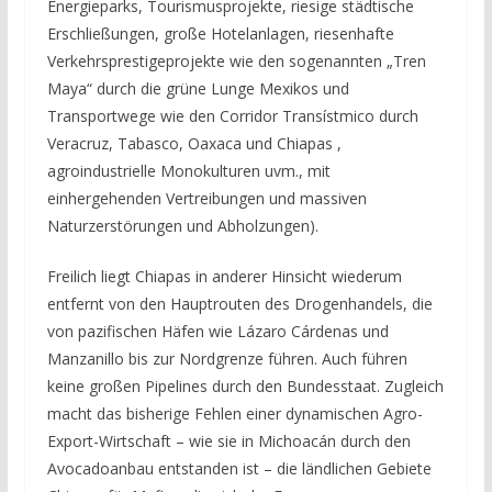
Energieparks, Tourismusprojekte, riesige städtische
Erschließungen, große Hotelanlagen, riesenhafte
Verkehrsprestigeprojekte wie den sogenannten „Tren
Maya“ durch die grüne Lunge Mexikos und
Transportwege wie den Corridor Transístmico durch
Veracruz, Tabasco, Oaxaca und Chiapas ,
agroindustrielle Monokulturen uvm., mit
einhergehenden Vertreibungen und massiven
Naturzerstörungen und Abholzungen).
Freilich liegt Chiapas in anderer Hinsicht wiederum
entfernt von den Hauptrouten des Drogenhandels, die
von pazifischen Häfen wie Lázaro Cárdenas und
Manzanillo bis zur Nordgrenze führen. Auch führen
keine großen Pipelines durch den Bundesstaat. Zugleich
macht das bisherige Fehlen einer dynamischen Agro-
Export-Wirtschaft – wie sie in Michoacán durch den
Avocadoanbau entstanden ist – die ländlichen Gebiete