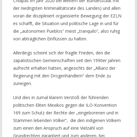
Chiapas im Jahr 2020 bei weitem der Bundesstaat mit
der niedrigsten Kriminalitätsrate des Landes) und allen
voran die diszipliniert organisierte Bewegung der EZLN
es schafft, die Situation und politische Lage in und für
die „autonomen Pueblos“ meist „tranquilo“, also ruhig
von abträglichen Einflüssen zu halten.
Allerdings scheint sich der fragile Frieden, den die
zapatistischen Gemeinschaften seit den 1990er Jahren
aufrecht erhalten hatten, angesichts der „Allianz der
Regierung mit den Drogenhändlern“ dem Ende zu
zuneigen.
Und dies in zumal klarem Verstoß der führenden
politischen Eliten Mexikos gegen die ILO-Konvention
169 zum Schutz der Rechte der „eingeborenen und in
Stämmen lebenden Völker“, die den indigenen Völkern
zum einen den Anspruch auf eine Vielzahl von
Grundrechten garantiert und zum anderen, bei