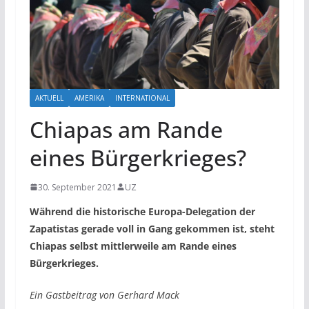
AKTUELL
AMERIKA
INTERNATIONAL
Chiapas am Rande
eines Bürgerkrieges?
30. September 2021
UZ
Während die historische Europa-Delegation der
Zapatistas gerade voll in Gang gekommen ist, steht
Chiapas selbst mittlerweile am Rande eines
Bürgerkrieges.
Ein Gastbeitrag von Gerhard Mack