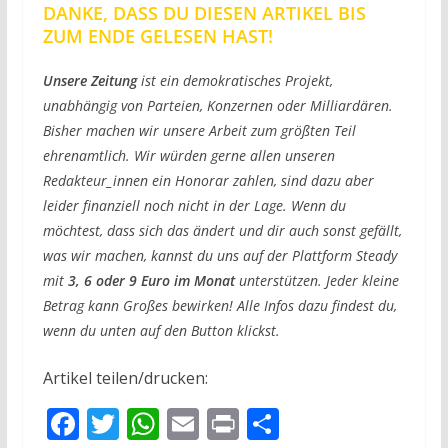
DANKE, DASS DU DIESEN ARTIKEL BIS
ZUM ENDE GELESEN HAST!
Unsere Zeitung
ist ein demokratisches Projekt,
unabhängig von Parteien, Konzernen oder Milliardären.
Bisher machen wir unsere Arbeit zum größten Teil
ehrenamtlich. Wir würden gerne allen unseren
Redakteur_innen ein Honorar zahlen, sind dazu aber
leider finanziell noch nicht in der Lage. Wenn du
möchtest, dass sich das ändert und dir auch sonst gefällt,
was wir machen, kannst du uns auf der Plattform Steady
mit
3, 6 oder 9 Euro im Monat
unterstützen. Jeder kleine
Betrag kann Großes bewirken! Alle Infos dazu findest du,
wenn du unten auf den Button klickst.
Artikel teilen/drucken:
F
T
W
E
Pr
T