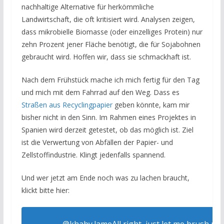
nachhaltige Alternative für herkömmliche
Landwirtschaft, die oft kritisiert wird. Analysen zeigen,
dass mikrobielle Biomasse (oder einzelliges Protein) nur
zehn Prozent jener Fläche benötigt, die für Sojabohnen
gebraucht wird. Hoffen wir, dass sie schmackhaft ist.
Nach dem Frühstück mache ich mich fertig für den Tag
und mich mit dem Fahrrad auf den Weg. Dass es
Straßen aus Recyclingpapier
geben könnte, kam mir
bisher nicht in den Sinn. Im Rahmen eines Projektes in
Spanien wird derzeit getestet, ob das möglich ist. Ziel
ist die Verwertung von Abfällen der Papier- und
Zellstoffindustrie. Klingt jedenfalls spannend.
Und wer jetzt am Ende noch was zu lachen braucht,
klickt bitte hier:
@khaby.lame
All right, just let me brush my