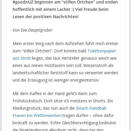
#goodnUZ beginnen am “stillen Örtchen” und enden
hoffentlich mit einem Lacher :) Viel Freude beim
Lesen der positiven Nachrichten!
Von Eva Daspelgruber
Mein erster Weg nach dem Aufstehen führt mich immer
zum “stillen Örtchen”. Dort könnte bald
Toilettenpapier
aus Stroh
liegen, das laut Hersteller genauso weich wie
eines aus reinen Holzfasern sein soll. Weizenstroh als
landwirtschaftlicher Reststoff kann so verwertet werden
und die Erzeugung ist weniger energieintensiv.
Mit dem Kaffee in der Hand geht’s dann zum
Frühstückstisch. Dort sitze ich meistens in Shorts. Ein
Kleidungsstück, das nun auch die
Beach-Handball-
Frauen bei Wettbewerben
tragen dürfen – ohne dafür
bestraft zu werden. Echte Gleichberechtigung bedeutet
die Regeländerung allerdings nicht, denn bei den