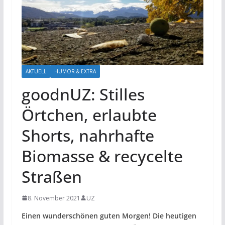
AKTUELL
HUMOR & EXTRA
goodnUZ: Stilles
Örtchen, erlaubte
Shorts, nahrhafte
Biomasse & recycelte
Straßen
8. November 2021
UZ
Einen wunderschönen guten Morgen! Die heutigen