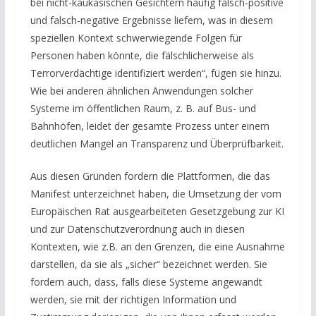
bei nicht-kaukasischen Gesichtern häufig falsch-positive
und falsch-negative Ergebnisse liefern, was in diesem
speziellen Kontext schwerwiegende Folgen für
Personen haben könnte, die fälschlicherweise als
Terrorverdächtige identifiziert werden“, fügen sie hinzu.
Wie bei anderen ähnlichen Anwendungen solcher
Systeme im öffentlichen Raum, z. B. auf Bus- und
Bahnhöfen, leidet der gesamte Prozess unter einem
deutlichen Mangel an Transparenz und Überprüfbarkeit.
Aus diesen Gründen fordern die Plattformen, die das
Manifest unterzeichnet haben, die Umsetzung der vom
Europäischen Rat ausgearbeiteten Gesetzgebung zur KI
und zur Datenschutzverordnung auch in diesen
Kontexten, wie z.B. an den Grenzen, die eine Ausnahme
darstellen, da sie als „sicher“ bezeichnet werden. Sie
fordern auch, dass, falls diese Systeme angewandt
werden, sie mit der richtigen Information und