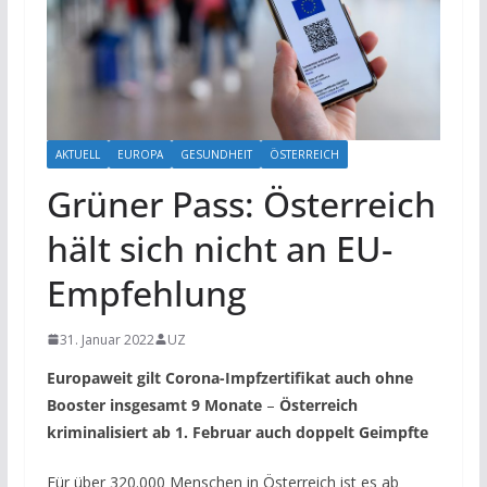
AKTUELL
EUROPA
GESUNDHEIT
ÖSTERREICH
Grüner Pass: Österreich
hält sich nicht an EU-
Empfehlung
31. Januar 2022
UZ
Europaweit gilt Corona-Impfzertifikat auch ohne
Booster insgesamt 9 Monate
–
Österreich
kriminalisiert ab 1. Februar auch doppelt Geimpfte
Für über 320.000 Menschen in Österreich ist es ab