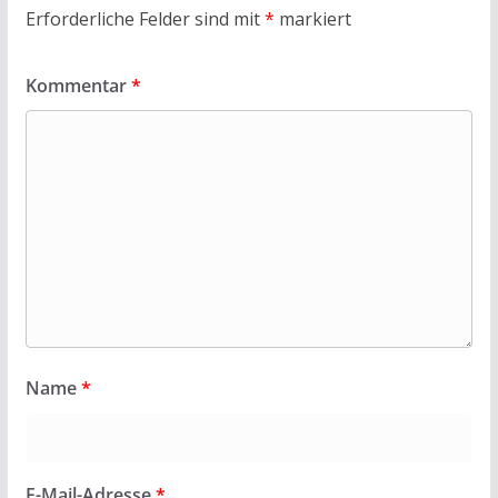
Erforderliche Felder sind mit
*
markiert
Kommentar
*
Name
*
E-Mail-Adresse
*