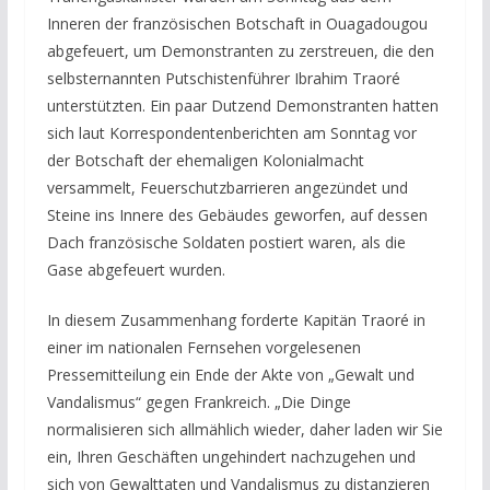
Inneren der französischen Botschaft in Ouagadougou
abgefeuert, um Demonstranten zu zerstreuen, die den
selbsternannten Putschistenführer Ibrahim Traoré
unterstützten. Ein paar Dutzend Demonstranten hatten
sich laut Korrespondentenberichten am Sonntag vor
der Botschaft der ehemaligen Kolonialmacht
versammelt, Feuerschutzbarrieren angezündet und
Steine ​​ins Innere des Gebäudes geworfen, auf dessen
Dach französische Soldaten postiert waren, als die
Gase abgefeuert wurden.
In diesem Zusammenhang forderte Kapitän Traoré in
einer im nationalen Fernsehen vorgelesenen
Pressemitteilung ein Ende der Akte von „Gewalt und
Vandalismus“ gegen Frankreich. „Die Dinge
normalisieren sich allmählich wieder, daher laden wir Sie
ein, Ihren Geschäften ungehindert nachzugehen und
sich von Gewalttaten und Vandalismus zu distanzieren