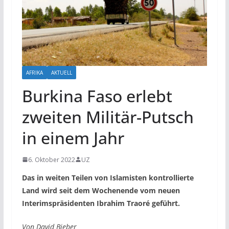
AFRIKA
AKTUELL
Burkina Faso erlebt
zweiten Militär-Putsch
in einem Jahr
6. Oktober 2022
UZ
Das in weiten Teilen von Islamisten kontrollierte
Land wird seit dem Wochenende vom neuen
Interimspräsidenten Ibrahim Traoré geführt.
Von David Bieber