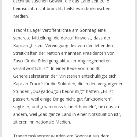
dschihadistischen Gewalt, die das Land seit 2015
heimsucht, nicht braucht, heißt es in burkinischen
Medien.
Traorés Lager veröffentlichte am Sonntag eine
separate Mitteilung, die darauf hinweist, dass der
Kapitän „bis zur Vereidigung des von den lebenden
Streitkräften der Nation ernannten Präsidenten von
Faso für die Erledigung aktueller Angelegenheiten
verantwortlich ist“. In einer Rede vor rund 30
Generalsekretären der Ministerien entschuldigte sich
Kapitän Traoré für die Soldaten, die in den vergangenen
Stunden „Ouagadougou beunruhigt“ hätten. „Es ist
passiert, weil einige Dinge nicht gut funktionieren“,
sagte er, und „man muss schnell handeln“, um das zu
ändern, weil „das ganze Land in einer Notsituation ist“,
zitieren ihn nationale Medien.
Tränengaskanister wurden am Sonntag aus dem