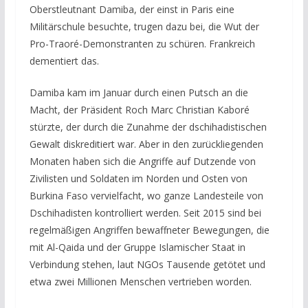
Oberstleutnant Damiba, der einst in Paris eine
Militärschule besuchte, trugen dazu bei, die Wut der
Pro-Traoré-Demonstranten zu schüren. Frankreich
dementiert das.
Damiba kam im Januar durch einen Putsch an die
Macht, der Präsident Roch Marc Christian Kaboré
stürzte, der durch die Zunahme der dschihadistischen
Gewalt diskreditiert war. Aber in den zurückliegenden
Monaten haben sich die Angriffe auf Dutzende von
Zivilisten und Soldaten im Norden und Osten von
Burkina Faso vervielfacht, wo ganze Landesteile von
Dschihadisten kontrolliert werden. Seit 2015 sind bei
regelmäßigen Angriffen bewaffneter Bewegungen, die
mit Al-Qaida und der Gruppe Islamischer Staat in
Verbindung stehen, laut NGOs Tausende getötet und
etwa zwei Millionen Menschen vertrieben worden.