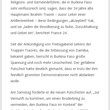
Religions- und Gemeindeführer, die in Burkina Faso
sehr einflussreich sind, sagen, dass der 34 Jahre alte
Hauptmann Ibrahim Traoré – zuvor Leiter einer
Artillerieeinheit –
diese Bedingungen „akzeptiert“ hat,
und sie „laden die Bevölkerung zu Ruhe, Zurückhaltung
und Gebet ein“, berichtet France 24.
Seit der Ankündigung von Freitagabend seitens der
Truppen Traorés, die die Entlassung von Damiba,
bekannt gaben, herrscht in Burkina Faso große
Spannung und noch mehr Unsicherheit. Der gefallene
Putschist hatte deutlich gemacht, dass er trotz der ihm
feindlich gesinnten Demonstrationen nicht abdanken
wolle.
Am Samstag forderte er die neuen Putschisten auf, „zur
Vernunft zu kommen, um einen Bruderkrieg zu
vermeiden, den Burkina Faso im Kontext“ der