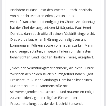
Nachdem Burkina Faso den zweiten Putsch innerhalb
von nur acht Monaten erlebt, versinkt das
westafrikanische Land endgültig im Chaos. Am Sonntag
hat der Chef der abgesetzten Militärjunta, Paul-Henri
Damiba, dann auch offiziell seinen Rücktritt eingereicht.
Dies wurde laut einer Erklärung von religiösen und
kommunalen Führern sowie vom neuen starken Mann
im krisengebeutelten, in weiten Teilen von Islamisten
beherrschten Land, Kapitän Ibrahim Traoré, akzeptiert.
„Nach den Vermittlungsmaßnahmen“, die diese Führer
zwischen den beiden Rivalen durchgeführt haben, „bot
Präsident Paul-Henri Sandaogo Damiba selbst seinen
Rücktritt an, um Zusammenstöße mit
schwerwiegenden menschlichen und materiellen Folgen
zu vermeiden“, gaben religiöse Führer in der
Pressemitteilung, aus der der Nachrichtensender