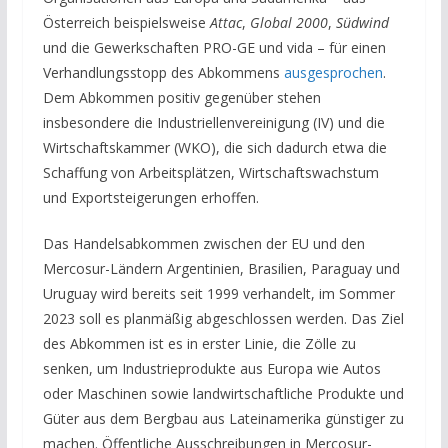
Österreich beispielsweise
Attac
,
Global 2000
,
Südwind
und die Gewerkschaften PRO-GE und vida – für einen
Verhandlungsstopp des Abkommens
ausgesprochen
.
Dem Abkommen positiv gegenüber stehen
insbesondere die Industriellenvereinigung (IV) und die
Wirtschaftskammer (WKO), die sich dadurch etwa die
Schaffung von Arbeitsplätzen, Wirtschaftswachstum
und Exportsteigerungen erhoffen.
Das Handelsabkommen zwischen der EU und den
Mercosur-Ländern Argentinien, Brasilien, Paraguay und
Uruguay wird bereits seit 1999 verhandelt, im Sommer
2023 soll es planmäßig abgeschlossen werden. Das Ziel
des Abkommen ist es in erster Linie, die Zölle zu
senken, um Industrieprodukte aus Europa wie Autos
oder Maschinen sowie landwirtschaftliche Produkte und
Güter aus dem Bergbau aus Lateinamerika günstiger zu
machen. Öffentliche Ausschreibungen in Mercosur-