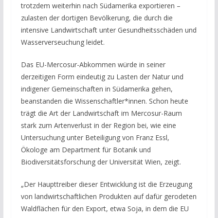
trotzdem weiterhin nach Südamerika exportieren –
zulasten der dortigen Bevölkerung, die durch die
intensive Landwirtschaft unter Gesundheitsschäden und
Wasserverseuchung leidet.
Das EU-Mercosur-Abkommen würde in seiner
derzeitigen Form eindeutig zu Lasten der Natur und
indigener Gemeinschaften in Südamerika gehen,
beanstanden die Wissenschaftler*innen. Schon heute
trägt die Art der Landwirtschaft im Mercosur-Raum
stark zum Artenverlust in der Region bei, wie eine
Untersuchung unter Beteiligung von Franz Essl,
Ökologe am Department für Botanik und
Biodiversitätsforschung der Universität Wien, zeigt.
„Der Haupttreiber dieser Entwicklung ist die Erzeugung
von landwirtschaftlichen Produkten auf dafür gerodeten
Waldflächen für den Export, etwa Soja, in dem die EU