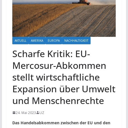
AKTUELL
AMERIKA
EUROPA
NACHHALTIGKEIT
Scharfe Kritik: EU-
Mercosur-Abkommen
stellt wirtschaftliche
Expansion über Umwelt
und Menschenrechte
24. Mai 2023
UZ
Das Handelsabkommen zwischen der EU und den