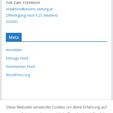
ZVR-Zahl: 155996041
h
redaktion@unsere-zeitung.at
i
Offenlegung nach § 25 MedienG
v
DSGVO
Meta
Anmelden
Eintrags-Feed
Kommentar-Feed
WordPress.org
Diese Webseite verwendet Cookies um deine Erfahrung auf