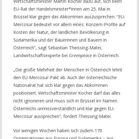
Wirtschaftsminister Martin Kocher dazu auf, sich beim
EU-Rat der Handelsminister*innen am 25. Mai in
Brüssel klar gegen das Abkommen auszusprechen. “EU-
Mercosur bedeutet vor allem eines: Konzern-Profite auf
Kosten der Natur, der ländlichen Bevölkerung in
Südamerika und der Bäuerinnen und Bauern in
Österreich”, sagt Sebastian Theissing-Matei,
Landwirtschaftsexperte bei
Greenpeace
in Österreich.
„Die große Mehrheit der Menschen in Österreich lehnt
den EU-Mercosur-Pakt ab. Auch der österreichische
Nationalrat hat sich klar gegen das Abkommen
positioniert. Wirtschaftsminister Kocher darf das alles
nicht ignorieren und muss sich in Brüssel im Namen
Österreichs unmissverständlich und klar gegen EU-
Mercosur aussprechen”, fordert Theissing-Matei.
Vor wenigen Wochen haben sich zudem 170
Organisationen aus Europa und Südamerika – aus