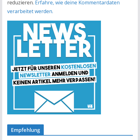
reduzieren.
Erfahre, wie deine Kommentardaten
verarbeitet werden.
Empfehlung