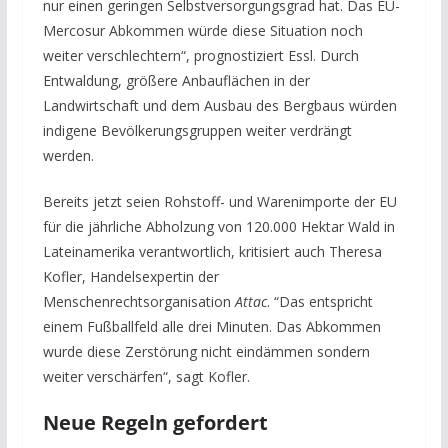
nur einen geringen Selbstversorgungsgrad hat. Das EU-
Mercosur Abkommen würde diese Situation noch
weiter verschlechtern“, prognostiziert Essl. Durch
Entwaldung, größere Anbauflächen in der
Landwirtschaft und dem Ausbau des Bergbaus würden
indigene Bevölkerungsgruppen weiter verdrängt
werden.
Bereits jetzt seien Rohstoff- und Warenimporte der EU
für die jährliche Abholzung von 120.000 Hektar Wald in
Lateinamerika verantwortlich, kritisiert auch Theresa
Kofler, Handelsexpertin der
Menschenrechtsorganisation
Attac
. “D
as entspricht
einem Fußballfeld alle drei Minuten. Das Abkommen
wurde diese Zerstörung nicht eindämmen sondern
weiter verschärfen“, sagt Kofler.
Neue Regeln gefordert