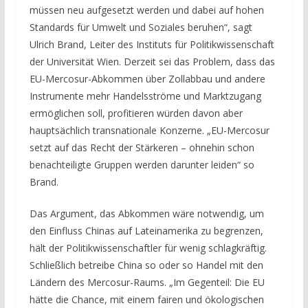
müssen neu aufgesetzt werden und dabei auf hohen
Standards für Umwelt und Soziales beruhen“, sagt
Ulrich Brand, Leiter des Instituts für Politikwissenschaft
der Universität Wien. Derzeit sei das Problem, dass das
EU-Mercosur-Abkommen über Zollabbau und andere
Instrumente mehr Handelsströme und Marktzugang
ermöglichen soll, profitieren würden davon aber
hauptsächlich transnationale Konzerne. „EU-Mercosur
setzt auf das Recht der Stärkeren – ohnehin schon
benachteiligte Gruppen werden darunter leiden“ so
Brand.
Das Argument, das Abkommen wäre notwendig, um
den Einfluss Chinas auf Lateinamerika zu begrenzen,
hält der Politikwissenschaftler für wenig schlagkräftig.
Schließlich betreibe China so oder so Handel mit den
Ländern des Mercosur-Raums. „Im Gegenteil: Die EU
hätte die Chance, mit einem fairen und ökologischen