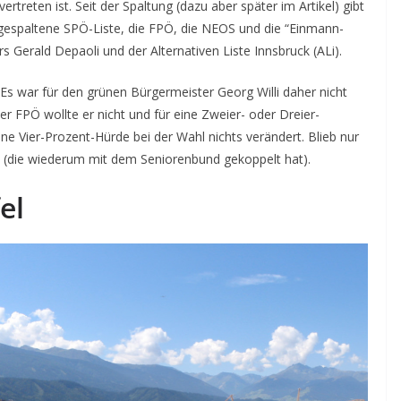
treten ist. Seit der Spaltung (dazu aber später im Artikel) gibt
r gespaltene SPÖ-Liste, die FPÖ, die NEOS und die “Einmann-
s Gerald Depaoli und der Alternativen Liste Innsbruck (ALi).
. Es war für den grünen Bürgermeister Georg Willi daher nicht
er FPÖ wollte er nicht und für eine Zweier- oder Dreier-
ine Vier-Prozent-Hürde bei der Wahl nichts verändert. Blieb nur
P (die wiederum mit dem Seniorenbund gekoppelt hat).
el