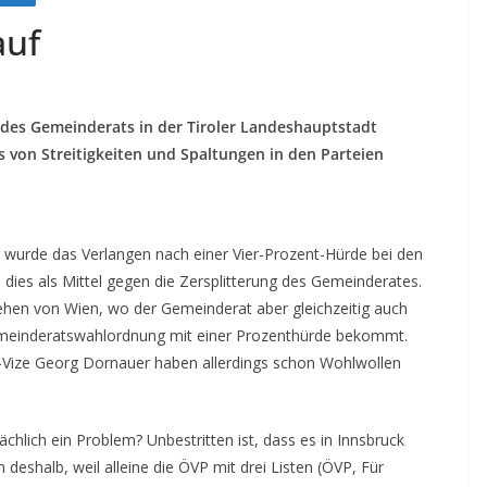
auf
g des Gemeinderats in der Tiroler Landeshauptstadt
 von Streitigkeiten und Spaltungen in den Parteien
 wurde das Verlangen nach einer Vier-Prozent-Hürde bei den
ies als Mittel gegen die Zersplitterung des Gemeinderates.
ehen von Wien, wo der Gemeinderat aber gleichzeitig auch
 Gemeinderatswahlordnung mit einer Prozenthürde bekommt.
Vize Georg Dornauer haben allerdings schon Wohlwollen
ächlich ein Problem? Unbestritten ist, dass es in Innsbruck
h deshalb, weil alleine die ÖVP mit drei Listen (ÖVP, Für