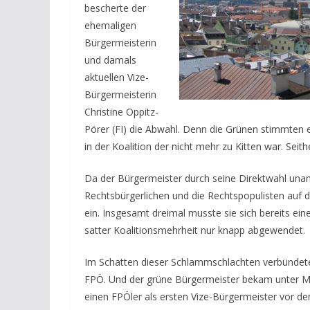
bescherte der
ehemaligen
Bürgermeisterin
und damals
aktuellen Vize-
Bürgermeisterin
Christine Oppitz-
Pörer (FI) die Abwahl. Denn die Grünen stimmten eb
in der Koalition der nicht mehr zu Kitten war. Sei
Da der Bürgermeister durch seine Direktwahl una
Rechtsbürgerlichen und die Rechtspopulisten auf d
ein. Insgesamt dreimal musste sie sich bereits ei
satter Koalitionsmehrheit nur knapp abgewendet.
Im Schatten dieser Schlammschlachten verbündete s
FPÖ. Und der grüne Bürgermeister bekam unter Mit
einen FPÖler als ersten Vize-Bürgermeister vor de