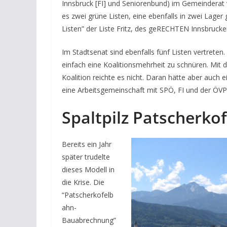
Innsbruck [FI] und Seniorenbund) im Gemeinderat ver
es zwei grüne Listen, eine ebenfalls in zwei Lage
Listen” der Liste Fritz, des geRECHTEN Innsbrucker
Im Stadtsenat sind ebenfalls fünf Listen vertreten
einfach eine Koalitionsmehrheit zu schnüren. Mit d
Koalition reichte es nicht. Daran hätte aber auch e
eine Arbeitsgemeinschaft mit SPÖ, FI und der ÖV
Spaltpilz Patscherkof
Bereits ein Jahr
später trudelte
dieses Modell in
die Krise. Die
“Patscherkofelb
ahn-
Bauabrechnung”