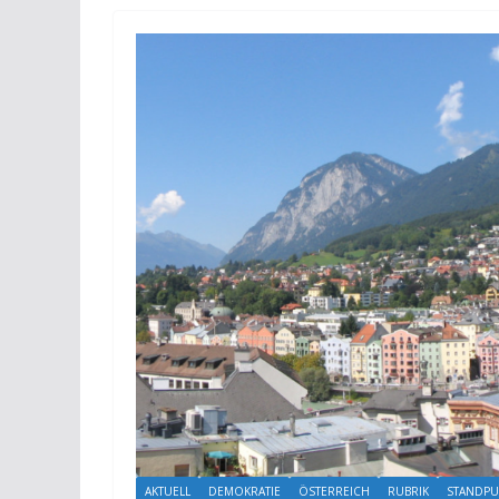
AKTUELL
DEMOKRATIE
ÖSTERREICH
RUBRIK
STANDPU