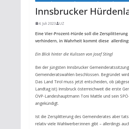
Innsbrucker Hürdenl
4. Juli 2023
UZ
Eine Vier-Prozent-Hürde soll die Zersplitterun
verhindern, in Wahrheit kommt diese allerdings
Ein Blick hinter die Kulissen von Josef Stingl
Bei der jüngsten Innsbrucker Gemeinderatssitzung
Gemeinderatswahlen beschlossen. Begründet wird d
Das Land Tirol muss jetzt entscheiden, ob (abges
Landtag ist) Innsbruck österreichweit die erste
ÖVP-Landeshauptmann Toni Mattle und sein SPÖ-
angekündigt.
Ist die Zersplitterung des Gemeinderates aber tats
relativ viele Wahlwerber:innen gibt – allerdings auc