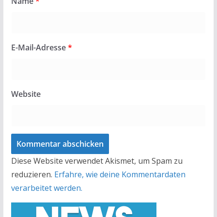
Name
*
E-Mail-Adresse
*
Website
Diese Website verwendet Akismet, um Spam zu
reduzieren.
Erfahre, wie deine Kommentardaten
verarbeitet werden.