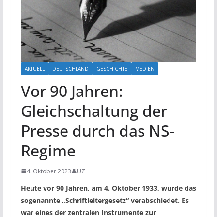
AKTUELL
DEUTSCHLAND
GESCHICHTE
MEDIEN
Vor 90 Jahren:
Gleichschaltung der
Presse durch das NS-
Regime
4. Oktober 2023
UZ
Heute vor 90 Jahren, am 4. Oktober 1933, wurde das
sogenannte „Schriftleitergesetz“ verabschiedet. Es
war eines der zentralen Instrumente zur