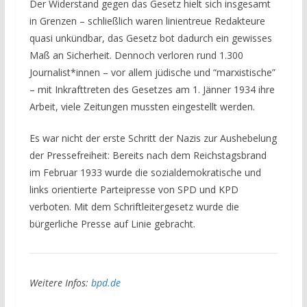
Der Widerstand gegen das Gesetz hielt sich insgesamt
in Grenzen – schließlich waren linientreue Redakteure
quasi unkündbar, das Gesetz bot dadurch ein gewisses
Maß an Sicherheit. Dennoch verloren rund 1.300
Journalist*innen – vor allem jüdische und “marxistische”
– mit Inkrafttreten des Gesetzes am 1. Jänner 1934 ihre
Arbeit, viele Zeitungen mussten eingestellt werden.
Es war nicht der erste Schritt der Nazis zur Aushebelung
der Pressefreiheit: Bereits nach dem Reichstagsbrand
im Februar 1933 wurde die sozialdemokratische und
links orientierte Parteipresse von SPD und KPD
verboten. Mit dem Schriftleitergesetz wurde die
bürgerliche Presse auf Linie gebracht.
Weitere Infos:
bpd.de