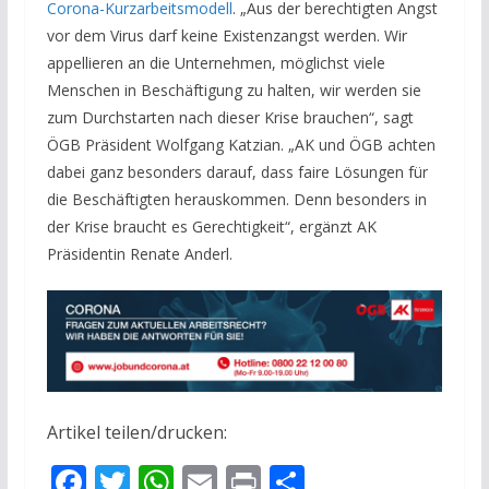
Corona-Kurzarbeitsmodell
. „Aus der berechtigten Angst
vor dem Virus darf keine Existenzangst werden. Wir
appellieren an die Unternehmen, möglichst viele
Menschen in Beschäftigung zu halten, wir werden sie
zum Durchstarten nach dieser Krise brauchen“, sagt
ÖGB Präsident Wolfgang Katzian. „AK und ÖGB achten
dabei ganz besonders darauf, dass faire Lösungen für
die Beschäftigten herauskommen. Denn besonders in
der Krise braucht es Gerechtigkeit“, ergänzt AK
Präsidentin Renate Anderl.
Artikel teilen/drucken:
F
T
W
E
Pr
T