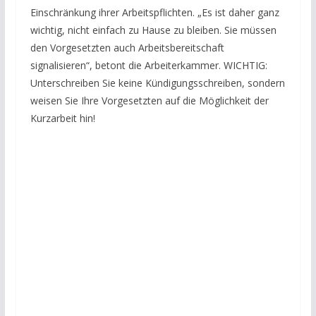
Einschränkung ihrer Arbeitspflichten. „Es ist daher ganz
wichtig, nicht einfach zu Hause zu bleiben. Sie müssen
den Vorgesetzten auch Arbeitsbereitschaft
signalisieren“, betont die Arbeiterkammer. WICHTIG:
Unterschreiben Sie keine Kündigungsschreiben, sondern
weisen Sie Ihre Vorgesetzten auf die Möglichkeit der
Kurzarbeit hin!