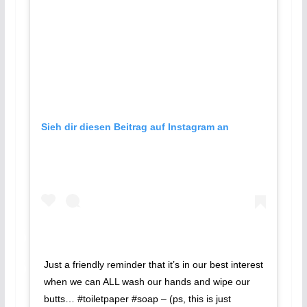
Sieh dir diesen Beitrag auf Instagram an
Just a friendly reminder that it’s in our best interest
when we can ALL wash our hands and wipe our
butts… #toiletpaper #soap – (ps, this is just