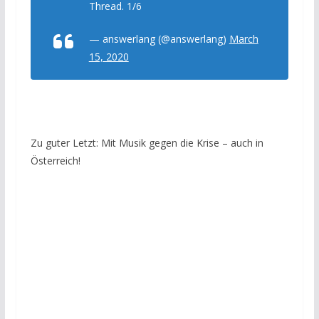
Thread. 1/6
— answerlang (@answerlang)
March
15, 2020
Zu guter Letzt: Mit Musik gegen die Krise – auch in
Österreich!