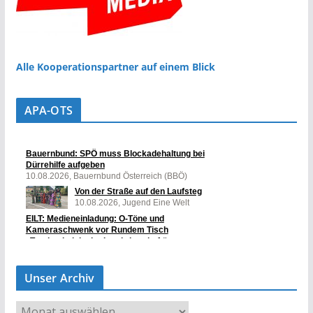
Alle Kooperationspartner auf einem Blick
APA-OTS
Unser Archiv
U