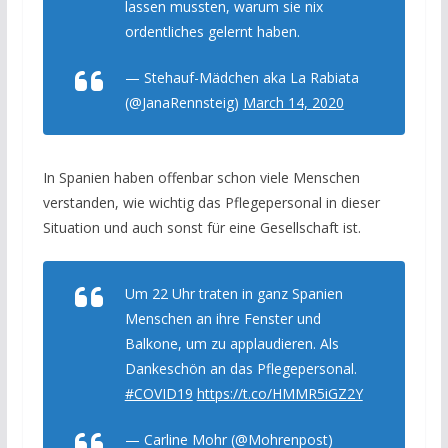
lassen mussten, warum sie nix
ordentliches gelernt haben.
— Stehauf-Mädchen aka La Rabiata
(@JanaRennsteig)
March 14, 2020
In Spanien haben offenbar schon viele Menschen
verstanden, wie wichtig das Pflegepersonal in dieser
Situation und auch sonst für eine Gesellschaft ist.
Um 22 Uhr traten in ganz Spanien
Menschen an ihre Fenster und
Balkone, um zu applaudieren. Als
Dankeschön an das Pflegepersonal.
#COVID19
https://t.co/HMMR5iGZ2Y
— Carline Mohr (@Mohrenpost)