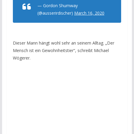
— Gordon Shumway
(@ausserirdischer)
March 16, 2020
Dieser Mann hängt wohl sehr an seinem Alltag. „Der
Mensch ist ein Gewohnheitstier“, schreibt Michael
Wögerer.