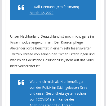
— Ralf Heimann (@ralfheimann)
March 12, 2020
Unser Nachbarland Deutschland ist noch nicht ganz im
Krisenmodus angekommen. Der Krankenpfleger
Alexander Jorde berichtet in einem sehr lesenswerten
Twitter-Thread von seinen beruflichen Erfahrungen und
warum das deutsche Gesundheitssystem auf das Virus
nicht vorbereitet ist.
Warum ich mich als Krankenpfleger
von der Politik im Stich gelassen fühle
und unser Gesundheitssystem schon
vor
#COVID19
am Rande des
Abgrunds stand:⁰⁰Ein Thread: