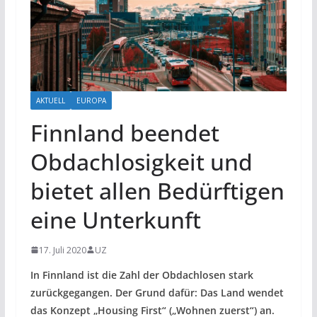
AKTUELL
EUROPA
Finnland beendet
Obdachlosigkeit und
bietet allen Bedürftigen
eine Unterkunft
17. Juli 2020
UZ
In Finnland ist die Zahl der Obdachlosen stark
zurückgegangen. Der Grund dafür: Das Land wendet
das Konzept „Housing First“ („Wohnen zuerst“) an.