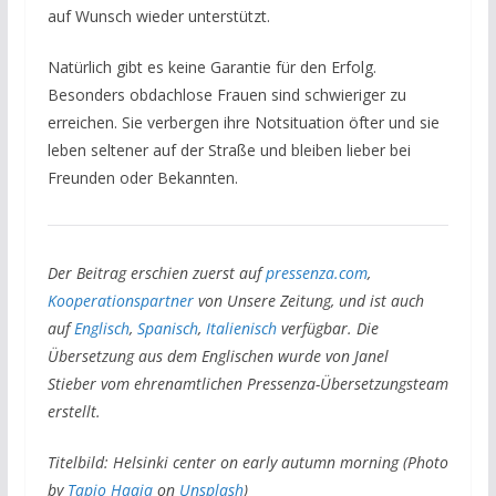
auf Wunsch wieder unterstützt.
Natürlich gibt es keine Garantie für den Erfolg.
Besonders obdachlose Frauen sind schwieriger zu
erreichen. Sie verbergen ihre Notsituation öfter und sie
leben seltener auf der Straße und bleiben lieber bei
Freunden oder Bekannten.
Der Beitrag erschien zuerst auf
pressenza.com
,
Kooperationspartner
von Unsere Zeitung, und ist auch
auf
Englisch
,
Spanisch
,
Italienisch
verfügbar. Die
Übersetzung aus dem Englischen wurde von Janel
Stieber vom ehrenamtlichen Pressenza-Übersetzungsteam
erstellt.
Titelbild: Helsinki center on early autumn morning (Photo
by
Tapio Haaja
on
Unsplash
)