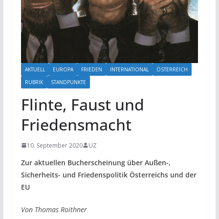
AKTUELL
EUROPA
FRIEDEN
INTERNATIONAL
ÖSTERREICH
RUBRIK
STANDPUNKTE
Flinte, Faust und
Friedensmacht
10. September 2020
UZ
Zur aktuellen Bucherscheinung über Außen-,
Sicherheits- und Friedenspolitik Österreichs und der
EU
Von Thomas Roithner