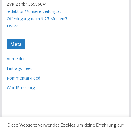
ZVR-Zahl: 155996041
h
redaktion@unsere-zeitung.at
i
Offenlegung nach § 25 MedienG
v
DSGVO
Meta
Anmelden
Eintrags-Feed
Kommentar-Feed
WordPress.org
Diese Webseite verwendet Cookies um deine Erfahrung auf