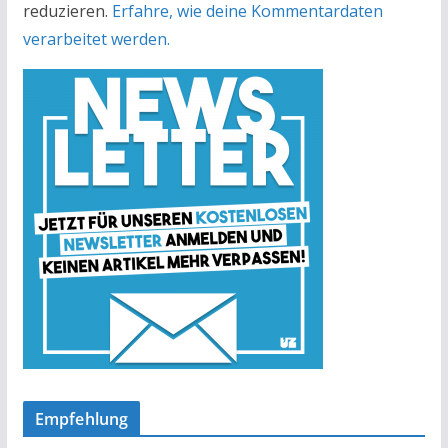
reduzieren.
Erfahre, wie deine Kommentardaten
verarbeitet werden.
Empfehlung