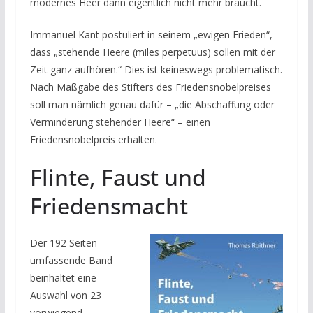
modernes Heer dann eigentlich nicht mehr braucht.
Immanuel Kant postuliert in seinem „ewigen Frieden“,
dass „stehende Heere (miles perpetuus) sollen mit der
Zeit ganz aufhören.“ Dies ist keineswegs problematisch.
Nach Maßgabe des Stifters des Friedensnobelpreises
soll man nämlich genau dafür – „die Abschaffung oder
Verminderung stehender Heere“ – einen
Friedensnobelpreis erhalten.
Flinte, Faust und
Friedensmacht
Der 192 Seiten
umfassende Band
beinhaltet eine
Auswahl von 23
vorwiegend