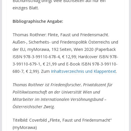
Buchumschlag bringt viele Buchseiten auf nur ein
einziges Blatt.
Bibliographische Angabe:
Thomas Roithner: Flinte, Faust und Friedensmacht.
Außen-, Sicherheits- und Friedenspolitik Österreichs und
der EU, myMorawa, 192 Seiten, Wien 2020 (Paperback
ISBN 978-3-99110-678-4, € 12,99; Hardcover ISBN 978-
3-99110-679-1, € 21,99 und E-Book ISBN 978-3-99110-
680-7, € 2,99). Zum
Inhaltsverzeichnis und Klappentext
.
Thomas Roithner ist Friedensforscher, Privatdozent für
Politikwissenschaft an der Universität Wien und
Mitarbeiter im Internationalen Versöhnungsbund –
Österreichischer Zweig.
Titelbild: Coverbild „Flinte, Faust und Friedensmacht“
(myMorawa)