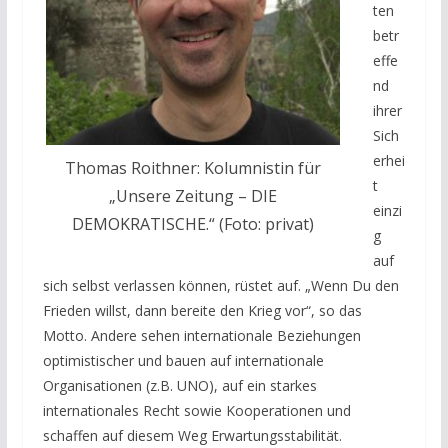
ten
betr
effe
nd
ihrer
Sich
erhei
Thomas Roithner: Kolumnistin für
t
„Unsere Zeitung – DIE
einzi
DEMOKRATISCHE.“ (Foto: privat)
g
auf
sich selbst verlassen können, rüstet auf. „Wenn Du den
Frieden willst, dann bereite den Krieg vor“, so das
Motto. Andere sehen internationale Beziehungen
optimistischer und bauen auf internationale
Organisationen (z.B. UNO), auf ein starkes
internationales Recht sowie Kooperationen und
schaffen auf diesem Weg Erwartungsstabilität.