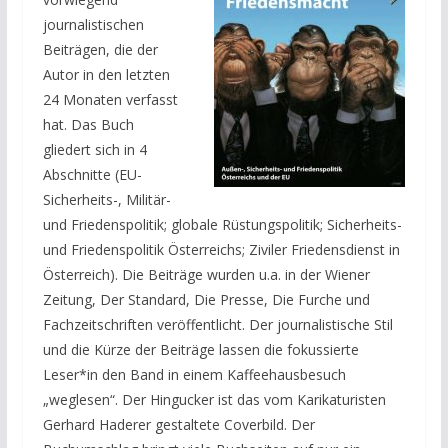
journalistischen
Beiträgen, die der
Autor in den letzten
24 Monaten verfasst
hat. Das Buch
gliedert sich in 4
Abschnitte (EU-
Sicherheits-, Militär-
und Friedenspolitik; globale Rüstungspolitik; Sicherheits-
und Friedenspolitik Österreichs; Ziviler Friedensdienst in
Österreich). Die Beiträge wurden u.a. in der Wiener
Zeitung, Der Standard, Die Presse, Die Furche und
Fachzeitschriften veröffentlicht. Der journalistische Stil
und die Kürze der Beiträge lassen die fokussierte
Leser*in den Band in einem Kaffeehausbesuch
„weglesen“. Der Hingucker ist das vom Karikaturisten
Gerhard Haderer gestaltete Coverbild. Der