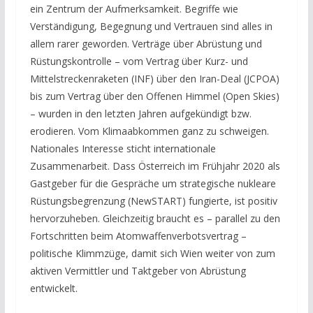
ein Zentrum der Aufmerksamkeit. Begriffe wie
Verständigung, Begegnung und Vertrauen sind alles in
allem rarer geworden. Verträge über Abrüstung und
Rüstungskontrolle – vom Vertrag über Kurz- und
Mittelstreckenraketen (INF) über den Iran-Deal (JCPOA)
bis zum Vertrag über den Offenen Himmel (Open Skies)
– wurden in den letzten Jahren aufgekündigt bzw.
erodieren. Vom Klimaabkommen ganz zu schweigen.
Nationales Interesse sticht internationale
Zusammenarbeit. Dass Österreich im Frühjahr 2020 als
Gastgeber für die Gespräche um strategische nukleare
Rüstungsbegrenzung (NewSTART) fungierte, ist positiv
hervorzuheben. Gleichzeitig braucht es – parallel zu den
Fortschritten beim Atomwaffenverbotsvertrag –
politische Klimmzüge, damit sich Wien weiter von zum
aktiven Vermittler und Taktgeber von Abrüstung
entwickelt.