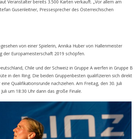
laut Veranstalter bereits 3.500 Karten verkauft. „Vor allem am
Stefan Gusenleitner, Pressesprecher des Österreichischen
Abgesehen von einer Spielerin, Annika Huber von Hallenmeister
ng der Europameisterschaft 2019 schöpfen.
Deutschland, Chile und der Schweiz in Gruppe A werfen in Gruppe B
te in den Ring. Die beiden Gruppenbesten qualifizieren sich direkt
eine Qualifikationsrunde nachziehen. Am Freitag, den 30. Juli
 Juli um 18:30 Uhr dann das große Finale.