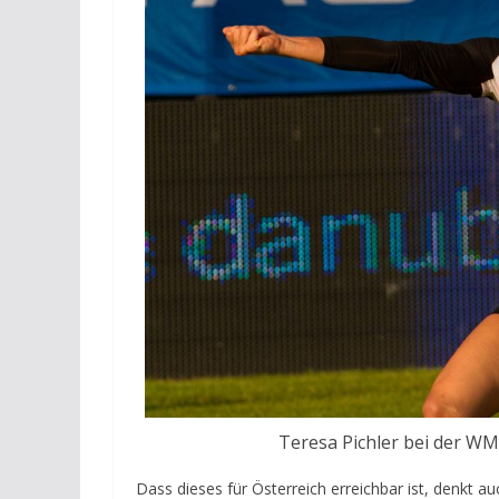
Teresa Pichler bei der WM
Dass dieses für Österreich erreichbar ist, denkt au