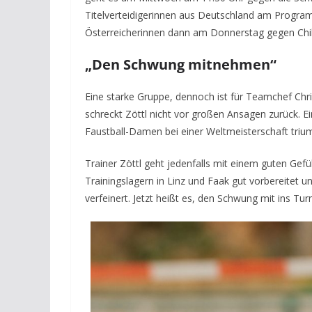
Titelverteidigerinnen aus Deutschland am Progr
Österreicherinnen dann am Donnerstag gegen Chil
„Den Schwung mitnehmen“
Eine starke Gruppe, dennoch ist für Teamchef Christ
schreckt Zöttl nicht vor großen Ansagen zurück. Ei
Faustball-Damen bei einer Weltmeisterschaft triu
Trainer Zöttl geht jedenfalls mit einem guten Gefü
Trainingslagern in Linz und Faak gut vorbereitet
verfeinert. Jetzt heißt es, den Schwung mit ins Tu