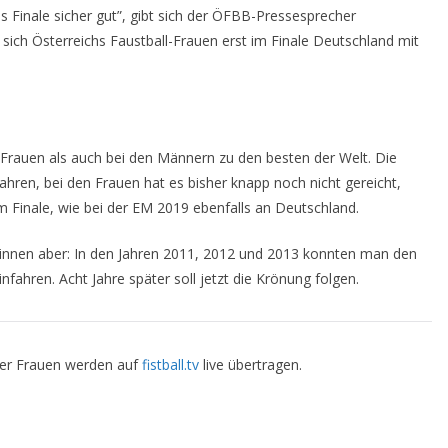
s Finale sicher gut”, gibt sich der ÖFBB-Pressesprecher
 sich Österreichs Faustball-Frauen erst im Finale Deutschland mit
Frauen als auch bei den Männern zu den besten der Welt. Die
ahren, bei den Frauen hat es bisher knapp noch nicht gereicht,
 Finale, wie bei der EM 2019 ebenfalls an Deutschland.
rinnen aber: In den Jahren 2011, 2012 und 2013 konnten man den
infahren. Acht Jahre später soll jetzt die Krönung folgen.
 der Frauen werden auf
fistball.tv
live übertragen.