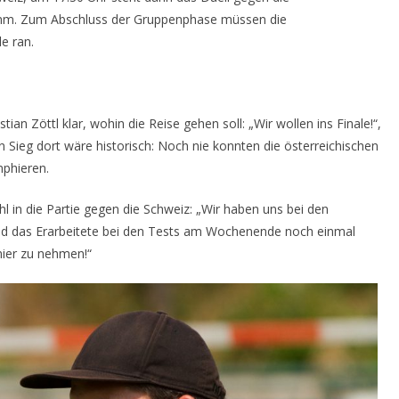
amm. Zum Abschluss der Gruppenphase müssen die
e ran.
ian Zöttl klar, wohin die Reise gehen soll: „Wir wollen ins Finale!“,
n Sieg dort wäre historisch: Noch nie konnten die österreichischen
mphieren.
hl in die Partie gegen die Schweiz: „Wir haben uns bei den
 und das Erarbeitete bei den Tests am Wochenende noch einmal
rnier zu nehmen!“