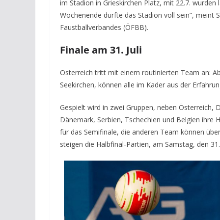
im Stadion in Grieskirchen Platz, mit 22.7. wurden 
Wochenende dürfte das Stadion voll sein”, meint 
Faustballverbandes (ÖFBB).
Finale am 31. Juli
Österreich tritt mit einem routinierten Team an: 
Seekirchen, können alle im Kader aus der Erfahru
Gespielt wird in zwei Gruppen, neben Österreich, 
Dänemark, Serbien, Tschechien und Belgien ihre Hü
für das Semifinale, die anderen Team können über 
steigen die Halbfinal-Partien, am Samstag, den 31.