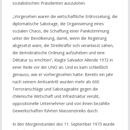
sozialistischen Präsidenten auszuloten.
„Vorgesehen waren die wirtschaftliche Erdrosselung, die
diplomatische Sabotage, die Organisierung eines
sozialen Chaos, die Schaffung einer Panikstimmung
unter der Bevölkerung, damit, wenn die Regierung
abgesetzt wäre, die Streitkräfte sich veranlasst sähen,
die demokratische Ordnung aufzuheben und eine
Diktatur zu errichten“, klagte Salvador Allende 1972 in
einer Rede vor der UNO an. Und es kam schließlich
genauso, wie er vorhergesehen hatte: Bereits ein Jahr
nach seinem Amtsantritt wurden mehr als 600
Terroranschläge und Sabotageakte gegen die
chilenische Wirtschaft und Infrastruktur verübt,
oppositionelle Unternehmer und von ihnen bezahlte
Gewerkschaften führten Massenstreiks durch.
In den Morgenstunden des 11. September 1973 wurde