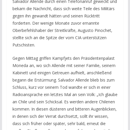
Salvador Allende durch einen Telefonanruf geweckt und
bekam die Nachricht, dass sich weite Teile des Militärs
gegen ihn gewandt hätten und seinen Rücktritt
forderten. Der wenige Monate zuvor ernannte
Oberbefehlshaber der Streitkräfte, Augusto Pinochet,
stellte sich an die Spitze der vom CIA unterstützen
Putschisten.
Gegen Mittag griffen Kampfjets den Präsidentenpalast
Moneda an, wo sich Allende mit seiner Familie, seinem
Kabinett und einigen Getreuen aufhielt, anschließend
begann die Erstürmung. Salvador Allende blieb bis zum
Schluss, kurz vor seinem Tod wandte er sich in einer
Radioansprache ein letztes Mal an sein Volk: „Ich glaube
an Chile und sein Schicksal. Es werden andere Chilenen
kommen. In diesen düsteren und bitteren Augenblicken,
in denen sich der Verrat durchsetzt, sollt ihr wissen,
dass sich früher oder später, sehr bald, erneut die