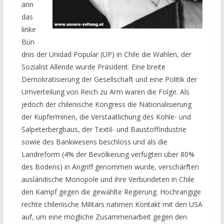
ann
das
linke
Bün
dnis der Unidad Popular (UP) in Chile die Wahlen, der
Sozialist Allende wurde Präsident. Eine breite
Demokratisierung der Gesellschaft und eine Politik der
Umverteilung von Reich zu Arm waren die Folge. Als
jedoch der chilenische Kongress die Nationalisierung
der Kupferminen, die Verstaatlichung des Kohle- und
Salpeterbergbaus, der Textil- und Baustoffindustrie
sowie des Bankwesens beschloss und als die
Landreform (4% der Bevölkerung verfügten über 80%
des Bodens) in Angriff genommen wurde, verschärften
ausländische Monopole und ihre Verbündeten in Chile
den Kampf gegen die gewählte Regierung. Hochrangige
rechte chilenische Militärs nahmen Kontakt mit den USA
auf, um eine mögliche Zusammenarbeit gegen den