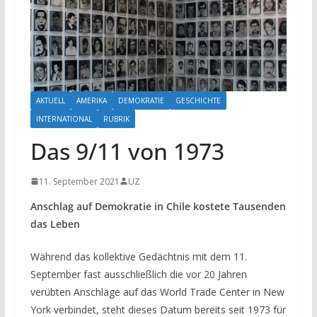
AKTUELL
AMERIKA
DEMOKRATIE
GESCHICHTE
INTERNATIONAL
RUBRIK
Das 9/11 von 1973
11. September 2021
UZ
Anschlag auf Demokratie in Chile kostete Tausenden
das Leben
Während das kollektive Gedächtnis mit dem 11.
September fast ausschließlich die vor 20 Jahren
verübten Anschläge auf das World Trade Center in New
York verbindet, steht dieses Datum bereits seit 1973 für