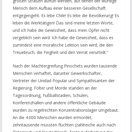
großen Straßen auftun werden, auf denen der würdige
Mensch dem Aufbau einer besseren Gesellschaft
entgegengeht. Es lebe Chile! Es lebe die Bevölkerung! Es
leben die Werktätigen! Das sind meine letzten Worte,
und ich habe die Gewissheit, dass mein Opfer nicht
vergeblich sein wird. Ich habe die Gewissheit, dass es
zumindest eine moralische Lektion sein wird, die den
Treuebruch, die Feigheit und den Verrat verurteilt.“
Nach der Machtergreifung Pinochets wurden tausende
Menschen verhaftet, darunter Gewerkschafter,
Vertreter der Unidad Popular und Sympathisanten der
Regierung. Folter und Morde standen an der
Tagesordnung, Fußballstadien, Schulen,
Konferenzhallen und andere öffentliche Gebäude
wurden zu regelrechten Konzentrationslager umgebaut.
An die 4.000 Menschen wurden ermordet,
zehntausende mussten flüchten (zahlreiche auch nach