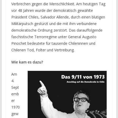
Verbrechen gegen die Menschlichkeit. Am heutigen Tag
vor 48 Jahren wurde der demokratisch gewählte
Präsident Chiles, Salvador Allende, durch einen blutigen
Militärputsch gestürzt und die mit ihm verbundene
demokratische Ordnung zerstört. Das darauffolgende
faschistische Terrorregime unter General Augusto
Pinochet bedeutete für tausende Chileninnen und
Chilenen Tod, Folter und Vertreibung.
Wie kam es dazu?
Am
4.
Sept
emb
er
1970
gew