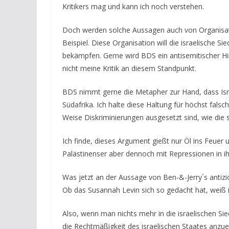
Kritikers mag und kann ich noch verstehen.
Doch werden solche Aussagen auch von Organisati
Beispiel. Diese Organisation will die israelische S
bekämpfen. Gerne wird BDS ein antisemitischer Hint
nicht meine Kritik an diesem Standpunkt.
BDS nimmt gerne die Metapher zur Hand, dass Israe
Südafrika.
Ich halte diese Haltung für höchst falsc
Weise Diskriminierungen ausgesetzt sind, wie die 
Ich finde, dieses Argument gießt nur Öl ins Feuer u
Palästinenser aber dennoch mit Repressionen in i
Was jetzt an der Aussage von Ben-&-Jerry´s antizi
Ob das Susannah Levin sich so gedacht hat, weiß i
Also, wenn man nichts mehr in die israelischen Sie
die Rechtmäßigkeit des israelischen Staates anzue