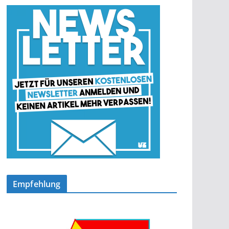
Empfehlung