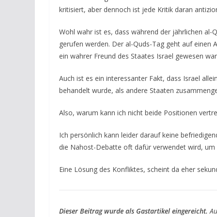
kritisiert, aber dennoch ist jede Kritik daran antizio
Wohl wahr ist es, dass während der jährlichen a
gerufen werden.
Der al-Quds-Tag geht auf einen A
ein wahrer Freund des Staates Israel gewesen war
Auch ist es ein interessanter Fakt, dass Israel al
behandelt wurde, als andere Staaten zusammen
Also, warum kann ich nicht beide Positionen vertre
Ich persönlich kann leider darauf keine befriedige
die Nahost-Debatte oft dafür verwendet wird, um p
Eine Lösung des Konfliktes, scheint da eher sekund
Dieser Beitrag wurde als Gastartikel eingereicht.
Au