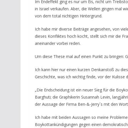
Im Endeffekt ging es nur um Eis, nicht um Treibsto
in Israel verkaufen. Aber, die Wellen gingen mal w
von dem total nichtigen Hintergrund.
Ich habe mir diverse Beiträge angesehen, von vie
dieses Konfliktes hoch kocht, stellt sich mir die F
aneinander vorbei reden.
Um diese These mal auf einen Punkt zu bringen: 
Ich kann hier nur einen kurzen Denkanstoß zu diese
Geschichte, was ich wichtig finde, vor der Kulisse 
„Die Endscheidung ist ein neuer Sieg für die Boyko
Barghuti; die Graphikerin Susannah Levin, langjähr
der Aussage der Firma Ben-&-Jerry´s mit den Worte
Ich habe mit beiden Aussagen so meine Probleme.
Boykottankündigungen gegen einen demokratische