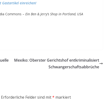
zt Gastartikel einreichen!
media Commons –
Ein Ben & Jerry’s Shop in Portland, USA
uelle
Mexiko: Oberster Gerichtshof entkriminalisiert
Schwangerschaftsabbrüche
Erforderliche Felder sind mit
*
markiert