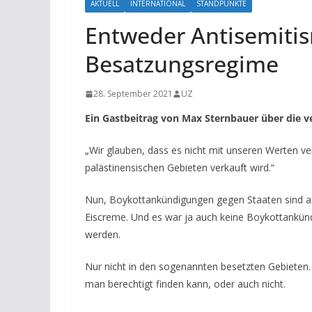
AKTUELL
INTERNATIONAL
STANDPUNKTE
Entweder Antisemiti
Besatzungsregime
28. September 2021
UZ
Ein Gastbeitrag von Max Sternbauer über die v
„Wir glauben, dass es nicht mit unseren Werten ver
palästinensischen Gebieten verkauft wird.“
Nun, Boykottankündigungen gegen Staaten sind an 
Eiscreme. Und es war ja auch keine Boykottankündig
werden.
Nur nicht in den sogenannten besetzten Gebieten. 
man berechtigt finden kann, oder auch nicht.