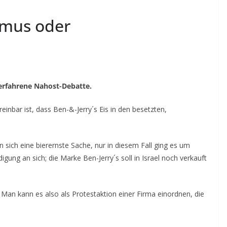
smus oder
erfahrene Nahost-Debatte.
einbar ist, dass Ben-&-Jerry´s Eis in den besetzten,
sich eine bierernste Sache, nur in diesem Fall ging es um
ung an sich; die Marke Ben-Jerry´s soll in Israel noch verkauft
Man kann es also als Protestaktion einer Firma einordnen, die