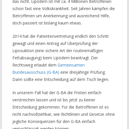
das nicht. Lipödem ist mit ca. 4 Millionen Betroffenen
schon fast eine Volkskrankheit. Seit Jahren kämpfen die
Betroffenen um Anerkennung und ausreichend Hilfe,
doch passiert ist bislang kaum etwas.
2014 hat die Patientenvertretung endlich den Schritt
gewagt und einen Antrag auf Überprüfung der
Liposuktion (eine sichere Art der routinemäßigen
Fettabsaugung) beim Lipödem beantragt. Der
Rechtsweg erlaubt dem
Gemeinsamen
Bundesausschuss (G-BA)
eine dreijährige Prüfung.
Dann sollte eine Entscheidung auf dem Tisch liegen.
In unserem Fall hat der G-BA die Fristen einfach
verstreichen lassen und ist bis jetzt zu keiner
Entscheidung gekommen. Für die Betroffenen ist es
nicht nachvollziehbar, wie Richtlinien und Gesetze ohne
jegliche Konsequenzen für den G-BA einfach
vernachlässigt werden können.