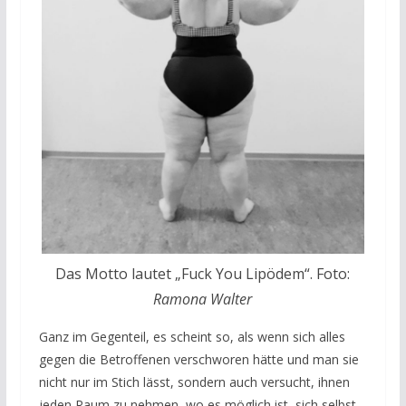
Das Motto lautet „Fuck You Lipödem“. Foto:
Ramona Walter
Ganz im Gegenteil, es scheint so, als wenn sich alles
gegen die Betroffenen verschworen hätte und man sie
nicht nur im Stich lässt, sondern auch versucht, ihnen
jeden Raum zu nehmen, wo es möglich ist, sich selbst