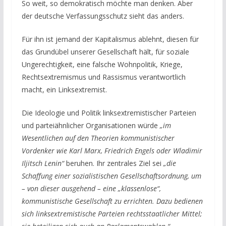
So weit, so demokratisch möchte man denken. Aber
der deutsche Verfassungsschutz sieht das anders.
Für ihn ist jemand der Kapitalismus ablehnt, diesen für
das Grundübel unserer Gesellschaft hält, für soziale
Ungerechtigkeit, eine falsche Wohnpolitik, Kriege,
Rechtsextremismus und Rassismus verantwortlich
macht, ein Linksextremist.
Die Ideologie und Politik linksextremistischer Parteien
und parteiähnlicher Organisationen würde
„im
Wesentlichen auf den Theorien kommunistischer
Vordenker wie Karl Marx, Friedrich Engels oder Wladimir
Iljitsch Lenin“
beruhen. Ihr zentrales Ziel sei
„die
Schaffung einer so­zialistischen Gesellschaftsordnung, um
– von dieser ausgehend – eine „klassenlose“,
kommunistische Gesellschaft zu errichten. Dazu bedienen
sich linksextremistische Parteien rechtsstaatlicher Mit­tel;