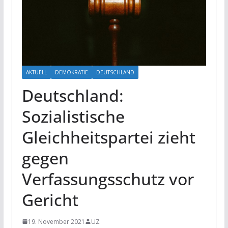
AKTUELL
DEMOKRATIE
DEUTSCHLAND
Deutschland:
Sozialistische
Gleichheitspartei zieht
gegen
Verfassungsschutz vor
Gericht
19. November 2021
UZ