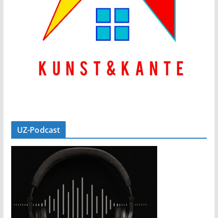
UZ-Podcast