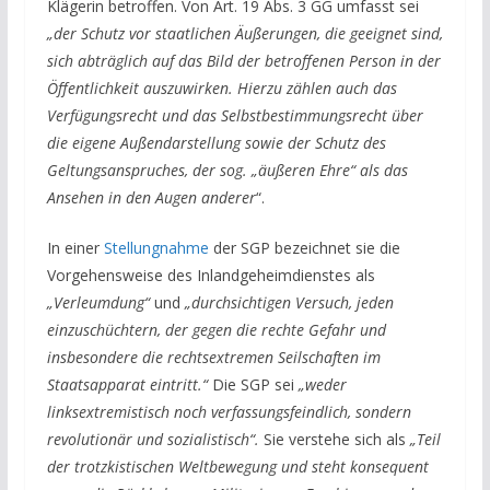
Klägerin betroffen. Von Art. 19 Abs. 3 GG umfasst sei
„der Schutz vor staatlichen Äußerungen, die geeignet sind,
sich abträglich auf das Bild der betroffenen Person in der
Öffentlichkeit auszuwirken. Hierzu zählen auch das
Verfügungsrecht und das Selbstbestimmungsrecht über
die eigene Außendarstellung sowie der Schutz des
Geltungsanspruches, der sog. „äußeren Ehre“ als das
Ansehen in den Augen anderer
“.
In einer
Stellungnahme
der SGP bezeichnet sie die
Vorgehensweise des Inlandgeheimdienstes als
„Verleumdung“
und
„durchsichtigen Versuch, jeden
einzuschüchtern, der gegen die rechte Gefahr und
insbesondere die rechtsextremen Seilschaften im
Staatsapparat eintritt.“
Die SGP sei
„weder
linksextremistisch noch verfassungsfeindlich, sondern
revolutionär und sozialistisch“.
Sie verstehe sich als
„Teil
der trotzkistischen Weltbewegung und steht konsequent