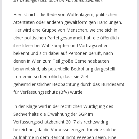
sie beteiligen sich auch an Parlamentswahlen.“
Hier ist nicht die Rede von Waffenlagern, politischen
Attentaten oder anderen gewaltförmigen Handlungen.
Hier wird eine Gruppe von Menschen, welche sich in
einer politischen Partei gesammelt hat, die öffentlich
ihre Ideen bei Wahlkämpfen und Vortragsreihen
bekennt und sich dabei auf Personen beruft, nach
denen in Wien zum Teil große Gemeindebauten
benannt sind, als potentielle Bedrohung dargestellt.
Immerhin so bedrohlich, dass sie Ziel
geheimdienstlicher Beobachtung durch das Bundesamt
für Verfassungsschutz (BfV) wurde.
In der Klage wird in der rechtlichen Würdigung des
Sachverhalts die Erwähnung der SGP im
Verfassungsschutzbericht 2017 als rechtswidrig
bezeichnet, da die Voraussetzungen für eine solche
Aufnahme in dem Bericht nicht gegeben seien. Eine