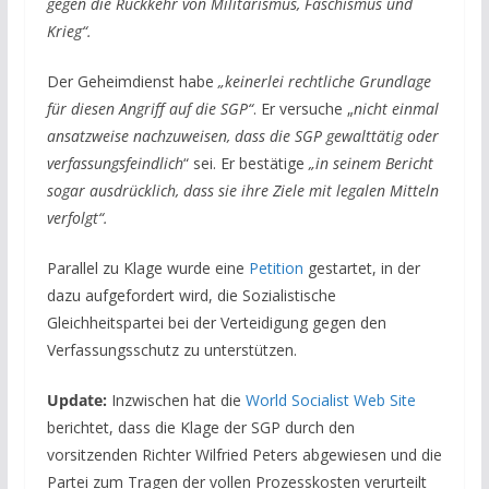
gegen die Rückkehr von Militarismus, Faschismus und
Krieg“.
Der Geheimdienst habe
„keinerlei rechtliche Grundlage
für diesen Angriff auf die SGP“
. Er versuche „
nicht einmal
ansatzweise nachzuweisen, dass die SGP gewalttätig oder
verfassungsfeindlich
“ sei. Er bestätige
„in seinem Bericht
sogar ausdrücklich, dass sie ihre Ziele mit legalen Mitteln
verfolgt“.
Parallel zu Klage wurde eine
Petition
gestartet, in der
dazu aufgefordert wird, die Sozialistische
Gleichheitspartei bei der Verteidigung gegen den
Verfassungsschutz zu unterstützen.
Update:
Inzwischen hat die
World Socialist Web Site
berichtet, dass die Klage der SGP durch den
vorsitzenden Richter Wilfried Peters abgewiesen und die
Partei zum Tragen der vollen Prozesskosten verurteilt