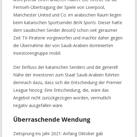
Fernseh-Übertragung der Spiele von Liverpool,
Manchester United und Co. im arabischen Raum liegen
beim katarischen Sportsender
BeIN Sports
. Dieser hatte
dem saudischen Sender
BeoutQ
schon seit geraumer
Zeit TV-Piraterie vorgeworfen und machte daher gegen
die Übernahme der von Saudi-Arabien dominierten
Investorengruppe mobil.
Der Einfluss der katarischen Senders und die generell
Nähe der Investoren zum Staat Saudi-Arabien führten
demnach dazu, dass sich die Entscheidung der Premier
League hinzog. Eine Entscheidung, die, wäre das
Angebot nicht zurückgezogen worden, vermutlich
negativ ausgefallen wäre.
Überraschende Wendung
Zeitsprung ins Jahr 2021: Anfang Oktober gab