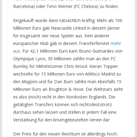
Barcelona) oder Timo Werner (FC Chelsea) zu finden.
Eingekauft wurde dann tatsächlich kräftig: Mehr als 100
Millionen Euro gab Newcastle United in diesem Jänner
für insgesamt vier neue Spieler aus. Kein anderer
europäischer Klub gab in diesem Transferfenster
mehr
aus
. Für 42,1 Millionen Euro kam Bruno Guimarães von
Olympique Lyon, 30 Millionen zahlte man an den FC
Burnley für Mittelstürmer Chris Wood. Kieran Trippier
wechselte für 15 Millionen Euro von Atlético Madrid zu
den
Magpies
und für Dan Burn zahlte man ebenfalls 15
Millionen Euro an Brughton & Hove. Die Weltstars zieht
es also (noch) nicht in den Nordosten Englands. Die
getätigten Transfers können sich nichtsdestotrotz
durchaus sehen lassen und stellen in jedem Fall eine
Verstärkung für den krisengebeutelten Verein dar.
Der Preis für den neuen Reichtum ist allerdings hoch.