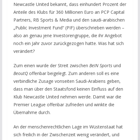
Newcastle United bekannt, dass einhundert Prozent der
Anteile des Klubs für 360 Millionen Euro an PCP Capital
Partners, RB Sports & Media und den saudi-arabischen
„Public Investment Fund“ (PIF) überschrieben werden –
also an genau jene Investorengruppe, die ihr Angebot
noch ein Jahr zuvor zurückgezogen hatte. Was hat sich
verändert?
Zum einen wurde der Streit zwischen
BeIN Sports
und
BeoutQ
offenbar beigelegt. Zum anderen soll es eine
verbindliche Zusage vonseiten Saudi-Arabiens geben,
dass man über den Staatsfond keinen Einfluss auf den
Klub Newcastle United nehmen werde. Damit war die
Premier League offenbar zufrieden und winkte die
Übernahme durch.
An der menschenrechtlichen Lage im Wüstenstaat hat
sich freilich in der Zwischenzeit wenig verändert, und