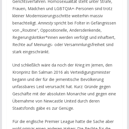
Gerichtsverfahren. Homosexualität steht unter Strafe,
Frauen, Mädchen und LGBTQIA+-Personen sind trotz
kleiner Modernisierungsschritte weiterhin massiv
benachteiligt.
Amnesty
spricht bei Folter in Gefängnissen
von „Routine“, Oppositionelle, Andersdenkende,
Regierungskritiker*innen werden verfolgt und inhaftiert,
Rechte auf Meinungs- oder Versammlungsfreiheit sind
stark eingeschränkt.
Und schließlich wäre da noch der Krieg im Jemen, den
Kronprinz Bin Salman 2016 als Verteidigungsminister
begann und der für die jemenitische Bevölkerung
unfassbares Leid verursacht hat. Kurz: Gründe gegen
Geschäfte mit der absoluten Monarchie und gegen eine
Übernahme von Newcastle United durch deren
Staatsfonds gäbe es zur Genüge.
Für die englische Premier League hatte die Sache aber
wohl primär einen anderen Haken: Die Rechte für die