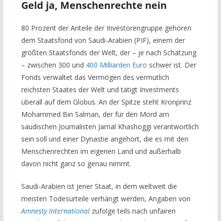
Geld ja, Menschenrechte nein
80 Prozent der Anteile der Investorengruppe gehören
dem Staatsfond von Saudi-Arabien (PIF), einem der
größten Staatsfonds der Welt, der – je nach Schätzung
– zwischen 300 und
400 Milliarden Euro
schwer ist. Der
Fonds verwaltet das Vermögen des vermutlich
reichsten Staates der Welt und tätigt Investments
überall auf dem Globus. An der Spitze steht Kronprinz
Mohammed Bin Salman, der für den Mord am
saudischen Journalisten Jamal Khashoggi verantwortlich
sein soll und einer Dynastie angehört, die es mit den
Menschenrechten im eigenen Land und außerhalb
davon nicht ganz so genau nimmt.
Saudi-Arabien ist jener Staat, in dem weltweit die
meisten Todesurteile verhängt werden, Angaben von
Amnesty International
zufolge
teils nach unfairen