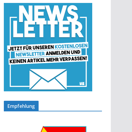
Empfehlung