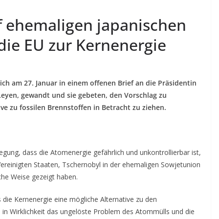
nf ehemaligen japanischen
die EU zur Kernenergie
ch am 27. Januar in einem offenen Brief an die Präsidentin
Leyen, gewandt und sie gebeten, den Vorschlag zu
ve zu fossilen Brennstoffen in Betracht zu ziehen.
egung, dass die Atomenergie gefährlich und unkontrollierbar ist,
Vereinigten Staaten, Tschernobyl in der ehemaligen Sowjetunion
he Weise gezeigt haben.
s die Kernenergie eine mögliche Alternative zu den
d in Wirklichkeit das ungelöste Problem des Atommülls und die