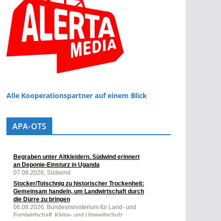
Alle Kooperationspartner auf einem Blick
APA-OTS