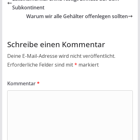
o
A
Subkontinent
o
p
Warum wir alle Gehälter offenlegen sollten
k
p
Schreibe einen Kommentar
Deine E-Mail-Adresse wird nicht veröffentlicht.
Erforderliche Felder sind mit
*
markiert
Kommentar
*