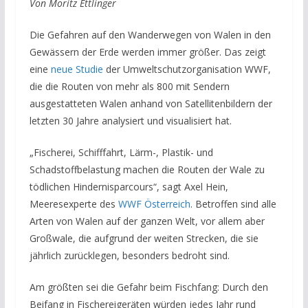
Von Moritz Ettlinger
Die Gefahren auf den Wanderwegen von Walen in den
Gewässern der Erde werden immer größer. Das zeigt
eine
neue Studie
der Umweltschutzorganisation WWF,
die die Routen von mehr als 800 mit Sendern
ausgestatteten Walen anhand von Satellitenbildern der
letzten 30 Jahre analysiert und visualisiert hat.
„Fischerei, Schifffahrt, Lärm-, Plastik- und
Schadstoffbelastung machen die Routen der Wale zu
tödlichen Hindernisparcours“, sagt Axel Hein,
Meeresexperte des
WWF Österreich
. Betroffen sind alle
Arten von Walen auf der ganzen Welt, vor allem aber
Großwale, die aufgrund der weiten Strecken, die sie
jährlich zurücklegen, besonders bedroht sind.
Am größten sei die Gefahr beim Fischfang: Durch den
Beifang in Fischereigeräten würden jedes Jahr rund