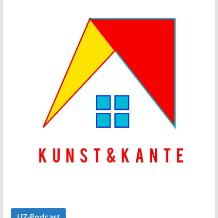
UZ-Podcast