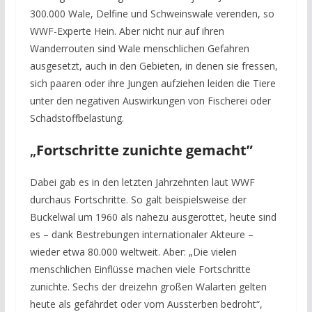
300.000 Wale, Delfine und Schweinswale verenden, so
WWF-Experte Hein. Aber nicht nur auf ihren
Wanderrouten sind Wale menschlichen Gefahren
ausgesetzt, auch in den Gebieten, in denen sie fressen,
sich paaren oder ihre Jungen aufziehen leiden die Tiere
unter den negativen Auswirkungen von Fischerei oder
Schadstoffbelastung.
„
Fortschritte zunichte gemacht”
Dabei gab es in den letzten Jahrzehnten laut WWF
durchaus Fortschritte. So galt beispielsweise der
Buckelwal um 1960 als nahezu ausgerottet, heute sind
es – dank Bestrebungen internationaler Akteure –
wieder etwa 80.000 weltweit. Aber: „Die vielen
menschlichen Einflüsse machen viele Fortschritte
zunichte. Sechs der dreizehn großen Walarten gelten
heute als gefährdet oder vom Aussterben bedroht“,