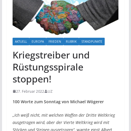
AKTUELL
EUROPA
FRIEDEN
RUBRIK
STANDPUNKTE
Kriegstreiber und
Rüstungsspirale
stoppen!
27. Februar 2022
UZ
100 Worte zum Sonntag von Michael Wögerer
„Ich weiß nicht, mit welchen Waffen der Dritte Weltkrieg
ausgetragen wird, aber der Vierte Weltkrieg wird mit
Stöcken und Steinen ausgetragen“,
warnte einst Albert