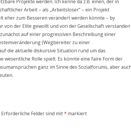
tzbare Projekte werden. Ich kenne da z.B. einen, der in
haftlicher Arbeit – als „Arbeitsloser“ – ein Projekt
Welt eher zum Besseren verändert werden könnte – by
ur von der Elite gewollt und von der Gesellschaft verstanden
unächst auf einer progressiven Beschreibung einer
 Systemveränderung (Wegbereiter zu einer
lauf die aktuelle diskursive Situation rund um das
esentliche Rolle spielt. Es könnte eine faire Form der
nsumansprüchen ganz im Sinne des Sozialforums, aber auc
euten.
Erforderliche Felder sind mit
*
markiert