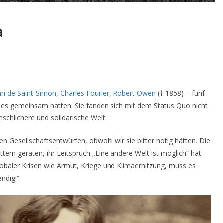
a
ri de Saint-Simon
,
Charles Fourier
,
Robert Owen
(† 1858) – fünf
ines gemeinsam hatten: Sie fanden sich mit dem Status Quo nicht
schlichere und solidarische Welt.
en Gesellschaftsentwürfen, obwohl wir sie bitter nötig hätten. Die
ottern geraten, ihr Leitspruch „Eine andere Welt ist möglich“ hat
aler Krisen wie Armut, Kriege und Klimaerhitzung, muss es
ndig!“