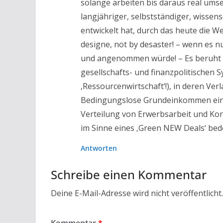
solange arbeiten bis daraus real umse
langjähriger, selbstständiger, wissensc
entwickelt hat, durch das heute die 
designe, not by desaster! – wenn es n
und angenommen würde! – Es beruht z
gesellschafts- und finanzpolitischen
‚Ressourcenwirtschaft‘!), in deren Ver
Bedingungslose Grundeinkommen eine w
Verteilung von Erwerbsarbeit und Ko
im Sinne eines ‚Green NEW Deals‘ bed
Antworten
Schreibe einen Kommentar
Deine E-Mail-Adresse wird nicht veröffentlicht.
Kommentar
*