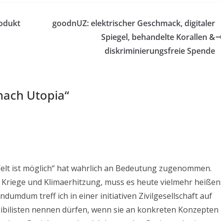
odukt
goodnUZ: elektrischer Geschmack, digitaler
Spiegel, behandelte Korallen &
diskriminierungsfreie Spende
nach Utopia
“
 Welt ist möglich“ hat wahrlich an Bedeutung zugenommen.
, Kriege und Klimaerhitzung, muss es heute vielmehr heißen
dumdum treff ich in einer initiativen Zivilgesellschaft auf
ossibilisten nennen dürfen, wenn sie an konkreten Konzepten