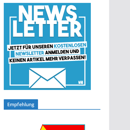
Empfehlung