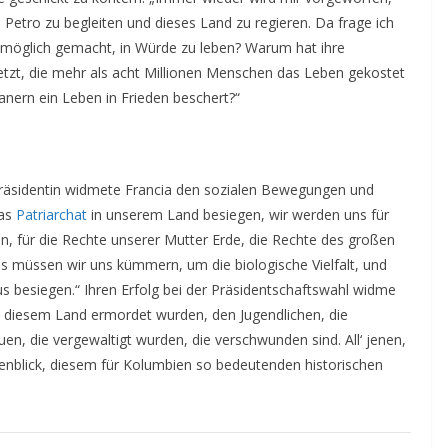
 Petro zu begleiten und dieses Land zu regieren. Da frage ich
 möglich gemacht, in Würde zu leben? Warum hat ihre
etzt, die mehr als acht Millionen Menschen das Leben gekostet
anern ein Leben in Frieden beschert?“
epräsidentin widmete Francia den sozialen Bewegungen und
das
Patriarchat
in unserem Land besiegen, wir werden uns für
, für die Rechte unserer Mutter Erde, die Rechte des großen
 müssen wir uns kümmern, um die biologische Vielfalt, und
 besiegen.“ Ihren Erfolg bei der Präsidentschaftswahl widme
 in diesem Land ermordet wurden, den Jugendlichen, die
n, die vergewaltigt wurden, die verschwunden sind. All‘ jenen,
genblick, diesem für Kolumbien so bedeutenden historischen