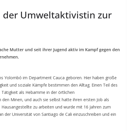
 der Umweltaktivistin zur
ache Mutter und seit ihrer Jugend aktiv im Kampf gegen den
ernehmen.
ns Yolombó im Department Cauca geboren. Hier haben große
gkeit und soziale Kämpfe bestimmen den Alltag. Einen Teil des
 Tätigkeit als Hebamme in der örtlichen
 den Minen, und auch sie selbst hatte ihren ersten Job als
ls Hausangestellte zu arbeiten und wurde mit 16 Jahren zum
an der Universität von Santiago de Cali einzuschreiben und ein