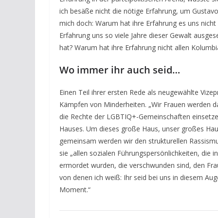
ich besäße nicht die nötige Erfahrung, um Gustavo
mich doch: Warum hat ihre Erfahrung es uns nicht
Erfahrung uns so viele Jahre dieser Gewalt ausges
hat? Warum hat ihre Erfahrung nicht allen Kolumbi
Wo immer ihr auch seid…
Einen Teil ihrer ersten Rede als neugewählte Viz
Kämpfen von Minderheiten. „Wir Frauen werden 
die Rechte der LGBTIQ+-Gemeinschaften einsetzen
Hauses. Um dieses große Haus, unser großes Haus
gemeinsam werden wir den strukturellen Rassismus
sie „allen sozialen Führungspersönlichkeiten, die
ermordet wurden, die verschwunden sind, den Fraue
von denen ich weiß: Ihr seid bei uns in diesem Au
Moment.“