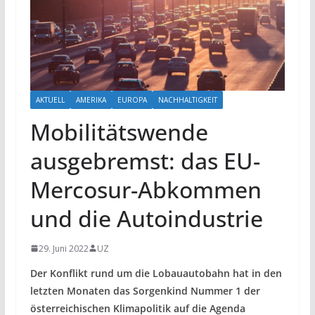
AKTUELL
AMERIKA
EUROPA
NACHHALTIGKEIT
Mobilitätswende
ausgebremst: das EU-
Mercosur-Abkommen
und die Autoindustrie
29. Juni 2022
UZ
Der Konflikt rund um die Lobauautobahn hat in den
letzten Monaten das Sorgenkind Nummer 1 der
österreichischen Klimapolitik auf die Agenda