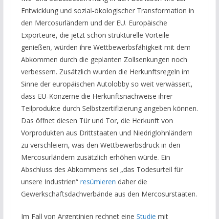
Entwicklung und sozial-ökologischer Transformation in
den Mercosurländern und der EU. Europäische
Exporteure, die jetzt schon strukturelle Vorteile
genießen, würden ihre Wettbewerbsfähigkeit mit dem
Abkommen durch die geplanten Zollsenkungen noch
verbessern. Zusätzlich wurden die Herkunftsregeln im
Sinne der europäischen Autolobby so weit verwässert,
dass EU-Konzerne die Herkunftsnachweise ihrer
Teilprodukte durch Selbstzertifizierung angeben können.
Das öffnet diesen Tür und Tor, die Herkunft von
Vorprodukten aus Drittstaaten und Niedriglohnländern
zu verschleiern, was den Wettbewerbsdruck in den
Mercosurländern zusätzlich erhöhen würde. Ein
Abschluss des Abkommens sei „das Todesurteil für
unsere Industrien“
resümieren
daher die
Gewerkschaftsdachverbände aus den Mercosurstaaten.
Im Fall von Argentinien rechnet eine
Studie
mit