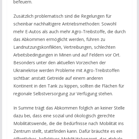
befeuern.
Zusätzlich problematisch sind die Regelungen für
scheinbar nachhaltigere Antriebsmethoden: Sowohl
mehr E-Autos als auch mehr Agro-Treibstoffe, die durch
das Abkommen ermöglicht werden, führen zu
Landnutzungskonflikten, Vertreibungen, schlechten
Arbeitsbedingungen in Minen und auf Feldern vor Ort.
Besonders unter den aktuellen Vorzeichen der
Ukrainekrise werden Probleme mit Agro-Treibstoffen
sichtbar: anstatt Getreide auf einem anderen
Kontinent in den Tank zu kippen, sollten die Flächen für
regionale Selbstversorgung zur Verfügung stehen.
In Summe trägt das Abkommen folglich an keiner Stelle
dazu bei, dass eine sozial und ökologisch gerechte
Mobilitätswende, die die Bedürfnisse nach Mobilität ins
Zentrum stellt, stattfinden kann. Dafür bräuchte es ein
öffentliches, kollektives Mobilitätskonzept, das globale