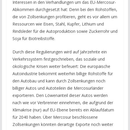
Interessen in den Verhandlungen um das EU-Mercosur-
Abkommen durchgesetzt hat: Denn bei den Rohstoffen,
die von Zollsenkungen profitieren, geht es vor allem um
Ressourcen wie Eisen, Stahl, Kupfer, Lithium und
Rindsleder für die Autoproduktion sowie Zuckerrohr und
Soja für Biotreibstoffe.
Durch diese Regulierungen wird auf Jahrzehnte ein
Verkehrssystem festgeschrieben, das soziale und
ökologische Krisen weiter befeuert: Die europäische
Autoindustrie bekommt weiterhin billige Rohstoffe für
den Autobau und kann durch Zollsenkungen noch
billiger Autos und Autoteilein die Mercosurländer
exportieren. Den Löwenanteil dieser Autos werden
nach wie vor Verbrenner einnehmen, die aufgrund der
Klimakrise (nur) auf EU-Ebene bereits ein Ablaufdatum
für 2040 haben. Über Mercosur beschlossene
Zollsenkungen könnten derartige Exporte noch weiter