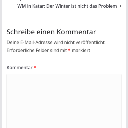
o
p
WM in Katar: Der Winter ist nicht das Problem
k
p
Schreibe einen Kommentar
Deine E-Mail-Adresse wird nicht veröffentlicht.
Erforderliche Felder sind mit
*
markiert
Kommentar
*