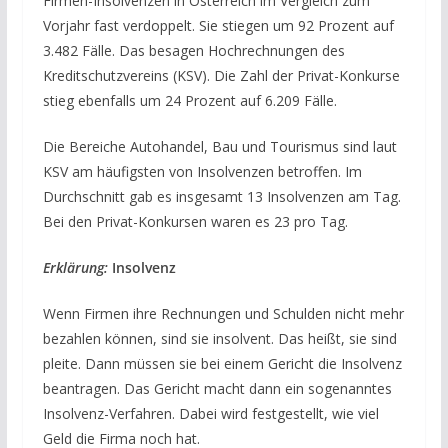
Firmen-Insolvenzen in Österreich im Vergleich zum
Vorjahr fast verdoppelt. Sie stiegen um 92 Prozent auf
3.482 Fälle. Das besagen Hochrechnungen des
Kreditschutzvereins (KSV). Die Zahl der Privat-Konkurse
stieg ebenfalls um 24 Prozent auf 6.209 Fälle.
Die Bereiche Autohandel, Bau und Tourismus sind laut
KSV am häufigsten von Insolvenzen betroffen. Im
Durchschnitt gab es insgesamt 13 Insolvenzen am Tag.
Bei den Privat-Konkursen waren es 23 pro Tag.
Erklärung:
Insolvenz
Wenn Firmen ihre Rechnungen und Schulden nicht mehr
bezahlen können, sind sie insolvent. Das heißt, sie sind
pleite. Dann müssen sie bei einem Gericht die Insolvenz
beantragen. Das Gericht macht dann ein sogenanntes
Insolvenz-Verfahren. Dabei wird festgestellt, wie viel
Geld die Firma noch hat.