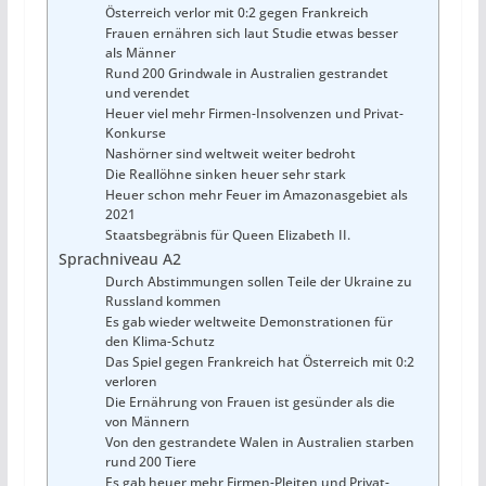
Österreich verlor mit 0:2 gegen Frankreich
Frauen ernähren sich laut Studie etwas besser
als Männer
Rund 200 Grindwale in Australien gestrandet
und verendet
Heuer viel mehr Firmen-Insolvenzen und Privat-
Konkurse
Nashörner sind weltweit weiter bedroht
Die Reallöhne sinken heuer sehr stark
Heuer schon mehr Feuer im Amazonasgebiet als
2021
Staatsbegräbnis für Queen Elizabeth II.
Sprachniveau A2
Durch Abstimmungen sollen Teile der Ukraine zu
Russland kommen
Es gab wieder weltweite Demonstrationen für
den Klima-Schutz
Das Spiel gegen Frankreich hat Österreich mit 0:2
verloren
Die Ernährung von Frauen ist gesünder als die
von Männern
Von den gestrandete Walen in Australien starben
rund 200 Tiere
Es gab heuer mehr Firmen-Pleiten und Privat-