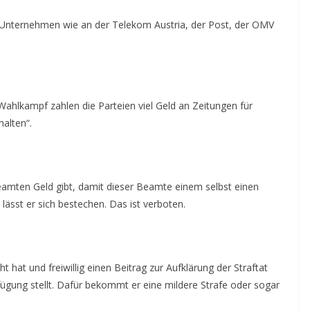
n Unternehmen wie an der Telekom Austria, der Post, der OMV
Wahlkampf zahlen die Parteien viel Geld an Zeitungen für
alten“.
mten Geld gibt, damit dieser Beamte einem selbst einen
lässt er sich bestechen. Das ist verboten.
 hat und freiwillig einen Beitrag zur Aufklärung der Straftat
erfügung stellt. Dafür bekommt er eine mildere Strafe oder sogar