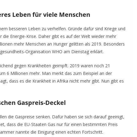
eres Leben für viele Menschen
nem besseren Leben zu verhelfen. Gründe dafür sind Kriege und
r die Energie-Krise. Daher gibt es auf der Welt wieder mehr
lionen mehr Menschen an Hunger gelitten als 2019. Besonders
ltgesundheits-Organisation WHO am Dienstag erklärt.
reichend gegen Krankheiten geimpft. 2019 waren noch 21
um 6 Millionen mehr. Man merkt das zum Beispiel an der
t, dass es die Krankheit in Afrika nicht mehr gibt. Nun gibt es
schen Gaspreis-Deckel
en die Gaspreise senken. Dafür haben sie sich darauf geeinigt,
et, dass die EU-Staaten Gas nur für einen bestimmten Preis
ammer nannte die Einigung einen echten Fortschritt.