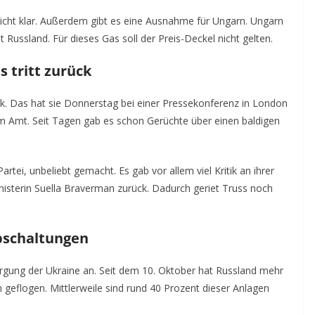
nicht klar. Außerdem gibt es eine Ausnahme für Ungarn. Ungarn
 Russland. Für dieses Gas soll der Preis-Deckel nicht gelten.
s tritt zurück
rück. Das hat sie Donnerstag bei einer Pressekonferenz in London
im Amt. Seit Tagen gab es schon Gerüchte über einen baldigen
Partei, unbeliebt gemacht. Es gab vor allem viel Kritik an ihrer
nisterin Suella Braverman zurück. Dadurch geriet Truss noch
bschaltungen
orgung der Ukraine an. Seit dem 10. Oktober hat Russland mehr
n geflogen. Mittlerweile sind rund 40 Prozent dieser Anlagen