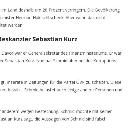
h im Land deshalb um 20 Prozent verringern. Die Bevölkerung
ieminister Herman Haluschtschenk. Aber wenn das nicht
ltet werden.
eskanzler Sebastian Kurz
Davor war er Generalsekretär des Finanzministeriums. Er war
r Sebastian Kurz. Nun hat Schmid aber bei der Korruptions-
t, Inserate in Zeitungen für die Partei ÖVP zu schalten. Diese
um bezahlt. Schmid belastet auch einige andere Personen und
ter anderem wegen Bestechung. Schmid möchte mit seinen
tian Kurz sagt, die Aussagen von Schmid sind falsch.