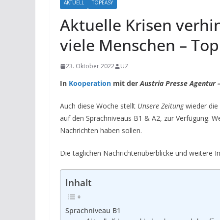
AKTUELL
TOPEASY
Aktuelle Krisen verhi
viele Menschen – Top
23. Oktober 2022
UZ
In
Kooperation
mit der
Austria Presse Agentur 
Auch diese Woche stellt
Unsere Zeitung
wieder die
auf den Sprachniveaus B1 & A2, zur Verfügung. We
Nachrichten haben sollen.
Die täglichen Nachrichtenüberblicke und weitere I
Inhalt
Sprachniveau B1