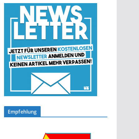
Empfehlung