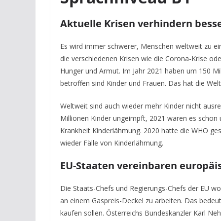
Aktuelle Krisen verhindern bess
Es wird immer schwerer, Menschen weltweit zu ei
die verschiedenen Krisen wie die Corona-Krise ode
Hunger und Armut. Im Jahr 2021 haben um 150 Mil
betroffen sind Kinder und Frauen. Das hat die We
Weltweit sind auch wieder mehr Kinder nicht aus
Millionen Kinder ungeimpft, 2021 waren es schon 
Krankheit Kinderlähmung. 2020 hatte die WHO gesag
wieder Fälle von Kinderlähmung.
EU-Staaten vereinbaren europäi
Die Staats-Chefs und Regierungs-Chefs der EU woll
an einem Gaspreis-Deckel zu arbeiten. Das bedeut
kaufen sollen. Österreichs Bundeskanzler Karl Neh