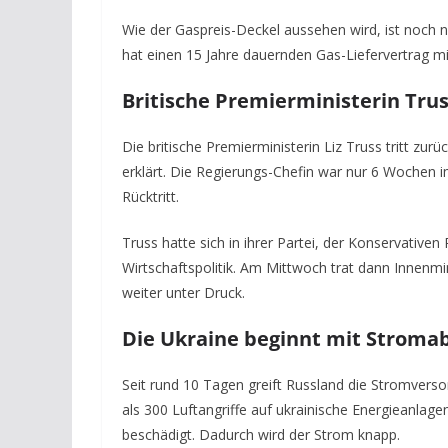
Wie der Gaspreis-Deckel aussehen wird, ist noch 
hat einen 15 Jahre dauernden Gas-Liefervertrag mit
Britische Premierministerin Trus
Die britische Premierministerin Liz Truss tritt zu
erklärt. Die Regierungs-Chefin war nur 6 Wochen 
Rücktritt.
Truss hatte sich in ihrer Partei, der Konservativen 
Wirtschaftspolitik. Am Mittwoch trat dann Innenmi
weiter unter Druck.
Die Ukraine beginnt mit Stroma
Seit rund 10 Tagen greift Russland die Stromvers
als 300 Luftangriffe auf ukrainische Energieanlage
beschädigt. Dadurch wird der Strom knapp.