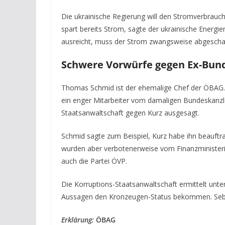
Die ukrainische Regierung will den Stromverbrauc
spart bereits Strom, sagte der ukrainische Energ
ausreicht, muss der Strom zwangsweise abgescha
Schwere Vorwürfe gegen Ex-Bund
Thomas Schmid ist der ehemalige Chef der ÖBAG. 
ein enger Mitarbeiter vom damaligen Bundeskanzle
Staatsanwaltschaft gegen Kurz ausgesagt.
Schmid sagte zum Beispiel, Kurz habe ihn beauftrag
wurden aber verbotenerweise vom Finanzministeri
auch die Partei ÖVP.
Die Korruptions-Staatsanwaltschaft ermittelt un
Aussagen den Kronzeugen-Status bekommen. Sebas
Erklärung:
ÖBAG