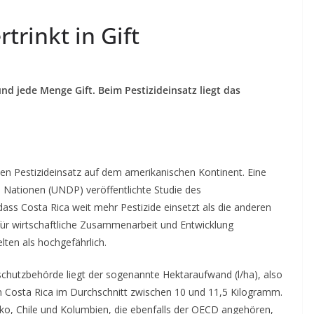
rtrinkt in Gift
nd jede Menge Gift. Beim Pestizideinsatz liegt das
en Pestizideinsatz auf dem amerikanischen Kontinent.
Eine
 Nationen (UNDP) veröffentlichte Studie des
 dass Costa Rica weit mehr Pestizide einsetzt als die anderen
für wirtschaftliche Zusammenarbeit und Entwicklung
lten als hochgefährlich.
schutzbehörde liegt der sogenannte Hektaraufwand (l/ha), also
n Costa Rica im Durchschnitt zwischen 10 und 11,5 Kilogramm.
ko, Chile und Kolumbien, die ebenfalls der OECD angehören,