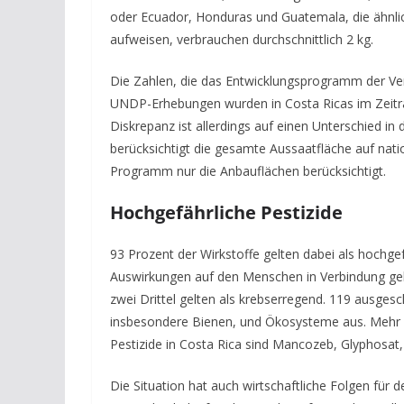
oder Ecuador, Honduras und Guatemala, die ähnli
aufweisen,
v
erbrauc
hen
durchschnittlich 2 kg.
Die Zahlen, die das Entwicklungsprogramm der Ver
UNDP-Erhebungen wurden in
Costa Ricas im Zei
Diskrepanz ist allerdings auf einen Unterschied 
berücksichtigt die gesamte Aussaatfläche auf nat
Programm nur die Anbauflächen berücksichtigt.
Hochgefährliche Pestizide
93 Prozent der Wirkstoffe gelten dabei als hochge
Auswirkungen auf den Menschen in Verbindung gebr
zwei Drittel
gelten als krebserregend. 119
ausgesc
insbesondere Bienen, und Ökosysteme
aus
. Mehr
Pestizide in Costa Rica sind Mancozeb, Glyphosat,
Die Situation hat auch wirtschaftliche Folgen für 