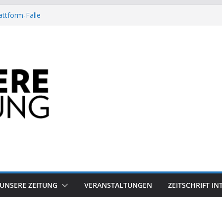
attform-Falle
Heuschrecke
ssile Offshore-Plattform
Arbeit?
besiegt 70-Millionen-Dollar-Lobby
UNSERE ZEITUNG
VERANSTALTUNGEN
ZEITSCHRIFT I