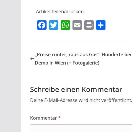
Artikel teilen/drucken:
F
T
W
E
Pr
T
ac
w
h
m
in
ei
e
itt
at
ai
t
le
b
er
s
l
n
„Preise runter, raus aus Gas“: Hunderte bei
o
A
Demo in Wien (+ Fotogalerie)
o
p
k
p
Schreibe einen Kommentar
Deine E-Mail-Adresse wird nicht veröffentlicht.
Kommentar
*