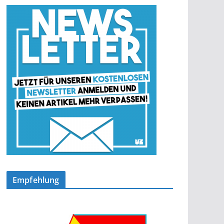
Empfehlung