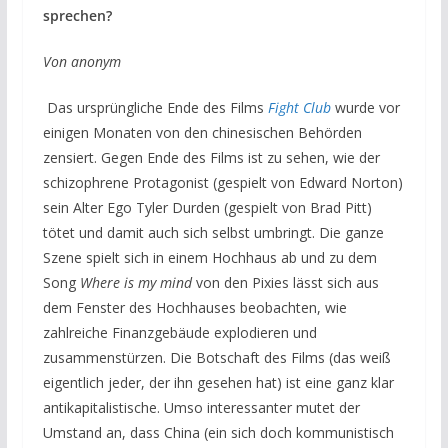
sprechen?
Von anonym
Das ursprüngliche Ende des Films
Fight Club
wurde vor
einigen Monaten von den chinesischen Behörden
zensiert. Gegen Ende des Films ist zu sehen, wie der
schizophrene Protagonist (gespielt von Edward Norton)
sein Alter Ego Tyler Durden (gespielt von Brad Pitt)
tötet und damit auch sich selbst umbringt. Die ganze
Szene spielt sich in einem Hochhaus ab und zu dem
Song
Where is my mind
von den Pixies lässt sich aus
dem Fenster des Hochhauses beobachten, wie
zahlreiche Finanzgebäude explodieren und
zusammenstürzen. Die Botschaft des Films (das weiß
eigentlich jeder, der ihn gesehen hat) ist eine ganz klar
antikapitalistische. Umso interessanter mutet der
Umstand an, dass China (ein sich doch kommunistisch