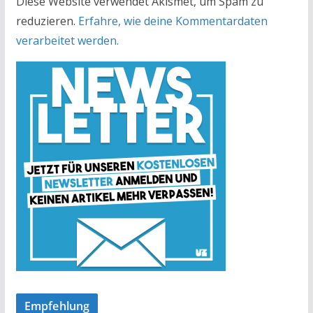
Diese Website verwendet Akismet, um Spam zu
reduzieren.
Erfahre, wie deine Kommentardaten
verarbeitet werden.
Empfehlung