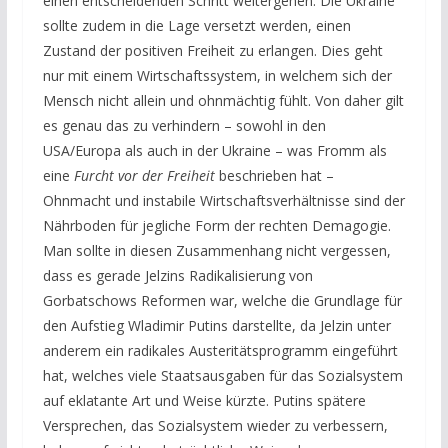
einen entscheidenden Schritt weitergehen: Die Ukraine
sollte zudem in die Lage versetzt werden, einen
Zustand der positiven Freiheit zu erlangen. Dies geht
nur mit einem Wirtschaftssystem, in welchem sich der
Mensch nicht allein und ohnmächtig fühlt. Von daher gilt
es genau das zu verhindern – sowohl in den
USA/Europa als auch in der Ukraine – was Fromm als
eine
Furcht vor der Freiheit
beschrieben hat –
Ohnmacht und instabile Wirtschaftsverhältnisse sind der
Nährboden für jegliche Form der rechten Demagogie.
Man sollte in diesen Zusammenhang nicht vergessen,
dass es gerade Jelzins Radikalisierung von
Gorbatschows Reformen war, welche die Grundlage für
den Aufstieg Wladimir Putins darstellte, da Jelzin unter
anderem ein radikales Austeritätsprogramm eingeführt
hat, welches viele Staatsausgaben für das Sozialsystem
auf eklatante Art und Weise kürzte. Putins spätere
Versprechen, das Sozialsystem wieder zu verbessern,