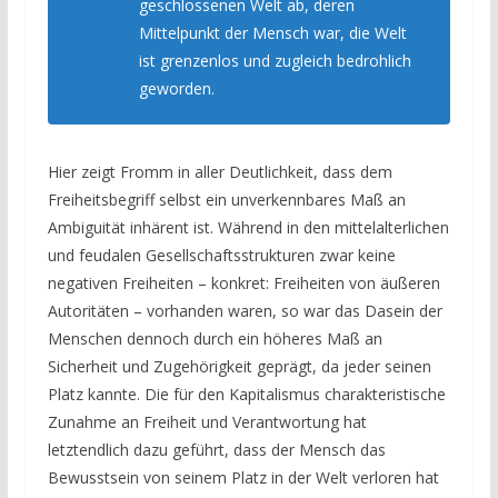
geschlossenen Welt ab, deren
Mittelpunkt der Mensch war, die Welt
ist grenzenlos und zugleich bedrohlich
geworden.
Hier zeigt Fromm in aller Deutlichkeit, dass dem
Freiheitsbegriff selbst ein unverkennbares Maß an
Ambiguität inhärent ist. Während in den mittelalterlichen
und feudalen Gesellschaftsstrukturen zwar keine
negativen Freiheiten – konkret: Freiheiten von äußeren
Autoritäten – vorhanden waren, so war das Dasein der
Menschen dennoch durch ein höheres Maß an
Sicherheit und Zugehörigkeit geprägt, da jeder seinen
Platz kannte. Die für den Kapitalismus charakteristische
Zunahme an Freiheit und Verantwortung hat
letztendlich dazu geführt, dass der Mensch das
Bewusstsein von seinem Platz in der Welt verloren hat