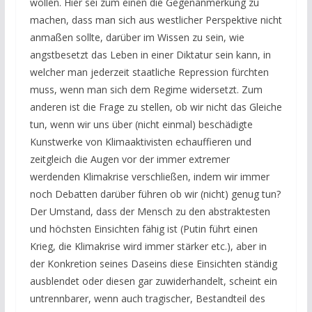
wollen. Hier sei zum einen die Gegenanmerkung zu
machen, dass man sich aus westlicher Perspektive nicht
anmaßen sollte, darüber im Wissen zu sein, wie
angstbesetzt das Leben in einer Diktatur sein kann, in
welcher man jederzeit staatliche Repression fürchten
muss, wenn man sich dem Regime widersetzt. Zum
anderen ist die Frage zu stellen, ob wir nicht das Gleiche
tun, wenn wir uns über (nicht einmal) beschädigte
Kunstwerke von Klimaaktivisten echauffieren und
zeitgleich die Augen vor der immer extremer
werdenden Klimakrise verschließen, indem wir immer
noch Debatten darüber führen ob wir (nicht) genug tun?
Der Umstand, dass der Mensch zu den abstraktesten
und höchsten Einsichten fähig ist (Putin führt einen
Krieg, die Klimakrise wird immer stärker etc.), aber in
der Konkretion seines Daseins diese Einsichten ständig
ausblendet oder diesen gar zuwiderhandelt, scheint ein
untrennbarer, wenn auch tragischer, Bestandteil des