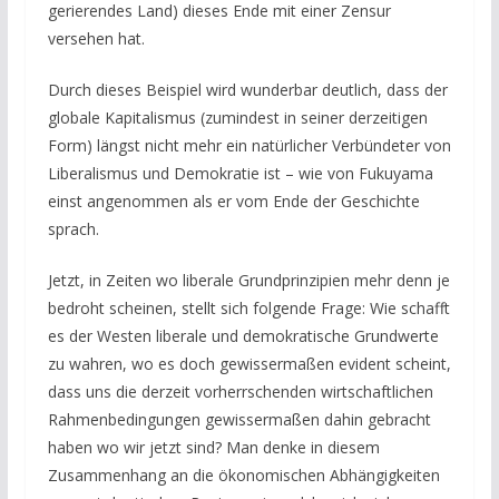
gerierendes Land) dieses Ende mit einer Zensur
versehen hat.
Durch dieses Beispiel wird wunderbar deutlich, dass der
globale Kapitalismus (zumindest in seiner derzeitigen
Form) längst nicht mehr ein natürlicher Verbündeter von
Liberalismus und Demokratie ist – wie von Fukuyama
einst angenommen als er vom Ende der Geschichte
sprach.
Jetzt, in Zeiten wo liberale Grundprinzipien mehr denn je
bedroht scheinen, stellt sich folgende Frage: Wie schafft
es der Westen liberale und demokratische Grundwerte
zu wahren, wo es doch gewissermaßen evident scheint,
dass uns die derzeit vorherrschenden wirtschaftlichen
Rahmenbedingungen gewissermaßen dahin gebracht
haben wo wir jetzt sind? Man denke in diesem
Zusammenhang an die ökonomischen Abhängigkeiten