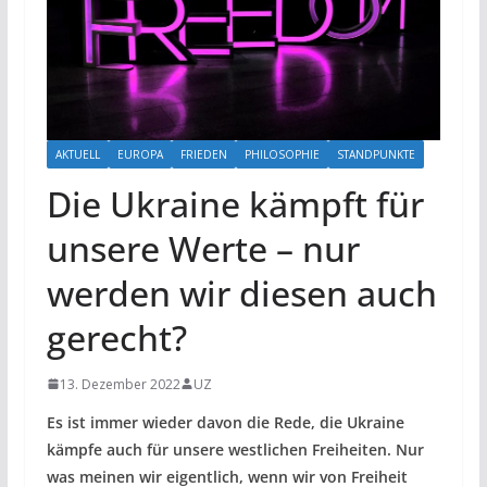
AKTUELL
EUROPA
FRIEDEN
PHILOSOPHIE
STANDPUNKTE
Die Ukraine kämpft für
unsere Werte – nur
werden wir diesen auch
gerecht?
13. Dezember 2022
UZ
Es ist immer wieder davon die Rede, die Ukraine
kämpfe auch für unsere westlichen Freiheiten. Nur
was meinen wir eigentlich, wenn wir von Freiheit