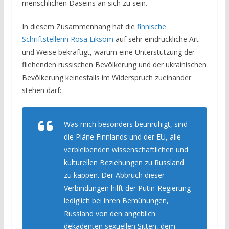
menschlichen Daseins an sich zu sein.
In diesem Zusammenhang hat die
finnische
Schriftstellerin Rosa Liksom
auf sehr eindrückliche Art
und Weise bekräftigt, warum eine Unterstützung der
fliehenden russischen Bevölkerung und der ukrainischen
Bevölkerung keinesfalls im Widerspruch zueinander
stehen darf:
Was mich besonders beunruhigt, sind
die Pläne Finnlands und der EU, alle
verbleibenden wissenschaftlichen und
kulturellen Beziehungen zu Russland
zu kappen. Der Abbruch dieser
Verbindungen hilft der Putin-Regierung
lediglich bei ihren Bemühungen,
Russland von den angeblich
dekadenten sexuellen Sitten, dem